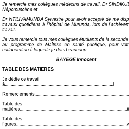
Je remercie mes collègues médecins de travail, Dr SINDI
Népomuscène et
Dr NTILIVAMUNDA Sylvestre pour avoir accepté de me disp
travaux quotidiens à l'hôpital de Murunda, lors de l'achève
travail.
Je vous remercie tous mes collègues étudiants de la seconde
au programme de Maîtrise en santé publique, pour votr
collaboration à laquelle je dois beaucoup.
BAYEGE Innocent
TABLE DES MATIERES
Je dédie ce travail
à..............................................................................................i
Remerciements....................................................................................
Table des
matières.............................................................................................i
Table des
figures................................................................................................v