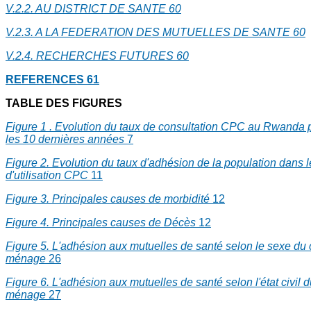
V.2.2. AU DISTRICT DE SANTE
60
V.2.3. A LA FEDERATION DES MUTUELLES DE SANTE
60
V.2.4. RECHERCHES FUTURES
60
REFERENCES
61
TABLE DES FIGURES
Figure 1 . Evolution du taux de consultation CPC au Rwanda
les 10 dernières années
7
Figure 2. Evolution du taux d'adhésion de la population dans 
d'utilisation CPC
11
Figure 3. Principales causes de morbidité
12
Figure 4. Principales causes de Décès
12
Figure 5. L'adhésion aux mutuelles de santé selon le sexe du 
ménage
26
Figure 6. L'adhésion aux mutuelles de santé selon l'état civil 
ménage
27