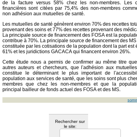
de la facture versus 58% chez les non-membres. Les co
financières sont citées par 75,4% des non-membres comme
non adhésion aux mutuelles de santé.
Les mutuelles de santé génèrent environ 70% des recettes tot
provenant des soins et 77% des recettes provenant des médi
La principale source de financement des FOSA est la populati
contribue à 70%. La principale source de financement des MS
constituée par les cotisations de la population dont la part est
61% et les juridictions GACACA qui financent environ 26%.
Cette étude nous a permis de confirmer au même titre que
autres auteurs et chercheurs, que l'adhésion aux mutuelle
constitue le déterminant le plus important de l'accessibi
population aux services de santé, que les soins sont plus che
membres que chez les non-membres et que la populati
principal bailleur de fonds actuel des FOSA et des MS.
somm
Rechercher sur
le site: