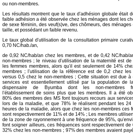
ou non-membres.
Les résultats montrent que le taux d'adhésion globale était d
faible adhésion a été observée chez les ménages dont les che
de sexe féminin, des veuf(s)ve, des chômeurs, des ménages
taille, et possédant un faible revenu.
Le taux global d'utilisation de la consultation primaire curati
0,70 NC/hab./an,
de 0,92 NC/hab/an chez les membres, et de 0,42 NC/hab/a
non-membres ; le niveau d'utilisation de la maternité est de
les femmes membres, alors qu'il est seulement de 14% che
membres ; l'utilisation de la référence est de 0,2 chez le
versus 0,5 chez le non-membres ; Cette situation est due à
services est essentiellement utilisé par la population de 
dispensaire de Byumba dont les non-membres fré
l'établissement de soins plus que les membres. Il a été o
80% des membres des MS font toujours recours aux service
lors de la maladie, et que 78% le réalisent pendant les 24
heures de la maladie, alors que chez les non-membres ces 
sont respectivement de 11% et de 14% ; Les membres utilise
de la zone de rayonnement à une fréquence de 95%, qu'env
font soigner ailleurs, ces fréquences sont respectivement de
32% chez les non-membres ; 97% des membres avaient payé l