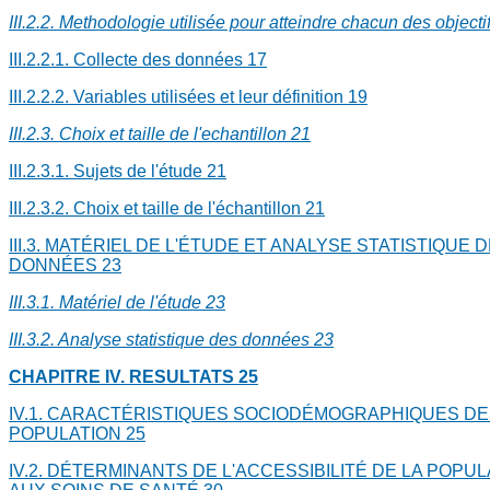
III.2.2. Methodologie utilisée pour atteindre chacun des objecti
III.2.2.1. Collecte des données
17
III.2.2.2. Variables utilisées et leur définition
19
III.2.3. Choix et taille de l'echantillon
21
III.2.3.1. Sujets de l'étude
21
III.2.3.2. Choix et taille de l'échantillon
21
III.3. MATÉRIEL DE L'ÉTUDE ET ANALYSE STATISTIQUE 
DONNÉES
23
III.3.1. Matériel de l'étude
23
III.3.2. Analyse statistique des données
23
CHAPITRE IV. RESULTATS
25
IV.1. CARACTÉRISTIQUES SOCIODÉMOGRAPHIQUES DE
POPULATION
25
IV.2. DÉTERMINANTS DE L'ACCESSIBILITÉ DE LA POPU