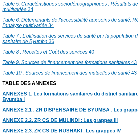
Table 5. Caractéristiques sociodémographiques : Résultats de
multivariée
34
Table 6. Déterminants de l'accessibilité aux soins de santé: R
l'analyse multivariée
34
Table 7 . L'utilisation des services de santé par la population du
sanitaire de Byumba
36
Table 8 . Recettes et Coût des services
40
Table 9. Sources de financement des formations sanitaires
43
Table 10
. Sources de financement des mutuelles de santé
43
TABLE DES ANNEXES
ANNEXES 1. Les formations sanitaires du district sanitair
Byumba
I
ANNEXE 2.1 : ZR DISPENSAIRE DE BYUMBA : Les grapp
ANNEXE 2.2. ZR CS DE MULINDI : Les grappes
III
ANNEXE 2.3. ZR CS DE RUSHAKI : Les grappes
IV