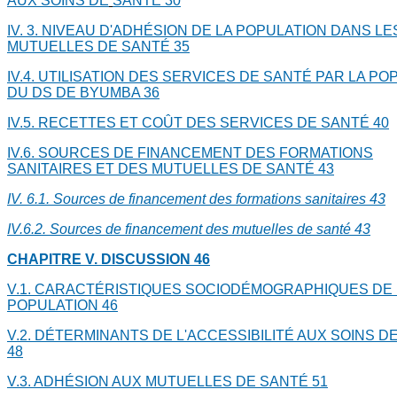
AUX SOINS DE
SANTÉ
30
IV. 3. NIVEAU D'ADHÉSION DE LA POPULATION DANS LE
MUTUELLES DE SANTÉ
35
IV.4. UTILISATION DES SERVICES DE SANTÉ PAR LA PO
DU DS DE BYUMBA
36
IV.5. RECETTES ET COÛT DES SERVICES DE SANTÉ
40
IV.6. SOURCES DE FINANCEMENT DES FORMATIONS
SANITAIRES ET DES MUTUELLES DE SANTÉ
43
IV. 6.1. Sources de financement des formations sanitaires
43
IV.6.2. Sources de financement des mutuelles de santé
43
CHAPITRE V. DISCUSSION
46
V.1. CARACTÉRISTIQUES SOCIODÉMOGRAPHIQUES DE 
POPULATION
46
V.2. DÉTERMINANTS DE L'ACCESSIBILITÉ AUX SOINS D
48
V.3. ADHÉSION AUX MUTUELLES DE SANTÉ
51