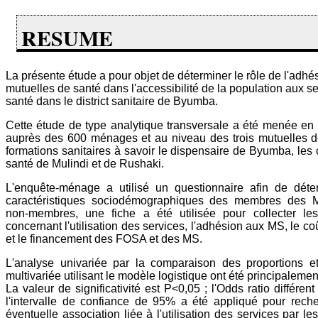
RESUME
La présente étude a pour objet de déterminer le rôle de l'adhé
mutuelles de santé dans l'accessibilité de la population aux s
santé dans le district sanitaire de Byumba.
Cette étude de type analytique transversale a été menée en
auprès des 600 ménages et au niveau des trois mutuelles d
formations sanitaires à savoir le dispensaire de Byumba, les 
santé de Mulindi et de Rushaki.
L'enquête-ménage a utilisé un questionnaire afin de déte
caractéristiques sociodémographiques des membres des 
non-membres, une fiche a été utilisée pour collecter le
concernant l'utilisation des services, l'adhésion aux MS, le co
et le financement des FOSA et des MS.
L'analyse univariée par la comparaison des proportions et
multivariée utilisant le modèle logistique ont été principalement
La valeur de significativité est P<0,05 ; l'Odds ratio différen
l'intervalle de confiance de 95% a été appliqué pour rech
éventuelle association liée à l'utilisation des services par 