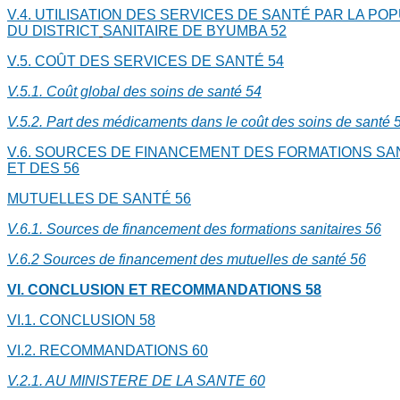
V.4. UTILISATION DES SERVICES DE SANTÉ PAR LA PO
DU DISTRICT
SANITAIRE DE BYUMBA
52
V.5. COÛT DES SERVICES DE SANTÉ
54
V.5.1. Coût global des soins de santé
54
V.5.2. Part des médicaments dans le coût des soins de santé
5
V.6. SOURCES DE FINANCEMENT DES FORMATIONS SA
ET DES
56
MUTUELLES DE SANTÉ
56
V.6.1. Sources de financement des formations sanitaires
56
V.6.2 Sources de financement des mutuelles de santé
56
VI. CONCLUSION ET RECOMMANDATIONS
58
VI.1. CONCLUSION
58
VI.2. RECOMMANDATIONS
60
V.2.1. AU MINISTERE DE LA SANTE
60