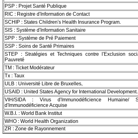
PSP : Projet Santé Publique
RIC : Registre d'Information de Contact
SCHIP : States Children's Health Insurance Program.
SIS : Système d'Information Sanitaire
SPP : Système de Pré Paiement
SSP : Soins de Santé Primaires
STEP : Stratégies et Techniques contre l'Exclusion soci
Pauvreté
TM : Ticket Modérateur
Tx : Taux
ULB : Université Libre de Bruxelles,
USAID : United States Agency for International Development.
VIH/SIDA : Virus d'Immunodéficience Humaine/ S
d'Immunodéficience Acquise
W.B.I. : World Bank Institut
WHO : World Health Organization
ZR : Zone de Rayonnement