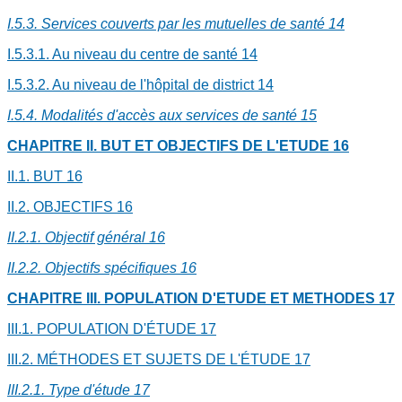
I.5.3. Services couverts par les mutuelles de santé
14
I.5.3.1. Au niveau du centre de santé
14
I.5.3.2. Au niveau de l'hôpital de district
14
I.5.4. Modalités d'accès aux services de santé
15
CHAPITRE II. BUT ET OBJECTIFS DE L'ETUDE
16
II.1. BUT
16
II.2. OBJECTIFS
16
II.2.1. Objectif général
16
II.2.2. Objectifs spécifiques
16
CHAPITRE III. POPULATION D'ETUDE ET METHODES
17
III.1. POPULATION D'ÉTUDE
17
III.2. MÉTHODES ET SUJETS DE L'ÉTUDE
17
III.2.1. Type d'étude
17