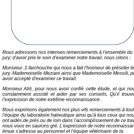
filous adressons nos intenses remerciements à l'ensemble du
jury; d'avoir prie le soin d'examiner notre travail, nous citons :
Monsieur .1-farchouche qui nous a fait l'honneur de présider l
jury. Mademoiselle Meziani ainsi que Mademoiselle Messili, p
avoir accepté d'examiner ce travail.
Monsieur Alili, pour nous avoir confié cette étude, et qui no
constamment assisté et aider par ses conseils. Qu'il trouve
l'expression de notre extrême reconnaissance.
filous exprimons également nos plus vifs remerciements à tou
l'équipe du laboratoire halieutique ainsi qu'à tous ceux qui no
ont aidés de près ou de loin dans l'accomplissement de ce trav
nous vous en saurons gré. L'expression de notre reconnaissa
émue s'adresse au personnel et l'équipe vétérinaire de la