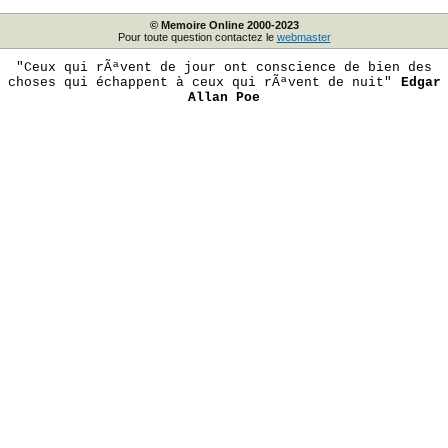
© Memoire Online 2000-2023
Pour toute question contactez le
webmaster
"Ceux qui rÃªvent de jour ont conscience de bien des
choses qui échappent à ceux qui rÃªvent de nuit"
Edgar
Allan Poe