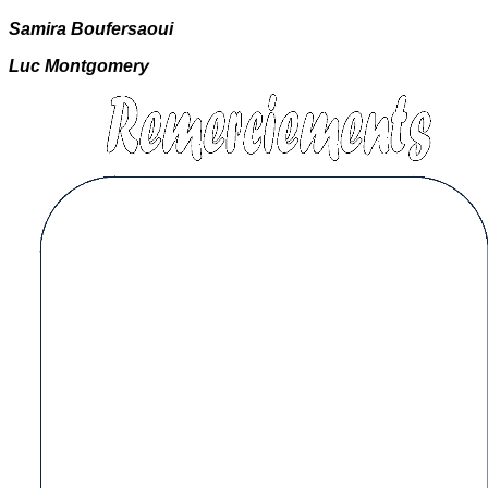
Samira Boufersaoui
Luc Montgomery