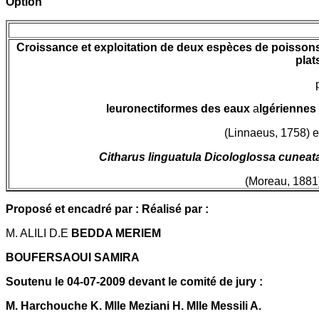
Option
Croissance et exploitation de deux espèces de poisson
plat
leuronectiformes des eaux
a
lgériennes
(Linnaeus, 1758) e
Citharus linguatula Dicologlossa cuneat
(Moreau, 1881
Proposé et encadré par : Réalisé par :
M. ALILI D.E
BEDDA MERIEM
BOUFERSAOUI SAMIRA
Soutenu le 04-07-2009 devant le comité de jury :
M. Harchouche K. Mlle Meziani H. Mlle Messili A.