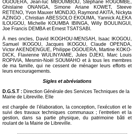
OGOUERA, Jean-luc MBOUMBOU, Stéphane ROGOMBE,
Ghislaine ONANGA, Simone Ariane KOWET, Steeve
RETENO, Yvon Mauxer MONDJO, Raymond AKITA, Nickyta
AZINGO , Christian ABESSOLO EKOUMA, Yannick ALEKA
ILOUGOU, Michelle KOUMBA IBINGA, Willy BOULINGUI,
Joe Francis DEMBA et Ernest TSATSABI.
À mes oncles, David IKOGHOU-MENSAH, Isaac IKOGOU,
Samuel IKOGOU, Jacques IKOGOU, Claude OPENDA,
Victor AKENDENGUE, Philippe OGOUERA, Martine KOKO-
DICK, Flavienne WULINYAMIE, Jules DJEKI, Marc Louis
ROPIVIA, Mesmin-Noël SOUMAHO et à tous les membres
de ma famille, qui ne cessent de ménager leurs efforts et
leurs encouragements.
Sigles et abréviations
D.G.S.T :
Direction Générale des Services Techniques de la
Mairie de Libreville. Elle
est chargée de l'élaboration, la conception, l'exécution et le
suivi des travaux techniques communaux ; l'entretien et la
gestion, dans sa partie physique, du patrimoine bâti et
roulant de la Mairie de Libreville.