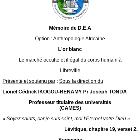
Mémoire de D.E.A
Option : Anthropologie Africaine
L'or blanc
Le marché occulte et illégal du corps humain à
Libreville
Présenté et soutenu par
:
Sous la direction du
:
Lionel Cédrick IKOGOU-RENAMY Pr Joseph TONDA
Professeur titulaire des universités
(CAMES)
«
Soyez saints, car je suis saint, moi l'Eternel votre Dieu
».
Lévitique, chapitre 19, verset 2.
Sommaire