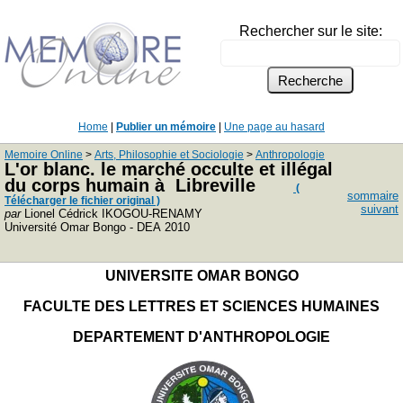
Rechercher sur le site:
Home
|
Publier un mémoire
|
Une page au hasard
Memoire Online
>
Arts, Philosophie et Sociologie
>
Anthropologie
L'or blanc. le marché occulte et illégal
du corps humain à Libreville
(
sommaire
Télécharger le fichier original )
suivant
par
Lionel Cédrick IKOGOU-RENAMY
Université Omar Bongo - DEA 2010
UNIVERSITE OMAR BONGO
FACULTE DES LETTRES ET SCIENCES HUMAINES
DEPARTEMENT D'ANTHROPOLOGIE