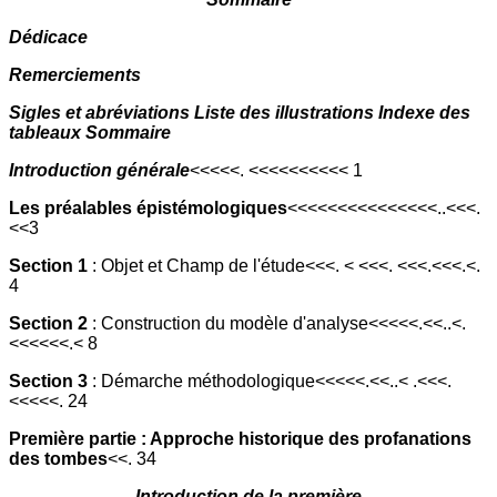
Dédicace
Remerciements
Sigles et abréviations Liste des illustrations Indexe des
tableaux Sommaire
Introduction générale
<<<<<. <<<<<<<<<< 1
Les préalables épistémologiques
<<<<<<<<<<<<<<<..<<<.
<<3
Section 1
: Objet et Champ de l'étude<<<. < <<<. <<<.<<<.<.
4
Section 2
: Construction du modèle d'analyse<<<<<.<<..<.
<<<<<<.< 8
Section 3
: Démarche méthodologique<<<<<.<<..< .<<<.
<<<<<. 24
Première partie : Approche historique des profanations
des tombes
<<. 34
Introduction de la première