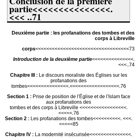
Conclusion de la première
partie<<<<<<<<<<<<<<<.
<<< ..71
Deuxième partie : les profanations des tombes et des
corps à Libreville
corps
<<<<<<<<<<<<<<<<<<<<<<<<<<<<<<<<<<73
Introduction de la deuxième partie
<<<<<<<<<<<<<<<.
<<<..74
Chapitre III :
Le discours moraliste des Églises sur les
profanations des
tombes<<<<<<<<<<<<<<<.<<<<<<<<<<<<<<<<<<.76
Section 1 :
Prise de position de l'Église et de l'Islam face
aux profanations des
tombes et des corps à Libreville <<<<<<<<<<<<<<<<<.
<<<<<.76
Section 2 :
Les profanations des tombes<<<<<<<<<<. <<<.
<<<<<85
Chapitre IV :
La modernité insécurisée<<<<<<<<<<<<<<<.