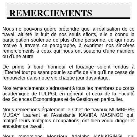
REMERCIEMENTS
Nous ne pouvons guère prétendre que la réalisation de ce
travail ait été le fruit de nos seuls efforts, elle a connu la
participation soutenue de plus d'une personne, ce qui nous
motive à travers ce paragraphe, à exprimer nos sincères
remerciements à ceux qui nous ont soutenu d'une manière
ou d'une autre.
De prime à bord, honneur et louange soient rendus à
l'Eternel tout puissant pour le souffle de vie qu'il ne cesse de
renouveler dans notre vie chaque jour davantage.
Nos remerciements s'adressent à tous les membres du corps
académique de l'ULPGL en général et ceux de la Faculté
des Sciences Economiques et de Gestion en particulier.
Nous remercions également le Chef de travaux MUMBERE
MUSAY Laurent et l'Assistante KAVIRA MASINGO qui,
malgré leurs multiples occupations, ont bien voulu diriger et
encadrer ce travail.
Nous remercions Monsieur Adolphe KANKISINGI, qui