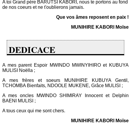
A toi Grand père BARUTSI KABORI, nous te portons au fond
de nos coeurs et ne t'oublierons jamais.
Que vos âmes reposent en paix !
MUNIHIRE KABORI Moïse
DEDICACE
A mes parent Espoir MWINDO MWINYIHIRO et KUBUYA
MULISI Noëlla ;
A mes frères et soeurs MUNIHIRE KUBUYA Gentil,
TCHOMBA Bienfaits, NDOOLE MUKENE, Grâce MULISI ;
A mes oncles MWINDO SHIMIRAY Innocent et Delphin
BAENI MULISI ;
A tous ceux qui me sont chers.
MUNIHIRE KABORI Moïse