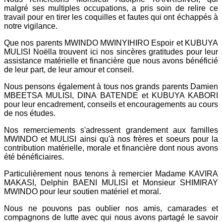
malgré ses multiples occupations, a pris soin de relire ce
travail pour en tirer les coquilles et fautes qui ont échappés à
notre vigilance.
Que nos parents MWINDO MWINYIHIRO Espoir et KUBUYA
MULISI Noëlla trouvent ici nos sincères gratitudes pour leur
assistance matérielle et financière que nous avons bénéficié
de leur part, de leur amour et conseil.
Nous pensons également à tous nos grands parents Damien
MBEETSA MULISI, DINA BATENDE et KUBUYA KABORI
pour leur encadrement, conseils et encouragements au cours
de nos études.
Nos remerciements s'adressent grandement aux familles
MWINDO et MULISI ainsi qu'à nos frères et soeurs pour la
contribution matérielle, morale et financière dont nous avons
été bénéficiaires.
Particulièrement nous tenons à remercier Madame KAVIRA
MAKASI, Delphin BAENI MULISI et Monsieur SHIMIRAY
MWINDO pour leur soutien matériel et moral.
Nous ne pouvons pas oublier nos amis, camarades et
compagnons de lutte avec qui nous avons partagé le savoir