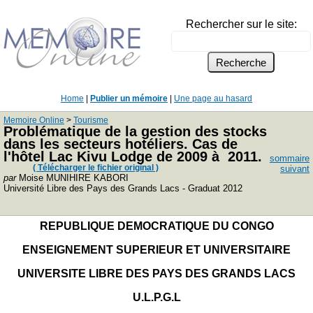
Rechercher sur le site:
Home
|
Publier un mémoire
|
Une page au hasard
Memoire Online
>
Tourisme
Problématique de la gestion des stocks
dans les secteurs hotéliers. Cas de
l'hôtel Lac Kivu Lodge de 2009 à 2011.
sommaire
( Télécharger le fichier original )
suivant
par
Moise MUNIHIRE KABORI
Université Libre des Pays des Grands Lacs - Graduat 2012
REPUBLIQUE DEMOCRATIQUE DU CONGO
ENSEIGNEMENT SUPERIEUR ET UNIVERSITAIRE
UNIVERSITE LIBRE DES PAYS DES GRANDS LACS
U.L.P.G.L