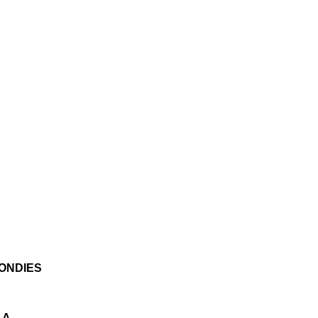
ONDIES
LA