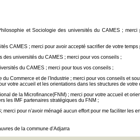
losophie et Sociologie des universités du CAMES ; merci pou
s CAMES ; merci pour avoir accepté sacrifier de votre temps pour
des universités du CAMES ; merci pour vos conseils ;
versités du CAMES ; merci pour tous vos conseils ;
 du Commerce et de l'Industrie ; merci pour vos conseils et 
 votre accueil et les orientations dans les structures de votre
 de la Microfinance(FNM) ; merci pour votre accueil et orient
vers les IMF partenaires stratégiques du FNM ;
merci pour n'avoir ménagé aucun effort pour me faciliter les en
pauvres de la commune d'Adjarra