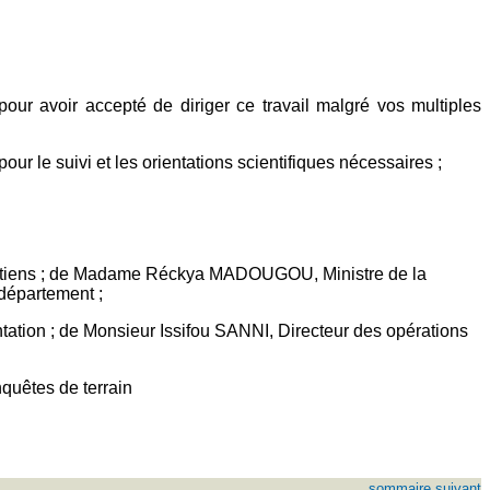
r avoir accepté de diriger ce travail malgré vos multiples
 le suivi et les orientations scientifiques nécessaires ;
soutiens ; de Madame Réckya MADOUGOU, Ministre de la
 département ;
ation ; de Monsieur Issifou SANNI, Directeur des opérations
quêtes de terrain
sommaire
suivant