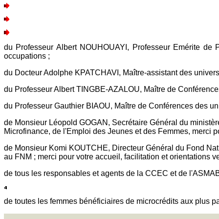
du Professeur Albert NOUHOUAYI, Professeur Emérite de Phi
occupations ;
du Docteur Adolphe KPATCHAVI, Maître-assistant des université
du Professeur Albert TINGBE-AZALOU, Maître de Conférences 
du Professeur Gauthier BIAOU, Maître de Conférences des uni
de Monsieur Léopold GOGAN, Secrétaire Général du ministère
Microfinance, de l'Emploi des Jeunes et des Femmes, merci pour
de Monsieur Komi KOUTCHE, Directeur Général du Fond National
au FNM ; merci pour votre accueil, facilitation et orientations 
de tous les responsables et agents de la CCEC et de l'ASMAB; 
de toutes les femmes bénéficiaires de microcrédits aux plus 