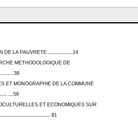
 PAUVRETE.....................14
ARCHE METHODOLOGIQUE DE
......... ..38
ES ET MONOGRAPHIE DE LA COMMUNE
....... ....59
CIOCULTURELLES ET ECONOMIQUES SUR
........................ 81