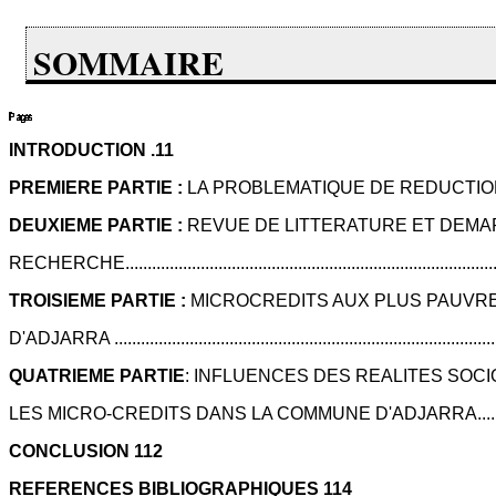
SOMMAIRE
INTRODUCTION .11
PREMIERE PARTIE :
LA PROBLEMATIQUE DE REDUCTION DE LA
DEUXIEME PARTIE :
REVUE DE LITTERATURE ET DEM
RECHERCHE...................................................................................
TROISIEME PARTIE :
MICROCREDITS AUX PLUS PAUVR
D'ADJARRA .....................................................................................
QUATRIEME PARTIE
: INFLUENCES DES REALITES SO
LES MICRO-CREDITS DANS LA COMMUNE D'ADJARRA.....................
CONCLUSION 112
REFERENCES BIBLIOGRAPHIQUES 114