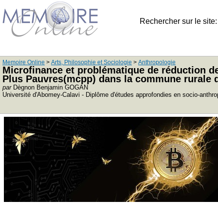
Rechercher sur le site
Memoire Online
>
Arts, Philosophie et Sociologie
>
Anthropologie
Microfinance et problématique de réduction d
Plus Pauvres(mcpp) dans la commune rurale d
par
Dègnon Benjamin GOGAN
Université d'Abomey-Calavi - Diplôme d'études approfondies en socio-anthr