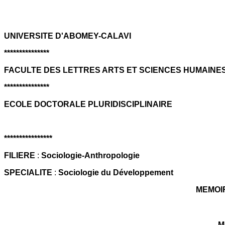
UNIVERSITE D'ABOMEY-CALAVI
***************
FACULTE DES LETTRES ARTS ET SCIENCES HUMAINE
***************
ECOLE DOCTORALE PLURIDISCIPLINAIRE
****************
FILIERE
:
Sociologie-Anthropologie
SPECIALITE
:
Sociologie du Développement
MEMOI
M