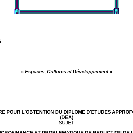
S
«
Espaces, Cultures et Développement
»
RE POUR L'OBTENTION DU DIPLOME D'ETUDES APPROF
(DEA)
SUJET
ICROFINANCE ET PROBLEMATIQUE DE REDUCTION DE 