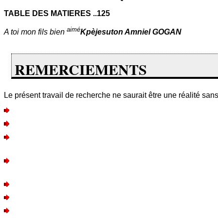
TABLE DES MATIERES ..125
aimé
A toi mon fils bien
Kpèjesuton Amniel GOGAN
REMERCIEMENTS
Le présent travail de recherche ne saurait être une réalité sans