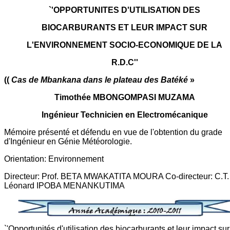
`'OPPORTUNITES D'UTILISATION DES
BIOCARBURANTS ET LEUR IMPACT SUR
L'ENVIRONNEMENT SOCIO-ECONOMIQUE DE LA
R.D.C''
((
Cas de Mbankana dans le plateau des Batéké
»
Timothée MBONGOMPASI MUZAMA
Ingénieur Technicien en Electromécanique
Mémoire présenté et défendu en vue de l'obtention du grade
d'Ingénieur en Génie Météorologie.
Orientation: Environnement
Directeur: Prof. BETA MWAKATITA MOURA Co-directeur: C.T.
Léonard IPOBA MENANKUTIMA
`'Opportunités d'utilisation des biocarburants et leur impact sur