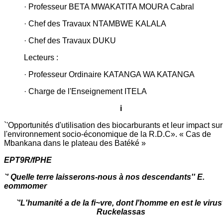
· Professeur BETA MWAKATITA MOURA Cabral
· Chef des Travaux NTAMBWE KALALA
· Chef des Travaux DUKU
Lecteurs :
· Professeur Ordinaire KATANGA WA KATANGA
· Charge de l'Enseignement ITELA
i
`'Opportunités d'utilisation des biocarburants et leur impact sur
l'environnement socio-économique de la R.D.C». « Cas de
Mbankana dans le plateau des Batéké »
EPT9R/fPHE
`' Quelle terre laisserons-nous à nos descendants'' E.
eommomer
`'L'humanité a de la fi~vre, dont l'homme en est le virus'
Ruckelassas