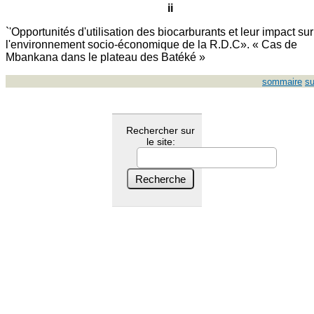
ii
`'Opportunités d'utilisation des biocarburants et leur impact sur
l'environnement socio-économique de la R.D.C». « Cas de
Mbankana dans le plateau des Batéké »
sommaire
su
Rechercher sur
le site: