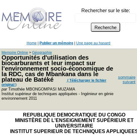
Rechercher sur le site:
Home
|
Publier un mémoire
|
Une page au hasard
Memoire Online
>
Géographie
Opportunités d'utilisation des
biocarburants et leur impact sur
l'environnement socio-économique de
la RDC, cas de Mbankana dans le
sommaire
plateau de Batéké
( Télécharger le fichier
suivant
original )
par
Timothée MBONGOMPASI MUZAMA
Institut supérieur de techniques appliquées - Ingénieur en génie
environnement 2011
REPUBLIQUE DEMOCRATIQUE DU CONGO
MINISTÈRE DE L'ENSEIGNEMENT SUPÉRIEUR ET
UNIVERSITAIRE
INSTITUT SUPERIEUR DE TECHNIQUES APPLIQUEE