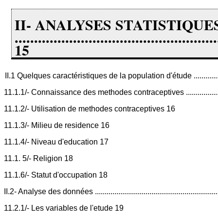
II- ANALYSES STATISTIQUE
....................................................
15
II.1 Quelques caractéristiques de la population d'étude ...........................
11.1.1/- Connaissance des methodes contraceptives ................................
11.1.2/- Utilisation de methodes contraceptives 16
11.1.3/- Milieu de residence 16
11.1.4/- Niveau d'education 17
11.1. 5/- Religion 18
11.1.6/- Statut d'occupation 18
II.2- Analyse des données .....................................................................
11.2.1/- Les variables de l'etude 19