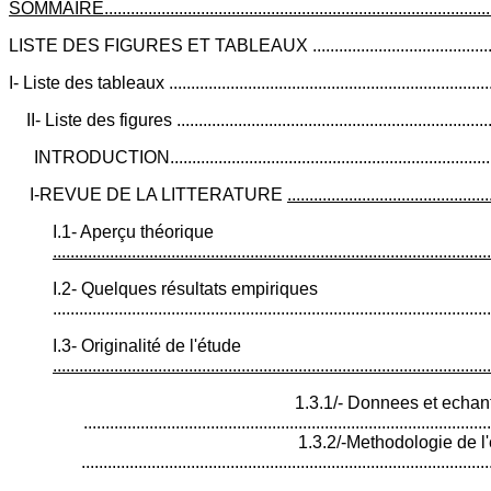
SOMMAIRE.............................................................................................
LISTE DES FIGURES ET TABLEAUX .......................................................
I- Liste des tableaux ..............................................................................
II- Liste des figures ...........................................................................
INTRODUCTION................................................................................
I-REVUE DE LA LITTERATURE
..............................................
I.1- Aperçu théorique
....................................................................................................
I.2- Quelques résultats empiriques
..................................................................................................
I.3- Originalité de l'étude
....................................................................................................
1.3.1/- Donnees et echant
...........................................................................................
1.3.2/-Methodologie de l
...........................................................................................