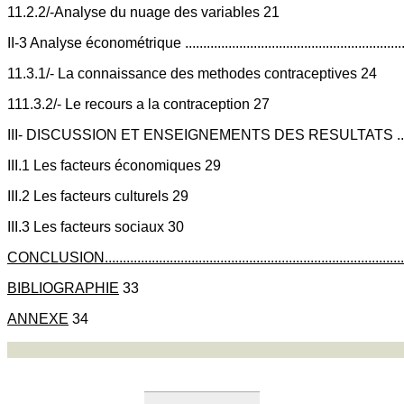
11.2.2/-Analyse du nuage des variables 21
II-3 Analyse économétrique ...................................................................
11.3.1/- La connaissance des methodes contraceptives 24
111.3.2/- Le recours a la contraception 27
III- DISCUSSION ET ENSEIGNEMENTS DES RESULTATS ........................
III.1 Les facteurs économiques 29
III.2 Les facteurs culturels 29
III.3 Les facteurs sociaux 30
CONCLUSION.........................................................................................
BIBLIOGRAPHIE
33
ANNEXE
34