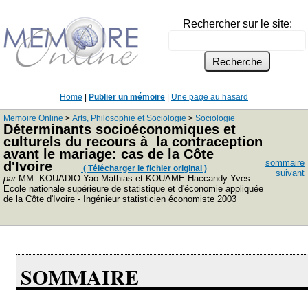
Rechercher sur le site:
Home
|
Publier un mémoire
|
Une page au hasard
Memoire Online
>
Arts, Philosophie et Sociologie
>
Sociologie
Déterminants socioéconomiques et
culturels du recours à la contraception
avant le mariage: cas de la Côte
sommaire
d'Ivoire
( Télécharger le fichier original )
suivant
par
MM. KOUADIO Yao Mathias et KOUAME Haccandy Yves
Ecole nationale supérieure de statistique et d'économie appliquée
de la Côte d'Ivoire - Ingénieur statisticien économiste 2003
SOMMAIRE