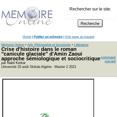
Rechercher sur le site:
Home
|
Publier un mémoire
|
Une page au hasard
Memoire Online
>
Arts, Philosophie et Sociologie
>
Littérature
Crise d'histoire dans le roman
"canicule glaciale" d'Amin Zaoui
sommaire
approche sémiologique et sociocritique
suivant
par
Nabil Kerkar
Université 20 août Skikda Algérie - Master 2 2021