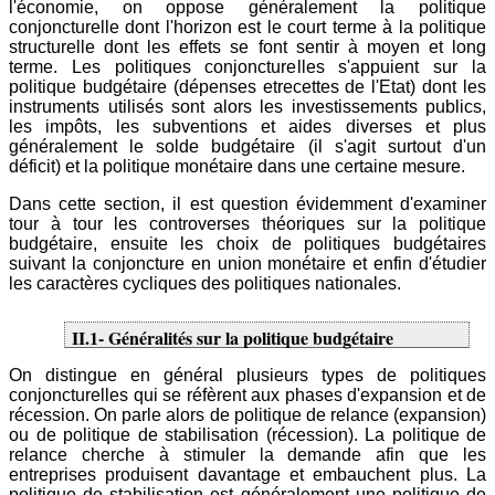
l'économie, on oppose généralement la politique
conjoncturelle dont l'horizon est le court terme à la politique
structurelle dont les effets se font sentir à moyen et long
terme. Les politiques conjoncturelles s'appuient sur la
politique budgétaire (dépenses etrecettes de l'Etat) dont les
instruments utilisés sont alors les investissements publics,
les impôts, les subventions et aides diverses et plus
généralement le solde budgétaire (il s'agit surtout d'un
déficit) et la politique monétaire dans une certaine mesure.
Dans cette section, il est question évidemment d'examiner
tour à tour les controverses théoriques sur la politique
budgétaire, ensuite les choix de politiques budgétaires
suivant la conjoncture en union monétaire et enfin d'étudier
les caractères cycliques des politiques nationales.
II.1- Généralités sur la politique budgétaire
On distingue en général plusieurs types de politiques
conjoncturelles qui se réfèrent aux phases d'expansion et de
récession. On parle alors de politique de relance (expansion)
ou de politique de stabilisation (récession). La politique de
relance cherche à stimuler la demande afin que les
entreprises produisent davantage et embauchent plus. La
politique de stabilisation est généralement une politique de