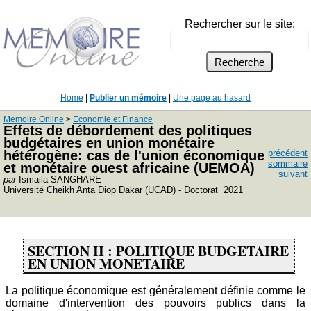
Rechercher sur le site:
Home
|
Publier un mémoire
|
Une page au hasard
Memoire Online
>
Economie et Finance
Effets de débordement des politiques
budgétaires en union monétaire
hétérogène: cas de l'union économique
précédent
sommaire
et monétaire ouest africaine (UEMOA)
suivant
par
Ismaila SANGHARE
Université Cheikh Anta Diop Dakar (UCAD) - Doctorat 2021
SECTION II : POLITIQUE BUDGETAIRE
EN UNION MONETAIRE
La politique économique est généralement définie comme le
domaine d'intervention des pouvoirs publics dans la