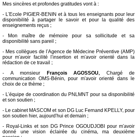
Mes sincères et profondes gratitudes vont à :
- L'Ecole PIGIER-BENIN et à tous les enseignants pour leur
disponibilité à partager le savoir et pour la qualité des
enseignements reçus ;
- Mon maître de mémoire pour sa sollicitude et sa
disponibilité sans pareil ;
- Mes collègues de l'Agence de Médecine Préventive (AMP)
pour m'avoir facilité l'insertion et m'avoir orienté dans la
rédaction de ce travail ;
- A monsieur
François AGOSSOU,
Chargé de
communication OMS-Bénin, pour m'avoir orienté dans le
choix de ce thème ;
- L'équipe de coordination du PNLMNT pour sa disponibilité
et son soutien ;
- Le cabinet MASCOM et son DG Luc Fernand KPELLY, pour
son soutien hier, aujourd'hui et demain ;
- Royal-Links et son DG Prince OGOUDJOBI pour m'avoir
donné une vision éclairée du cinéma, ma deuxième