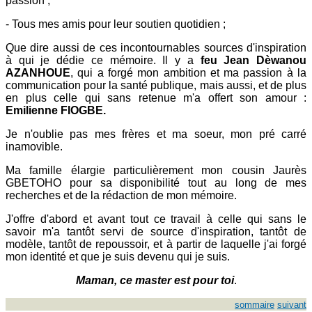
passion ;
- Tous mes amis pour leur soutien quotidien ;
Que dire aussi de ces incontournables sources d'inspiration
à qui je dédie ce mémoire. Il y a
feu Jean Dèwanou
AZANHOUE
, qui a forgé mon ambition et ma passion à la
communication pour la santé publique, mais aussi, et de plus
en plus celle qui sans retenue m'a offert son amour :
Emilienne FIOGBE.
Je n'oublie pas mes frères et ma soeur, mon pré carré
inamovible.
Ma famille élargie particulièrement mon cousin Jaurès
GBETOHO pour sa disponibilité tout au long de mes
recherches et de la rédaction de mon mémoire.
J'offre d'abord et avant tout ce travail à celle qui sans le
savoir m'a tantôt servi de source d'inspiration, tantôt de
modèle, tantôt de repoussoir, et à partir de laquelle j'ai forgé
mon identité et que je suis devenu qui je suis.
Maman, ce master est pour toi
.
sommaire
suivant