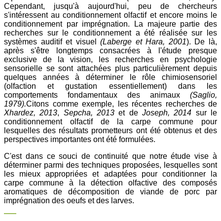
Cependant, jusqu'à aujourd'hui, peu de chercheurs
s'intéressent au conditionnement olfactif et encore moins le
conditionnement par imprégnation. La majeure partie des
recherches sur le conditionnement a été réalisée sur les
systèmes auditif et visuel
(Laberge et Hara, 2001
). De là,
après s'être longtemps consacrées à l'étude presque
exclusive de la vision, les recherches en psychologie
sensorielle se sont attachées plus particulièrement depuis
quelques années à déterminer le rôle chimiosensoriel
(olfaction et gustation essentiellement) dans les
comportements fondamentaux des animaux
(Saglio,
1979).
Citons comme exemple, les récentes recherches de
Xhardez, 2013
,
Sepcha, 2013
et de
Joseph, 2014
sur le
conditionnement olfactif de la carpe commune pour
lesquelles des résultats prometteurs ont été obtenus et des
perspectives importantes ont été formulées.
C'est dans ce souci de continuité que notre étude vise à
déterminer parmi des techniques proposées, lesquelles sont
les mieux appropriées et adaptées pour conditionner la
carpe commune à la détection olfactive des composés
aromatiques de décomposition de viande de porc par
imprégnation des oeufs et des larves.