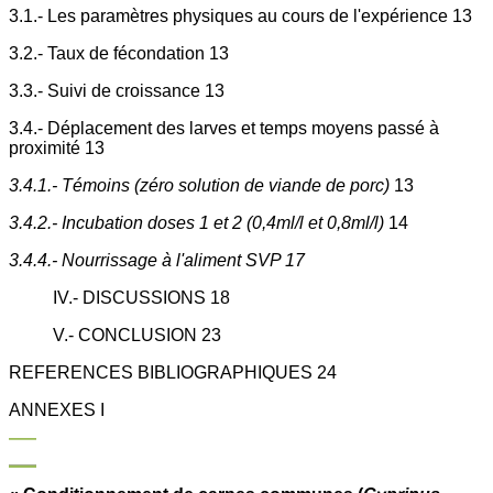
3.1.- Les paramètres physiques au cours de l'expérience 13
3.2.- Taux de fécondation 13
3.3.- Suivi de croissance 13
3.4.- Déplacement des larves et temps moyens passé à
proximité 13
3.4.1.- Témoins (zéro solution de viande de porc)
13
3.4.2.- Incubation doses 1 et 2 (0,4ml/l et 0,8ml/l)
14
3.4.4.- Nourrissage à l'aliment SVP 17
IV.- DISCUSSIONS 18
V.- CONCLUSION 23
REFERENCES BIBLIOGRAPHIQUES 24
ANNEXES I