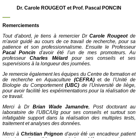
Dr. Carole ROUGEOT et Prof. Pascal PONCIN
Remerciements
Tout d'abord, je tiens à remercier Dr
Carole Rougeot
de
m'avoir guidé au cours de ce travail de recherche, pour sa
patience et son professionnalisme. Ensuite le Professeur
Pacal Poncin
d'avoir été l'un de mes promoteurs. Au
professeur
Charles Mélard
pour ses conseils et ses
supervisions à la longueur des journées.
Je remercie également les équipes du Centre de formation et
de recherche en Aquaculture
(CEFRA)
et de
l'Unité de
Biologie du Comportement
(UBC)
de l'Université de liège,
pour avoir facilité les expérimentations pour la réalisation de
ce travail.
Merci à Dr
Brian Wade Jamandre
, Post doctorant au
laboratoire de l'UBC/Ulg pour ses conseils et surtout son
infatigable support dans la réalisation des multiples tests,
traitement et analyses des données.
Merci à
Christian Prignon
d'avoir été un encadreur patient