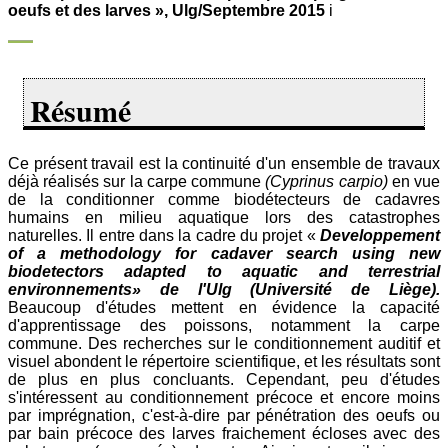
oeufs et des larves », Ulg/Septembre 2015
i
Résumé
Ce présent travail est la continuité d'un ensemble de travaux
déjà réalisés sur la carpe commune
(Cyprinus carpio)
en vue
de la conditionner comme biodétecteurs de cadavres
humains en milieu aquatique lors des catastrophes
naturelles. Il entre dans la cadre du projet «
Developpement
of a methodology for cadaver search using new
biodetectors adapted to aquatic and terrestrial
environnements» de l'Ulg (Université de Liège).
Beaucoup d'études mettent en évidence la capacité
d'apprentissage des poissons, notamment la carpe
commune. Des recherches sur le conditionnement auditif et
visuel abondent le répertoire scientifique, et les résultats sont
de plus en plus concluants. Cependant, peu d'études
s'intéressent au conditionnement précoce et encore moins
par imprégnation, c'est-à-dire par pénétration des oeufs ou
par bain précoce des larves fraichement écloses avec des