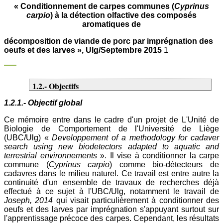
« Conditionnement de carpes communes (
Cyprinus
carpio
) à la détection olfactive des composés
aromatiques de
décomposition de viande de porc par imprégnation des
oeufs et des larves », Ulg/Septembre 2015
1
1.2.- Objectifs
1.2.1.- Objectif global
Ce mémoire entre dans le cadre d'un projet de L'Unité de
Biologie de Comportement de l'Université de Liège
(UBC/Ulg) «
Developpement of a methodology for cadaver
search using new biodetectors adapted to aquatic and
terrestrial environnements
». Il vise à conditionner la carpe
commune (
Cyprinus carpio
) comme bio-détecteurs de
cadavres dans le milieu naturel. Ce travail est entre autre la
continuité d'un ensemble de travaux de recherches déjà
effectué à ce sujet à l'UBC/Ulg, notamment le travail de
Joseph, 2014
qui visait particulièrement à conditionner des
oeufs et des larves par imprégnation s'appuyant surtout sur
l'apprentissage précoce des carpes. Cependant, les résultats