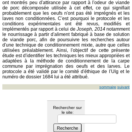
ont montrés peu d'attirance par rapport à l'odeur de viande
de porc décomposée utilisée à cet effet, ce qui signifiait
probablement que les oeufs n'ont pas été imprégnés et les
laves non conditionnées. C'est pourquoi le protocole et les
conditions expérimentales ont été revus, modifiés et
implémentés par rapport à celui de
Joseph, 2014
notamment
le nourrissage à partir d'aliment fabriqué à base de solution
de viande porc, afin de poursuivre les recherches autour
d'une technique de conditionnement mixte, autre que celles
utilisées préalablement. Ainsi, l'objectif de cette présente
étude est d'identifier les techniques les mieux appropriées et
adaptées à la méthode de conditionnement de la carpe
commune par imprégnation des oeufs et des larves. Le
protocole a été validé par le comité d'éthique de l'Ulg et le
numéro de dossier 1684 lui a été attribué.
sommaire
suivant
Rechercher sur
le site: