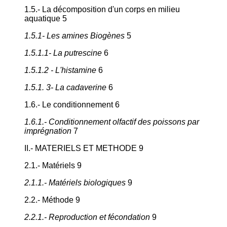
1.5.- La décomposition d'un corps en milieu
aquatique 5
1.5.1- Les amines Biogènes
5
1.5.1.1- La putrescine
6
1.5.1.2 - L'histamine
6
1.5.1. 3- La cadaverine
6
1.6.- Le conditionnement 6
1.6.1.- Conditionnement olfactif des poissons par
imprégnation
7
II.- MATERIELS ET METHODE 9
2.1.- Matériels 9
2.1.1.- Matériels biologiques
9
2.2.- Méthode 9
2.2.1.- Reproduction et fécondation
9