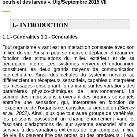
oeufs et des larves », Ulg/Septembre 2015 VII
I.- INTRODUCTION
1.1.- Généralités 1.1.- Généralités
Tout organisme vivant est en interaction constante avec son
milieu de vie. Ainsi, il peut se mouvoir, déplacer et réagir en
fonction des stimulations du milieu extérieur et de sa
perception interne. Les systèmes nerveux et endocrinien
constituent les deux grands moyens de communication
intercellulaire. Ainsi, des cellules du système nerveux se
différencient en récepteurs sensoriels, capables d'interpréter
les messages renseignant l'organisme sur les variations des
paramètres physico-chimiques de l'environnement. La
somme des impressions provenant des organes sensoriels
entraîne une sensation, qui, interprétée en fonction de
l'expérience de l'organisme, constitue la perception
(Stecey
et al., 2002)
. Ainsi, plus que tout autre groupe de vertébrés,
les poissons possèdent un champ énormément varié et
fascinant d'adaptations de leur système sensoriel afin de
survivre à des variations extrêmes de leur complexe milieu
de vie. Ils peuvent être des proies ou des prédateurs ; l'eau