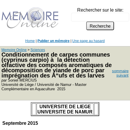
Rechercher sur le site:
Home
|
Publier un mémoire
|
Une page au hasard
Memoire Online
>
Sciences
Conditionnement de carpes communes
(cyprinus carpio) à la détection
olfactive des composés aromatiques de
décomposition de viande de porc par
sommaire
imprégnation des Å“ufs et des larves
suivant
par
Soniel MERCIUS
Université de Liège / Université de Namur - Master
Complémentaire en Aquaculture 2015
UNIVERSITE DE LIEGE
UNIVERSITE DE NAMUR
Septembre 2015