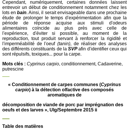
Cependant, numériquement, certaines données laissent
entrevoir un début de conditionnement notamment chez les
lots en
bain
. Ainsi, il serait envisageable dans une prochaine
étude de prolonger le temps d'expérimentation afin que la
période de réponse acquise aux stimuli d'odeurs
alimentaires coïncide au plus près avec celle de
l'expérience, d'éviter si possible, au moment de la
reproduction, tout produit servant à renforcer la rigidité et
l'imperméabilité de l'oeuf
(tanin)
, de réaliser des analyses
des différents constituants de la
SVP
afin d'identifier ceux qui
sont répulsifs, toxiques... pour la carpe.
Mots clés :
Cyprinus carpio
, conditionnement, Cadaverine,
putrescine
« Conditionnement de carpes communes (
Cyprinus
carpio
) à la détection olfactive des composés
aromatiques de
décomposition de viande de porc par imprégnation des
oeufs et des larves », Ulg/Septembre 2015 ii
Table des matières