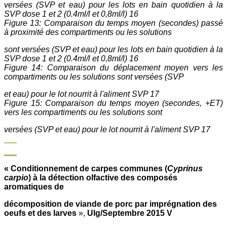
versées (SVP et eau) pour les lots en bain quotidien à la
SVP dose 1 et 2 (0.4ml/l et 0,8ml/l) 16
Figure 13: Comparaison du temps moyen (secondes) passé
à proximité des compartiments ou les solutions
sont versées (SVP et eau) pour les lots en bain quotidien à la
SVP dose 1 et 2 (0.4ml/l et 0,8ml/l) 16
Figure 14: Comparaison du déplacement moyen vers les
compartiments ou les solutions sont versées (SVP
et eau) pour le lot nourrit à l'aliment SVP 17
Figure 15: Comparaison du temps moyen (secondes, +ET)
vers les compartiments ou les solutions sont
versées (SVP et eau) pour le lot nourrit à l'aliment SVP 17
« Conditionnement de carpes communes (
Cyprinus
carpio
) à la détection olfactive des composés
aromatiques de
décomposition de viande de porc par imprégnation des
oeufs et des larves
»,
Ulg/Septembre 2015 V