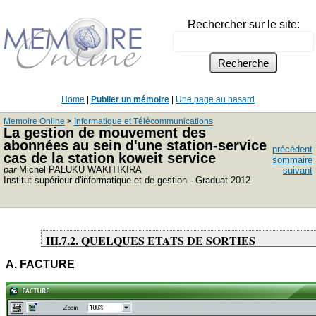
Rechercher sur le site:
Home
|
Publier un mémoire
|
Une page au hasard
Memoire Online
>
Informatique et Télécommunications
La gestion de mouvement des
abonnées au sein d'une station-service
précédent
cas de la station koweit service
sommaire
par
Michel PALUKU WAKITIKIRA
suivant
Institut supérieur d'informatique et de gestion - Graduat 2012
III.7.2. QUELQUES ETATS DE SORTIES
A. FACTURE