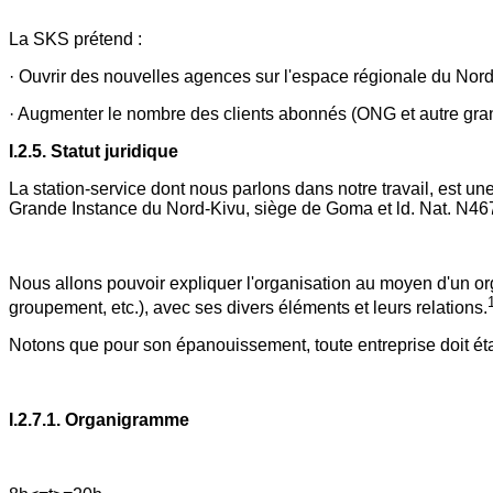
La SKS prétend :
· Ouvrir des nouvelles agences sur l'espace régionale du Nord
· Augmenter le nombre des clients abonnés (ONG et autre gran
I.2.5. Statut juridique
La station-service dont nous parlons dans notre travail, est 
Grande Instance du Nord-Kivu, siège de Goma et ld. Nat. N4
Nous allons pouvoir expliquer l'organisation au moyen d'un o
groupement, etc.), avec ses divers éléments et leurs relations.
Notons que pour son épanouissement, toute entreprise doit éta
I.2.7.1. Organigramme