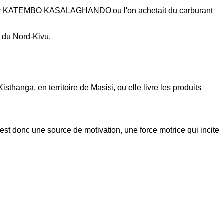
5 par KATEMBO KASALAGHANDO ou l'on achetait du carburant
e du Nord-Kivu.
sthanga, en territoire de Masisi, ou elle livre les produits
 est donc une source de motivation, une force motrice qui incite