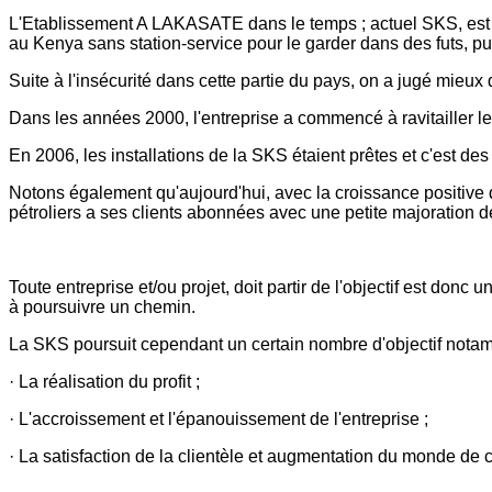
L'Etablissement A LAKASATE dans le temps ; actuel SKS, es
au Kenya sans station-service pour le garder dans des futs, pu
Suite à l'insécurité dans cette partie du pays, on a jugé mieux
Dans les années 2000, l'entreprise a commencé à ravitailler 
En 2006, les installations de la SKS étaient prêtes et c'est de
Notons également qu'aujourd'hui, avec la croissance positive que
pétroliers a ses clients abonnées avec une petite majoration d
Toute entreprise et/ou projet, doit partir de l'objectif est do
à poursuivre un chemin.
La SKS poursuit cependant un certain nombre d'objectif nota
· La réalisation du profit ;
· L'accroissement et l'épanouissement de l'entreprise ;
· La satisfaction de la clientèle et augmentation du monde de c