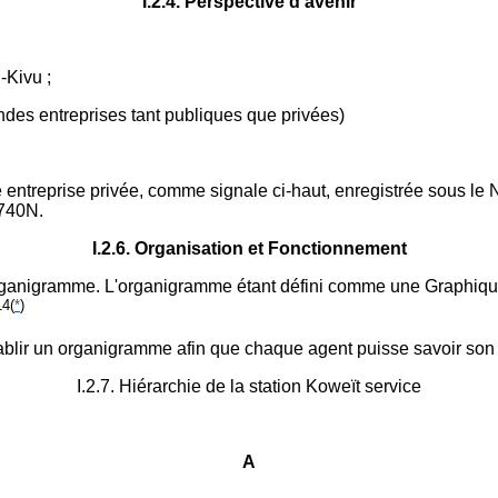
I.2.4. Perspective d'avenir
-Kivu ;
des entreprises tant publiques que privées)
une entreprise privée, comme signale ci-haut, enregistrée sous
6740N.
I.2.6. Organisation et Fonctionnement
rganigramme. L'organigramme étant défini comme une Graphique r
14
(
*
)
blir un organigramme afin que chaque agent puisse savoir son n
I.2.7. Hiérarchie de la station Koweït service
A