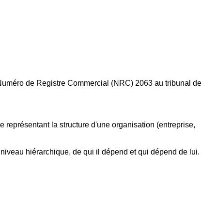
 le Numéro de Registre Commercial (NRC) 2063 au tribunal de
eprésentant la structure d'une organisation (entreprise,
iveau hiérarchique, de qui il dépend et qui dépend de lui.