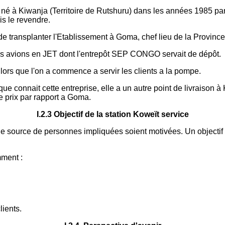
t né à Kiwanja (Territoire de Rutshuru) dans les années 198
is le revendre.
 de transplanter l'Etablissement à Goma, chef lieu de la Provinc
les avions en JET dont l'entrepôt SEP CONGO servait de dépôt.
s lors que l'on a commence a servir les clients a la pompe.
 connait cette entreprise, elle a un autre point de livraison à Ki
e prix par rapport a Goma.
I.2.3 Objectif de la station Koweït service
nc une source de personnes impliquées soient motivées. Un objectif
mment :
lients.