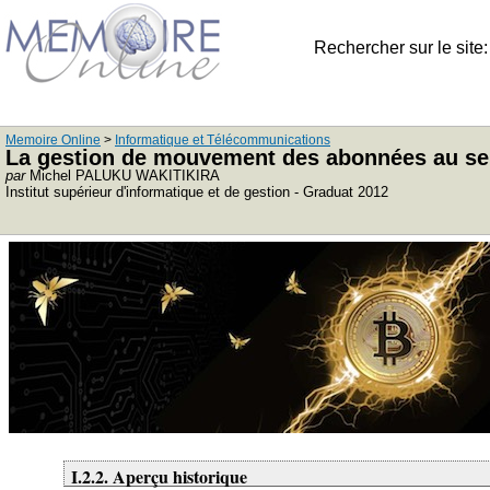
Rechercher sur le site
Memoire Online
>
Informatique et Télécommunications
La gestion de mouvement des abonnées au sein 
par
Michel PALUKU WAKITIKIRA
Institut supérieur d'informatique et de gestion - Graduat 2012
I.2.2. Aperçu historique