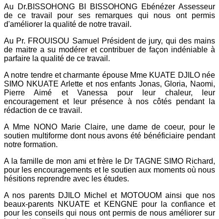
Au Dr.BISSOHONG BI BISSOHONG Ebénézer Assesseur
de ce travail pour ses remarques qui nous ont permis
d'améliorer la qualité de notre travail.
Au Pr. FROUISOU Samuel Président de jury, qui des mains
de maitre a su modérer et contribuer de façon indéniable à
parfaire la qualité de ce travail.
A notre tendre et charmante épouse Mme KUATE DJILO née
SIMO NKUATE Arlette et nos enfants Jonas, Gloria, Naomi,
Pierre Aimé et Vanessa pour leur chaleur, leur
encouragement et leur présence à nos côtés pendant la
rédaction de ce travail.
A Mme NONO Marie Claire, une dame de coeur, pour le
soutien multiforme dont nous avons été bénéficiaire pendant
notre formation.
A la famille de mon ami et frère le Dr TAGNE SIMO Richard,
pour les encouragements et le soutien aux moments où nous
hésitions reprendre avec les études.
A nos parents DJILO Michel et MOTOUOM ainsi que nos
beaux-parents NKUATE et KENGNE pour la confiance et
pour les conseils qui nous ont permis de nous améliorer sur