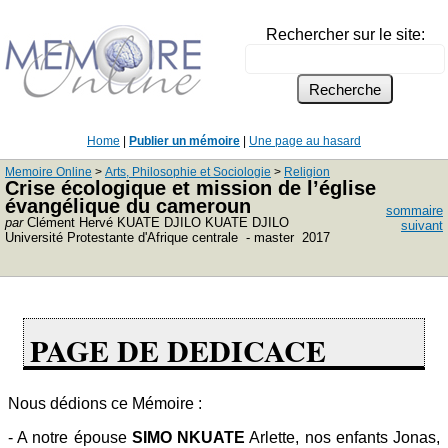
Rechercher sur le site:
Home
|
Publier un mémoire
|
Une page au hasard
Memoire Online
>
Arts, Philosophie et Sociologie
>
Religion
Crise écologique et mission de l’église
évangélique du cameroun
sommaire
par
Clément Hervé KUATE DJILO KUATE DJILO
suivant
Université Protestante d'Afrique centrale - master 2017
PAGE DE DEDICACE
Nous dédions ce Mémoire :
- A notre épouse
SIMO NKUATE
Arlette, nos enfants Jonas,