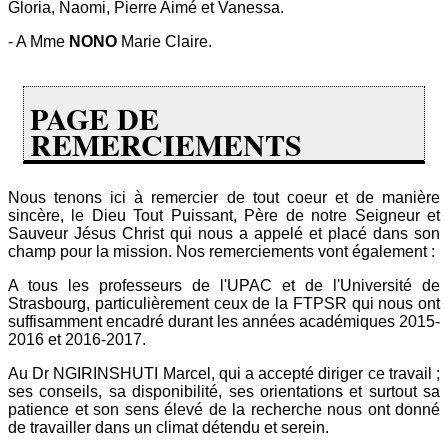
Gloria, Naomi, Pierre Aimé et Vanessa.
- A Mme
NONO
Marie Claire.
PAGE DE
REMERCIEMENTS
Nous tenons ici à remercier de tout coeur et de manière
sincère, le Dieu Tout Puissant, Père de notre Seigneur et
Sauveur Jésus Christ qui nous a appelé et placé dans son
champ pour la mission. Nos remerciements vont également :
A tous les professeurs de l'UPAC et de l'Université de
Strasbourg, particulièrement ceux de la FTPSR qui nous ont
suffisamment encadré durant les années académiques 2015-
2016 et 2016-2017.
Au Dr NGIRINSHUTI Marcel, qui a accepté diriger ce travail ;
ses conseils, sa disponibilité, ses orientations et surtout sa
patience et son sens élevé de la recherche nous ont donné
de travailler dans un climat détendu et serein.