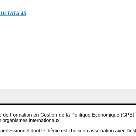
SULTATS
45
 de Formation en Gestion de la Politique Economique (GPE) eff
s organismes internationaux.
rofessionnel dont le thème est choisi en association avec l'inst