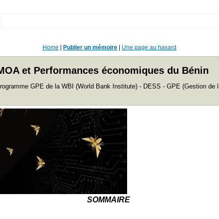
:
Home
|
Publier un mémoire
|
Une page au hasard
UEMOA et Performances économiques du Bénin
rogramme GPE de la WBI (World Bank Institute) - DESS - GPE (Gestion de l
SOMMAIRE