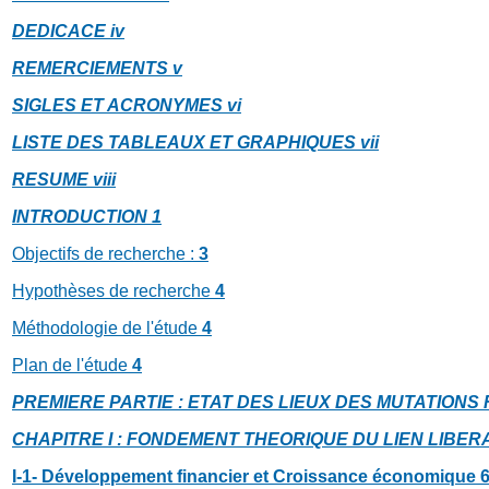
DEDICACE
iv
REMERCIEMENTS
v
SIGLES ET ACRONYMES
vi
LISTE DES TABLEAUX ET GRAPHIQUES
vii
RESUME
viii
INTRODUCTION
1
Objectifs de recherche :
3
Hypothèses de recherche
4
Méthodologie de l'étude
4
Plan de l'étude
4
PREMIERE PARTIE : ETAT DES LIEUX DES MUTATIONS
CHAPITRE I : FONDEMENT THEORIQUE DU LIEN LIBE
I-1- Développement financier et Croissance économique