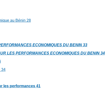
nomique au Bénin
28
ET PERFORMANCES ECONOMIQUES DU BENIN
33
S SUR LES PERFORMANCES ECONOMIQUES DU BENIN
34
4
e
34
 sur les performances
41