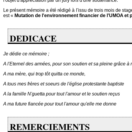
l'objet d'appréciation par un jury lors d'une soutenance.
Le présent mémoire a été rédigé à l'issu de trois mois de stag
est «
Mutation de l'environnement financier de l'UMOA e
DEDICACE
Je dédie ce mémoire ;
A l'Eternel des armées, pour son soutien et sa pleine grâce à
A ma mère, qui trop tôt quitta ce monde,
A tous mes frères et soeurs de l'église protestante baptiste
A la famille N'guetta pour tout l'amour et le soutien reçus
A ma future fiancée pour tout l'amour qu'elle me donne
REMERCIEMENTS