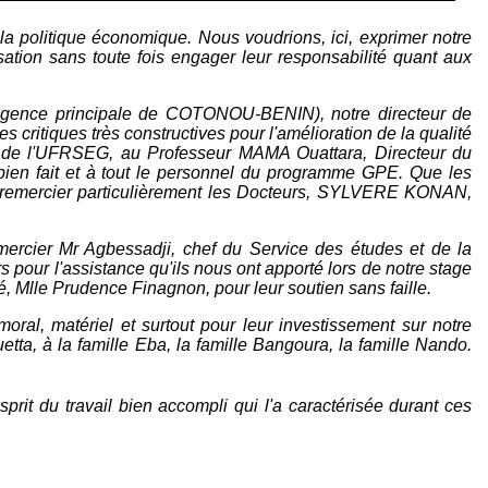
la politique économique. Nous voudrions, ici, exprimer notre
ation sans toute fois engager leur responsabilité quant aux
(agence principale de COTONOU-BENIN), notre directeur de
 critiques très constructives pour l'amélioration de la qualité
n de l'UFRSEG, au Professeur MAMA Ouattara, Directeur du
ien fait et à tout le personnel du programme GPE. Que les
 à remercier particulièrement les Docteurs, SYLVERE KONAN,
ercier Mr Agbessadji, chef du Service des études et de la
 pour l'assistance qu'ils nous ont apporté lors de notre stage
le Prudence Finagnon, pour leur soutien sans faille.
oral, matériel et surtout pour leur investissement sur notre
tta, à la famille Eba, la famille Bangoura, la famille Nando.
rit du travail bien accompli qui l'a caractérisée durant ces