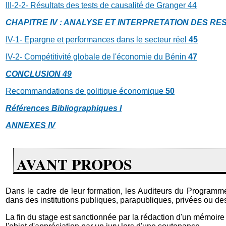
III-2-2- Résultats des tests de causalité de Granger
44
CHAPITRE IV : ANALYSE ET INTERPRETATION DES RE
IV-1- Epargne et performances dans le secteur réel
45
IV-2- Compétitivité globale de l'économie du Bénin
47
CONCLUSION
49
Recommandations de politique économique
50
Références Bibliographiques
I
ANNEXES
IV
AVANT PROPOS
Dans le cadre de leur formation, les Auditeurs du Programme
dans des institutions publiques, parapubliques, privées ou de
La fin du stage est sanctionnée par la rédaction d'un mémoire p