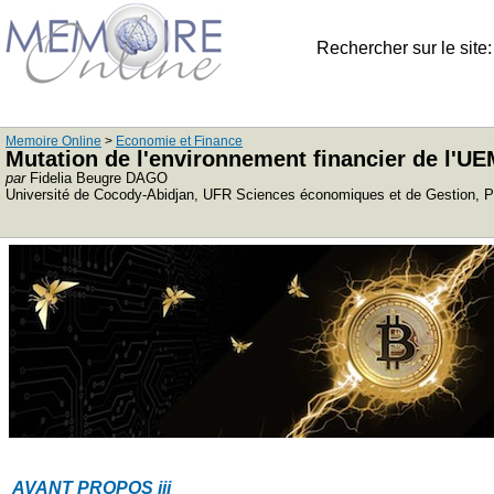
Rechercher sur le site
Memoire Online
>
Economie et Finance
Mutation de l'environnement financier de l'
par
Fidelia Beugre DAGO
Université de Cocody-Abidjan, UFR Sciences économiques et de Gestion, P
AVANT PROPOS
iii