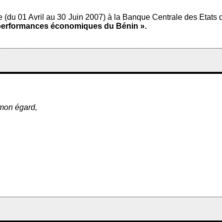
e (du 01 Avril au 30 Juin 2007) à la Banque Centrale des Etats 
t performances économiques du Bénin ».
 mon égard,