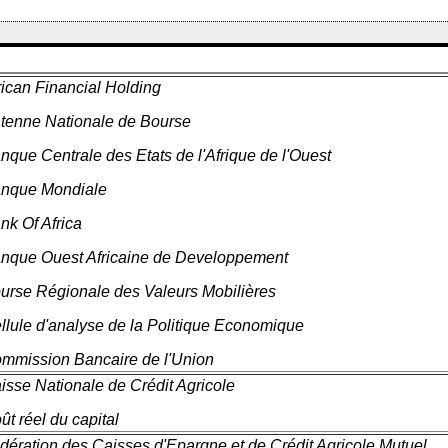
rican Financial Holding
tenne Nationale de Bourse
nque Centrale des Etats de l'Afrique de l'Ouest
nque Mondiale
nk Of Africa
nque Ouest Africaine de Developpement
urse Régionale des Valeurs Mobilières
llule d'analyse de la Politique Economique
mmission Bancaire de l'Union
isse Nationale de Crédit Agricole
ût réel du capital
dération des Caisses d'Epargne et de Crédit Agricole Mutuel