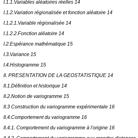
I.1.1.Variables aléatoires réelles 14
I.1.2.Variation régionalisée et fonction aléatoire 14
I.1.2.1.Variable régionalisée 14
I.1.2.2.Fonction aléatoire 14
I.2.Espérance mathématique 15
I.3.Variance 15
I.4.Histogramme 15
II. PRESENTATION DE LA GEOSTATISTIQUE 14
II.1.Définition et historique 14
II.2.Notion de variogramme 15
II.3 Construction du variogramme expérimentale 16
II.4.Comportement du variogramme 16
II.4.1. Comportement du variogramme à l'origine 16