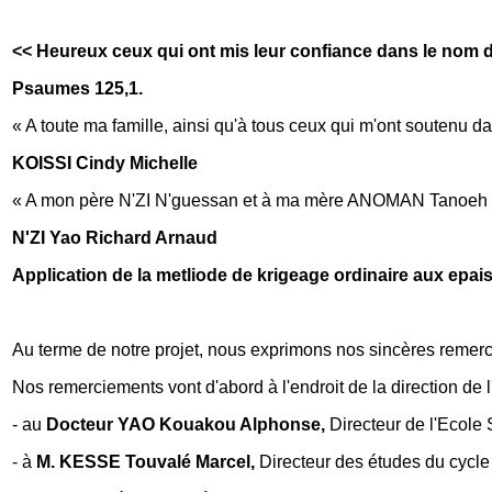
<< Heureux ceux qui ont mis leur confiance dans le nom d
Psaumes 125,1.
« A toute ma famille, ainsi qu'à tous ceux qui m'ont soutenu d
KOISSI Cindy Michelle
« A mon père N'ZI N'guessan et à ma mère ANOMAN Tanoeh Eli
N'ZI Yao Richard Arnaud
Application de la metliode de krigeage ordinaire aux epa
Au terme de notre projet, nous exprimons nos sincères remer
Nos remerciements vont d'abord à l'endroit de la direction de
- au
Docteur YAO Kouakou Alphonse,
Directeur de l'Ecole
- à
M. KESSE Touvalé Marcel,
Directeur des études du cycle