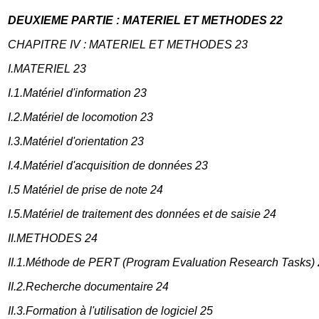
DEUXIEME PARTIE : MATERIEL ET METHODES 22
CHAPITRE IV : MATERIEL ET METHODES 23
I.MATERIEL 23
I.1.Matériel d'information 23
I.2.Matériel de locomotion 23
I.3.Matériel d'orientation 23
I.4.Matériel d'acquisition de données 23
I.5 Matériel de prise de note 24
I.5.Matériel de traitement des données et de saisie 24
II.METHODES 24
II.1.Méthode de PERT (Program Evaluation Research Tasks)
II.2.Recherche documentaire 24
II.3.Formation à l'utilisation de logiciel 25