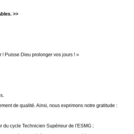
bles. >>
 Puisse Dieu prolonger vos jours ! »
s.
ment de qualité. Ainsi, nous exprimons notre gratitude :
ur du cycle Technicien Supérieur de l'ESMG ;