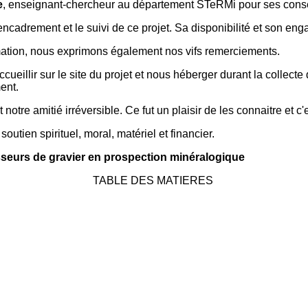
e
, enseignant-chercheur au département STeRMi pour ses conseils 
'encadrement et le suivi de ce projet. Sa disponibilité et son en
ormation, nous exprimons également nos vifs remerciements.
ccueillir sur le site du projet et nous héberger durant la coll
ent.
tre amitié irréversible. Ce fut un plaisir de les connaitre et c'
outien spirituel, moral, matériel et financier.
isseurs de gravier en prospection minéralogique
TABLE DES MATIERES