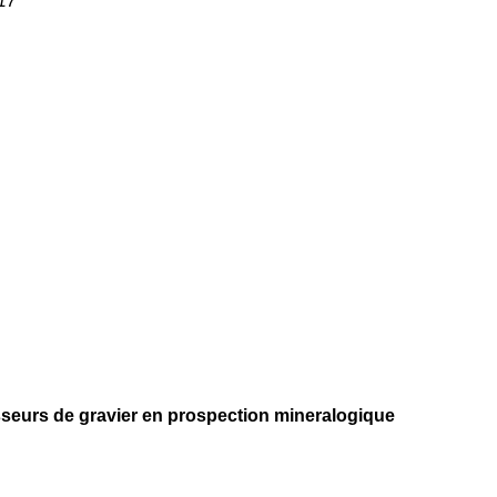
17
isseurs de gravier en prospection mineralogique