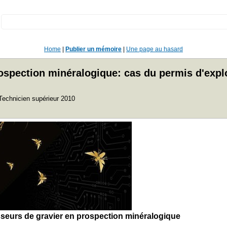
:
Home
|
Publier un mémoire
|
Une page au hasard
spection minéralogique: cas du permis d'explo
Technicien supérieur 2010
isseurs de gravier en prospection minéralogique