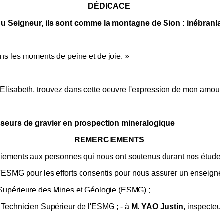
DÉDICACE
u Seigneur, ils sont comme la montagne de Sion : inébranla
ans les moments de peine et de joie. »
sabeth, trouvez dans cette oeuvre l'expression de mon amour !
isseurs de gravier en prospection mineralogique
REMERCIEMENTS
ciements aux personnes qui nous ont soutenus durant nos étude
 l'ESMG pour les efforts consentis pour nous assurer un enseigne
 Supérieure des Mines et Géologie (ESMG) ;
 Technicien Supérieur de l'ESMG ; - à
M. YAO Justin
, inspecte