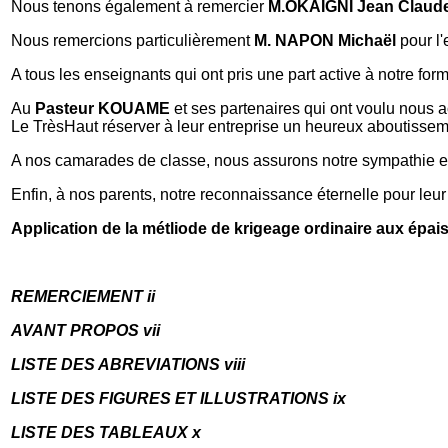
Nous tenons également à remercier
M.OKAIGNI Jean Claud
Nous remercions particulièrement
M. NAPON Michaël
pour l
A tous les enseignants qui ont pris une part active à notre f
Au
Pasteur KOUAME
et ses partenaires qui ont voulu nous a
Le TrèsHaut réserver à leur entreprise un heureux aboutissem
A nos camarades de classe, nous assurons notre sympathie et no
Enfin, à nos parents, notre reconnaissance éternelle pour leur s
Application de la métliode de krigeage ordinaire aux épa
REMERCIEMENT ii
AVANT PROPOS vii
LISTE DES ABREVIATIONS viii
LISTE DES FIGURES ET ILLUSTRATIONS ix
LISTE DES TABLEAUX x