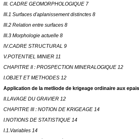
III. CADRE GEOMORPHOLOGIQUE 7
III.1 Surfaces d'aplanissement distinctes 8
III.2 Relation entre surfaces 8
III.3 Morphologie actuelle 8
IV.CADRE STRUCTURAL 9
V.POTENTIEL MINIER 11
CHAPITRE II : PROSPECTION MINERALOGIQUE 12
I.OBJET ET METHODES 12
Application de la metliode de krigeage ordinaire aux epa
II.LAVAGE DU GRAVIER 12
CHAPITRE III : NOTION DE KRIGEAGE 14
I.NOTIONS DE STATISTIQUE 14
I.1.Variables 14