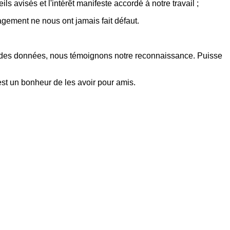
avisés et l'intérêt manifeste accordé à notre travail ;
gagement ne nous ont jamais fait défaut.
ecte des données, nous témoignons notre reconnaissance. Puisse
est un bonheur de les avoir pour amis.