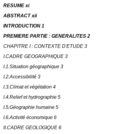
RESUME xi
ABSTRACT xii
INTRODUCTION 1
PREMIERE PARTIE : GENERALITES 2
CHAPITRE I : CONTEXTE D'ETUDE 3
I.CADRE GEOGRAPHIQUE 3
I.1.Situation géographique 3
I.2.Accessibilité 3
I.3.Climat et végétation 4
I.4.Relief et hydrographie 5
I.5.Géographie humaine 5
I.6.Activité économique 6
II.CADRE GEOLOGIQUE 6