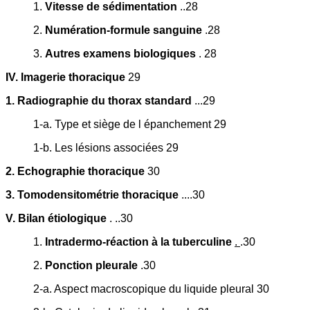
1.
Vitesse de sédimentation
..28
2.
Numération-formule sanguine
.28
3.
Autres examens biologiques
. 28
IV. Imagerie thoracique
29
1. Radiographie du thorax standard
...29
1-a. Type et siège de l épanchement 29
1-b. Les lésions associées 29
2. Echographie thoracique
30
3. Tomodensitométrie thoracique
....30
V. Bilan étiologique
. ..30
1.
Intradermo-réaction à la tuberculine
.
.30
2.
Ponction pleurale
.30
2-a. Aspect macroscopique du liquide pleural 30