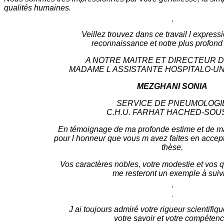
qualités humaines.
Veillez trouvez dans ce travail l express
reconnaissance et notre plus profond 
A NOTRE MAITRE ET DIRECTEUR 
MADAME L ASSISTANTE HOSPITALO-UN
MEZGHANI SONIA
SERVICE DE PNEUMOLOGI
C.H.U. FARHAT HACHED-SOU
En témoignage de ma profonde estime et de 
pour l honneur que vous m avez faites en accepta
thèse.
Vos caractères nobles, votre modestie et vos 
me resteront un exemple à suiv
J ai toujours admiré votre rigueur scientifiq
votre savoir et votre compétenc