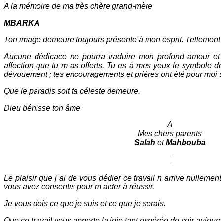
A la mémoire de ma très chère grand-mère
MBARKA
Ton image demeure toujours présente à mon esprit. Tellement
Aucune dédicace ne pourra traduire mon profond amour et g
affection que tu m as offerts. Tu es à mes yeux le symbole de
dévouement ; tes encouragements et prières ont été pour moi 
Que le paradis soit ta céleste demeure.
Dieu bénisse ton âme
A
Mes chers parents
Salah
et
Mahbouba
Le plaisir que j ai de vous dédier ce travail n arrive nulleme
vous avez consentis pour m aider à réussir.
Je vous dois ce que je suis et ce que je serais.
Que ce travail vous apporte la joie tant espérée de voir aujou