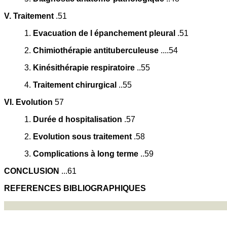
V. Traitement
.51
1.
Evacuation de l épanchement pleural
.51
2.
Chimiothérapie antituberculeuse
....54
3.
Kinésithérapie respiratoire
..55
4.
Traitement chirurgical
..55
VI. Evolution
57
1.
Durée d hospitalisation
.57
2.
Evolution sous traitement
.58
3.
Complications à long terme
..59
CONCLUSION
...61
REFERENCES BIBLIOGRAPHIQUES