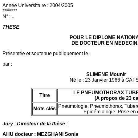
Année Universitaire : 2004/2005
********
N° : ..
THESE
POUR LE DIPLOME NATION
DE DOCTEUR EN MEDECIN
Présentée et soutenue publiquement le :
par :
SLIMENE Mounir
Né le : 23 Janvier 1966 à GAF
LE PNEUMOTHORAX TUB
Titre
(A propos de 23 ca
Pneumologie, Pneumothorax, Tuberc
Mots-clés
Epidémiologie, Prise en 
Jury : Directeur de la thèse :
AHU docteur : MEZGHANI Sonia