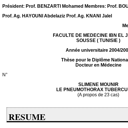
Président: Prof. BENZARTI Mohamed Membres: Prof. BO
Prof. Ag. HAYOUNI Abdelaziz Prof. Ag. KNANI Jalel
Me
FACULTE DE MEDECINE IBN EL 
SOUSSE ( TUNISIE )
Année universitaire 2004/20
Thèse pour le Diplôme Nationa
Docteur en Médecine
N°
SLIMENE MOUNIR
LE PNEUMOTHORAX TUBERCU
(A propos de 23 cas)
RESUME