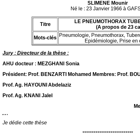
SLIMENE Mounir
Né le : 23 Janvier 1966 à GAF
LE PNEUMOTHORAX TUB
Titre
(A propos de 23 ca
Pneumologie, Pneumothorax, Tuberc
Mots-clés
Epidémiologie, Prise en 
Jury : Directeur de la thèse :
AHU docteur : MEZGHANI Sonia
Président: Prof. BENZARTI Mohamed Membres: Prof. BO
Prof. Ag. HAYOUNI Abdelaziz
Prof. Ag. KNANI Jalel
Me
Je dédie cette thèse
***************************