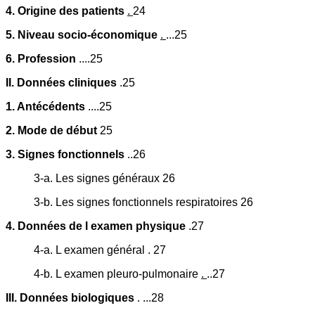
4. Origine des patients
.
24
5. Niveau socio-économique
.
...25
6. Profession
....25
II. Données cliniques
.25
1. Antécédents
....25
2. Mode de début
25
3. Signes fonctionnels
..26
3-a. Les signes généraux 26
3-b. Les signes fonctionnels respiratoires 26
4. Données de l examen physique
.27
4-a. L examen général . 27
4-b. L examen pleuro-pulmonaire
.
..27
III. Données biologiques
. ...28