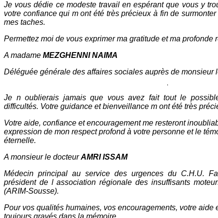
Je vous dédie ce modeste travail en espérant que vous y trouv
votre confiance qui m ont été très précieux à fin de surmonter 
mes taches.
Permettez moi de vous exprimer ma gratitude et ma profonde 
A madame
MEZGHENNI NAIMA
Déléguée générale des affaires sociales auprès de monsieur 
Je n oublierais jamais que vous avez fait tout le possib
difficultés. Votre guidance et bienveillance m ont été très préc
Votre aide, confiance et encouragement me resteront inoubliable
expression de mon respect profond à votre personne et le t
éternelle.
A monsieur le docteur
AMRI ISSAM
Médecin principal au service des urgences du C.H.U. F
président de l association régionale des insuffisants mote
(ARIM-Sousse).
Pour vos qualités humaines, vos encouragements, votre aide et
toujours gravés dans la mémoire.