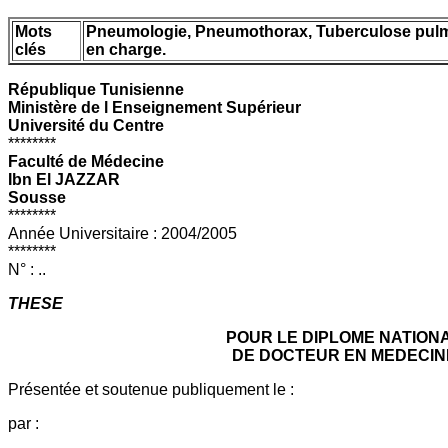
Mots
Pneumologie, Pneumothorax, Tuberculose pulmo
clés
en charge.
République Tunisienne
Ministère de l Enseignement Supérieur
Université du Centre
********
Faculté de Médecine
Ibn El JAZZAR
Sousse
********
Année Universitaire : 2004/2005
********
N° : ..
THESE
POUR LE DIPLOME NATION
DE DOCTEUR EN MEDECIN
Présentée et soutenue publiquement le :
par :