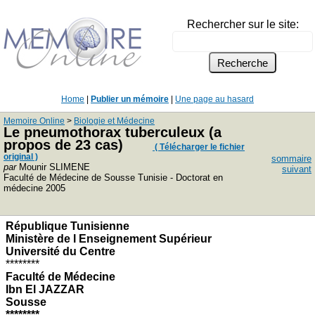
Rechercher sur le site:
Home
|
Publier un mémoire
|
Une page au hasard
Memoire Online
>
Biologie et Médecine
Le pneumothorax tuberculeux (a
propos de 23 cas)
( Télécharger le fichier
original )
sommaire
par
Mounir SLIMENE
suivant
Faculté de Médecine de Sousse Tunisie - Doctorat en
médecine 2005
République Tunisienne
Ministère de l Enseignement Supérieur
Université du Centre
********
Faculté de Médecine
Ibn El JAZZAR
Sousse
********