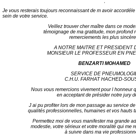
Je vous resterais toujours reconnaissant de m avoir accordéle p
sein de votre service.
Veillez trouver cher maître dans ce modest
témoignage de ma gratitude, mon profond 
remerciements les plus sincère
A NOTRE MAITRE ET PRESIDENT 
MONSIEUR LE PROFESSEUR EN PN
BENZARTI MOHAMED
SERVICE DE PNEUMOLOGI
C.H.U. FARHAT HACHED-SOU
Nous vous remercions vivement pour l honneur q
en acceptant de présider notre jury d
J ai pu profiter lors de mon passage au service 
qualités professionnelles, humaines et vos hauts 
Permettez moi de vous manifester ma grande adm
modestie, votre sérieux et votre moralité qui me 
à suivre dans ma vie professionne