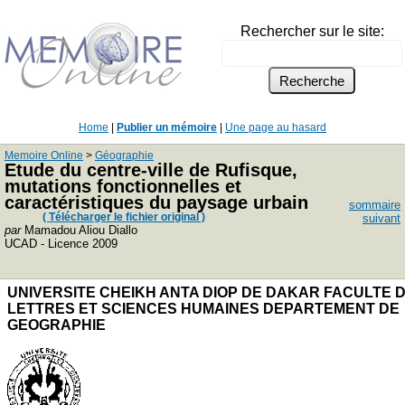
Rechercher sur le site:
Home
|
Publier un mémoire
|
Une page au hasard
Memoire Online
>
Géographie
Etude du centre-ville de Rufisque,
mutations fonctionnelles et
caractéristiques du paysage urbain
sommaire
( Télécharger le fichier original )
suivant
par
Mamadou Aliou Diallo
UCAD - Licence 2009
UNIVERSITE CHEIKH ANTA DIOP DE DAKAR FACULTE 
LETTRES ET SCIENCES HUMAINES DEPARTEMENT DE
GEOGRAPHIE