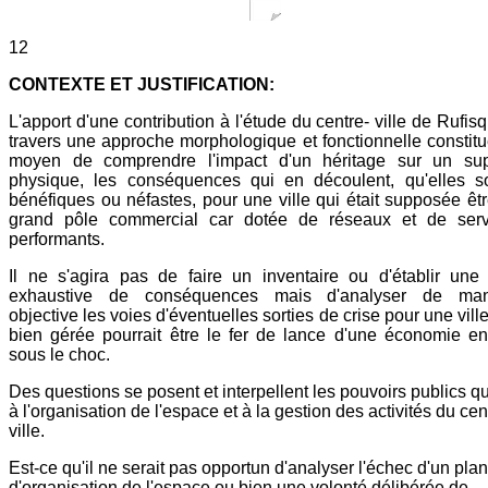
12
CONTEXTE ET JUSTIFICATION:
L'apport d'une contribution à l'étude du centre- ville de Rufis
travers une approche morphologique et fonctionnelle constit
moyen de comprendre l'impact d'un héritage sur un sup
physique, les conséquences qui en découlent, qu'elles so
bénéfiques ou néfastes, pour une ville qui était supposée êt
grand pôle commercial car dotée de réseaux et de serv
performants.
Il ne s'agira pas de faire un inventaire ou d'établir une 
exhaustive de conséquences mais d'analyser de man
objective les voies d'éventuelles sorties de crise pour une ville
bien gérée pourrait être le fer de lance d'une économie e
sous le choc.
Des questions se posent et interpellent les pouvoirs publics q
à l'organisation de l'espace et à la gestion des activités du cen
ville.
Est-ce qu'il ne serait pas opportun d'analyser l'échec d'un plan
d'organisation de l'espace ou bien une volonté délibérée de