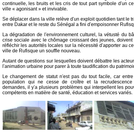
continuelle, les bruits et les cris de tout part symbole d'un ce
ville « agonisant » et invivable.
Se déplacer dans la ville relève d'un exploit quotidien tant le tr
entre Dakar et le reste du Sénégal a fini d'empoisonner Rufisq
La dégradation de l'environnement culturel, la vétusté du bât
crise sociale avec le chômage croissant des jeunes, doivent 
réfléchir les autorités locales sur la nécessité d'apporter au ce
ville de Rufisque un souffle nouveau.
Autant de questions sur lesquelles doivent débattre les acteu
l'animation urbaine pour parer à toute taudification du patrimo
Le changement de statut n'est pas du tout facile, car entr
population qui ne cesse de croître et la recrudescence
demandes, il y'a plusieurs problèmes qui interpellent les pou
compétents en matière de santé, éducation et services variés.