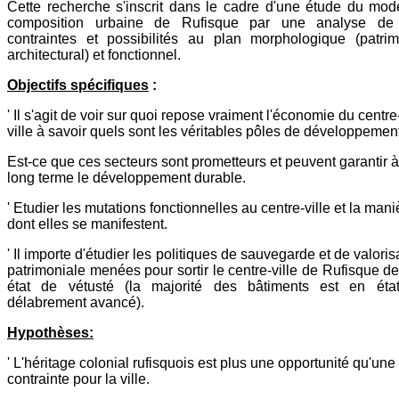
Cette recherche s'inscrit dans le cadre d'une étude du mo
composition urbaine de Rufisque par une analyse de
contraintes et possibilités au plan morphologique (patri
architectural) et fonctionnel.
Objectifs spécifiques
:
' Il s'agit de voir sur quoi repose vraiment l'économie du centre
ville à savoir quels sont les véritables pôles de développemen
Est-ce que ces secteurs sont prometteurs et peuvent garantir à
long terme le développement durable.
' Etudier les mutations fonctionnelles au centre-ville et la mani
dont elles se manifestent.
' Il importe d'étudier les politiques de sauvegarde et de valoris
patrimoniale menées pour sortir le centre-ville de Rufisque d
état de vétusté (la majorité des bâtiments est en éta
délabrement avancé).
Hypothèses:
' L'héritage colonial rufisquois est plus une opportunité qu'une
contrainte pour la ville.