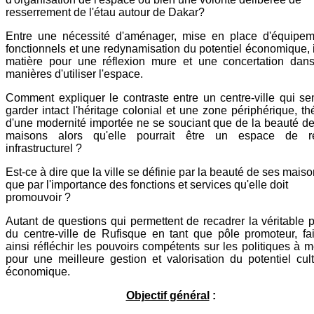
resserrement de l'étau autour de Dakar?
Entre une nécessité d'aménager, mise en place d'équipem
fonctionnels et une redynamisation du potentiel économique, i
matière pour une réflexion mure et une concertation dans
manières d'utiliser l'espace.
Comment expliquer le contraste entre un centre-ville qui s
garder intact l'héritage colonial et une zone périphérique, th
d'une modernité importée ne se souciant que de la beauté d
maisons alors qu'elle pourrait être un espace de re
infrastructurel ?
Est-ce à dire que la ville se définie par la beauté de ses mais
que par l'importance des fonctions et services qu'elle doit
promouvoir ?
Autant de questions qui permettent de recadrer la véritable 
du centre-ville de Rufisque en tant que pôle promoteur, fa
ainsi réfléchir les pouvoirs compétents sur les politiques à 
pour une meilleure gestion et valorisation du potentiel cult
économique.
Objectif général
: