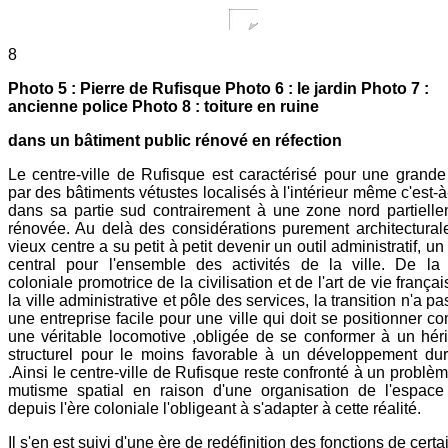
8
Photo 5 : Pierre de Rufisque Photo 6 : le jardin Photo 7 :
ancienne police Photo 8 : toiture en ruine
dans un bâtiment public rénové en réfection
Le centre-ville de Rufisque est caractérisé pour une grande
par des bâtiments vétustes localisés à l'intérieur même c'est-à
dans sa partie sud contrairement à une zone nord partiell
rénovée. Au delà des considérations purement architectural
vieux centre a su petit à petit devenir un outil administratif, un
central pour l'ensemble des activités de la ville. De la 
coloniale promotrice de la civilisation et de l'art de vie françai
la ville administrative et pôle des services, la transition n'a pa
une entreprise facile pour une ville qui doit se positionner 
une véritable locomotive ,obligée de se conformer à un hér
structurel pour le moins favorable à un développement du
.Ainsi le centre-ville de Rufisque reste confronté à un problè
mutisme spatial en raison d'une organisation de l'espace
depuis l'ère coloniale l'obligeant à s'adapter à cette réalité.
Il s'en est suivi d'une ère de redéfinition des fonctions de certa