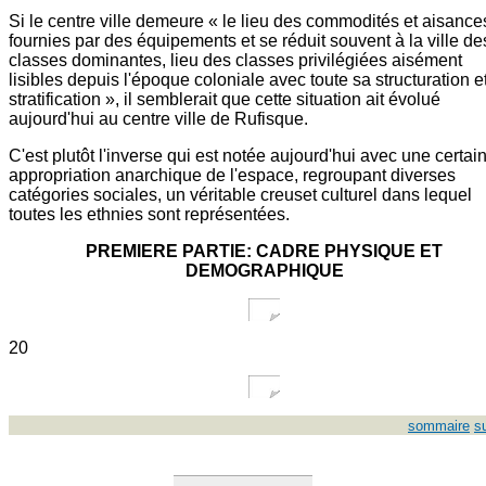
Si le centre ville demeure « le lieu des commodités et aisance
fournies par des équipements et se réduit souvent à la ville de
classes dominantes, lieu des classes privilégiées aisément
lisibles depuis l'époque coloniale avec toute sa structuration e
stratification », il semblerait que cette situation ait évolué
aujourd'hui au centre ville de Rufisque.
C'est plutôt l'inverse qui est notée aujourd'hui avec une certai
appropriation anarchique de l'espace, regroupant diverses
catégories sociales, un véritable creuset culturel dans lequel
toutes les ethnies sont représentées.
PREMIERE PARTIE: CADRE PHYSIQUE ET
DEMOGRAPHIQUE
20
sommaire
s