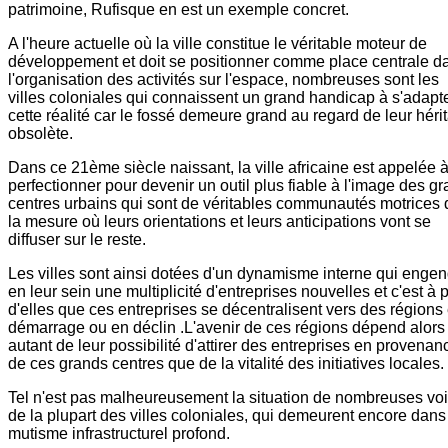
patrimoine, Rufisque en est un exemple concret.
A l'heure actuelle où la ville constitue le véritable moteur de
développement et doit se positionner comme place centrale d
l'organisation des activités sur l'espace, nombreuses sont les
villes coloniales qui connaissent un grand handicap à s'adapt
cette réalité car le fossé demeure grand au regard de leur héri
obsolète.
Dans ce 21ème siècle naissant, la ville africaine est appelée 
perfectionner pour devenir un outil plus fiable à l'image des g
centres urbains qui sont de véritables communautés motrices
la mesure où leurs orientations et leurs anticipations vont se
diffuser sur le reste.
Les villes sont ainsi dotées d'un dynamisme interne qui enge
en leur sein une multiplicité d'entreprises nouvelles et c'est à p
d'elles que ces entreprises se décentralisent vers des régions
démarrage ou en déclin .L'avenir de ces régions dépend alors
autant de leur possibilité d'attirer des entreprises en provenan
de ces grands centres que de la vitalité des initiatives locales.
Tel n'est pas malheureusement la situation de nombreuses voi
de la plupart des villes coloniales, qui demeurent encore dans
mutisme infrastructurel profond.