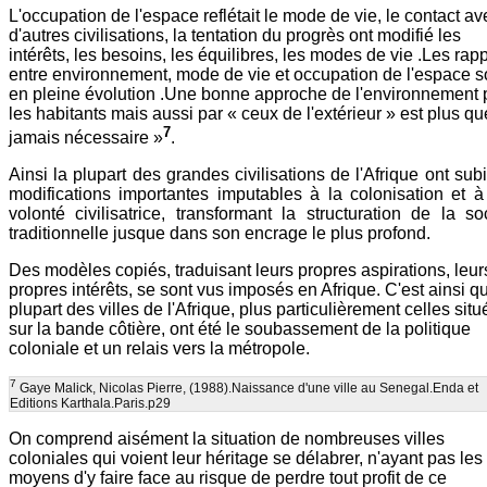
L'occupation de l'espace reflétait le mode de vie, le contact av
d'autres civilisations, la tentation du progrès ont modifié les
intérêts, les besoins, les équilibres, les modes de vie .Les rap
entre environnement, mode de vie et occupation de l'espace s
en pleine évolution .Une bonne approche de l'environnement 
les habitants mais aussi par « ceux de l'extérieur » est plus qu
7
jamais nécessaire »
.
Ainsi la plupart des grandes civilisations de l'Afrique ont sub
modifications importantes imputables à la colonisation et à
volonté civilisatrice, transformant la structuration de la so
traditionnelle jusque dans son encrage le plus profond.
Des modèles copiés, traduisant leurs propres aspirations, leur
propres intérêts, se sont vus imposés en Afrique. C'est ainsi q
plupart des villes de l'Afrique, plus particulièrement celles sit
sur la bande côtière, ont été le soubassement de la politique
coloniale et un relais vers la métropole.
7
Gaye Malick, Nicolas Pierre, (1988).Naissance d'une ville au Senegal.Enda et
Editions Karthala.Paris.p29
On comprend aisément la situation de nombreuses villes
coloniales qui voient leur héritage se délabrer, n'ayant pas les
moyens d'y faire face au risque de perdre tout profit de ce