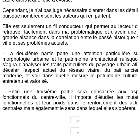
Cependant, je n'ai pas jugé nécessaire d'entrer dans les détai
puisque nombreux sont les auteurs qui en parlent.
Elle est seulement un fil conducteur qui permet au lecteur 
retrouver facilement dans ma problématique et d'avoir une
grande aisance dans la corrélation entre le passé historique 
ville et ses problèmes actuels.
- La deuxième partie porte une attention particulière su
morphologie urbaine et le patrimoine architectural rufisquoi
s'agira d'analyser les traits particuliers du paysage urbain af
déceler l'aspect actuel du réseau viaire, du bâti ancie
moderne, et voir dans quelle mesure le patrimoine culture
entretenu et valorisé.
- Enfin une troisième partie sera consacrée aux asp
fonctionnels du centre-ville. Il importe d'étudier les muta
fonctionnelles et leur poids dans le renforcement des acti
centrales mais également le sens dans lequel elles s'opèrent.