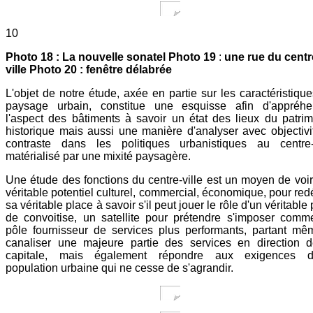
10
Photo 18 : La nouvelle sonatel Photo 19
:
une rue du centr
ville Photo 20 : fenêtre délabrée
L'objet de notre étude, axée en partie sur les caractéristiqu
paysage urbain, constitue une esquisse afin d'appréhe
l'aspect des bâtiments à savoir un état des lieux du patri
historique mais aussi une manière d'analyser avec objectivi
contraste dans les politiques urbanistiques au centre-v
matérialisé par une mixité paysagère.
Une étude des fonctions du centre-ville est un moyen de voi
véritable potentiel culturel, commercial, économique, pour redé
sa véritable place à savoir s'il peut jouer le rôle d'un véritable 
de convoitise, un satellite pour prétendre s'imposer com
pôle fournisseur de services plus performants, partant m
canaliser une majeure partie des services en direction d
capitale, mais également répondre aux exigences d
population urbaine qui ne cesse de s'agrandir.