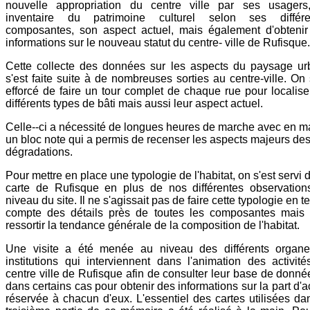
nouvelle appropriation du centre ville par ses usagers
inventaire du patrimoine culturel selon ses différe
composantes, son aspect actuel, mais également d'obtenir
informations sur le nouveau statut du centre- ville de Rufisque.
Cette collecte des données sur les aspects du paysage ur
s'est faite suite à de nombreuses sorties au centre-ville. On 
efforcé de faire un tour complet de chaque rue pour localise
différents types de bâti mais aussi leur aspect actuel.
Celle--ci a nécessité de longues heures de marche avec en m
un bloc note qui a permis de recenser les aspects majeurs de
dégradations.
Pour mettre en place une typologie de l'habitat, on s'est servi 
carte de Rufisque en plus de nos différentes observation
niveau du site. Il ne s'agissait pas de faire cette typologie en t
compte des détails près de toutes les composantes mais f
ressortir la tendance générale de la composition de l'habitat.
Une visite a été menée au niveau des différents organe
institutions qui interviennent dans l'animation des activit
centre ville de Rufisque afin de consulter leur base de donné
dans certains cas pour obtenir des informations sur la part d'a
réservée à chacun d'eux. L'essentiel des cartes utilisées da