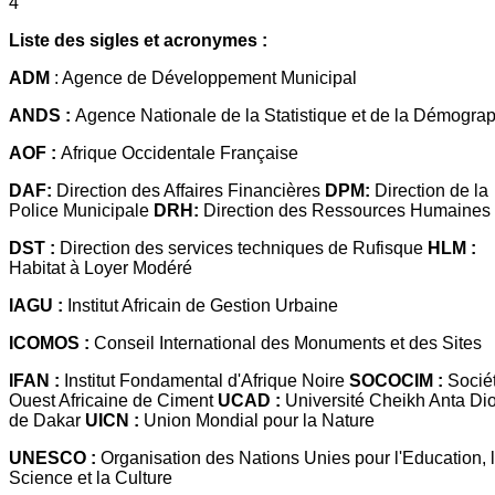
4
Liste des sigles et acronymes :
ADM
: Agence de Développement Municipal
ANDS :
Agence Nationale de la Statistique et de la Démogra
AOF :
Afrique Occidentale Française
DAF:
Direction des Affaires Financières
DPM:
Direction de la
Police Municipale
DRH:
Direction des Ressources Humaines
DST :
Direction des services techniques de Rufisque
HLM :
Habitat à Loyer Modéré
IAGU :
Institut Africain de Gestion Urbaine
ICOMOS :
Conseil International des Monuments et des Sites
IFAN :
Institut Fondamental d'Afrique Noire
SOCOCIM :
Socié
Ouest Africaine de Ciment
UCAD :
Université Cheikh Anta Di
de Dakar
UICN :
Union Mondial pour la Nature
UNESCO :
Organisation des Nations Unies pour l'Education, 
Science et la Culture