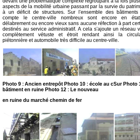
devant une problématique complexe regroupant à la fois plus
aspects de la mobilité urbaine passant par la survie du patri
à un déficit de structures. Sur l'ensemble des bâtiments
compte le centre-ville nombreux sont encore en éta
délabrement ou encore vieux sans aucune réfection à part cer
destinés au service administratif. A cela s'ajoute un réseau v
complètement vétuste et étroit rendant ainsi la circula
piétonnière et automobile très difficile au centre-ville.
Photo 9 : Ancien entrepôt Photo 10 : école au cSur Photo 1
bâtiment en ruine Photo 12 : Le nouveau
en ruine du marché chemin de fer