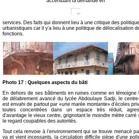
accentuant la demande en
services. Des faits qui donnent lieu à une critique des politiqu
urbanistiques car il y'a lieu à une politique de délocalisation d
fonctions.
Photo 17 : Quelques aspects du bâti
En dehors de ses bâtiments en ruines comme en témoigne l
de délabrement avancé du lycée Abdoulaye Sadji, le centre-
est envahi de partout par «une marée montante» d'écoles pri
toutes concentrées dans un espace très réduit, agres
d'avantage le vieux centre, grignotant le moindre mètre carré
le regard coupables des autorités.
Tout cela renvoie à l'environnement qui se trouve menacé pa
va et vient incessants, la circulation difficile siège d'une poll