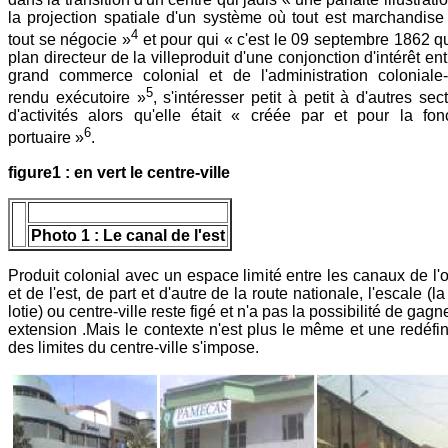
la projection spatiale d'un système où tout est marchandise
4
tout se négocie »
et pour qui « c'est le 09 septembre 1862 q
plan directeur de la villeproduit d'une conjonction d'intérêt ent
grand commerce colonial et de l'administration coloniale
5
rendu exécutoire »
, s'intéresser petit à petit à d'autres sec
d'activités alors qu'elle était « créée par et pour la fon
6
portuaire »
.
figure1 : en vert le centre-ville
Photo 1 : Le canal de l'est
Produit colonial avec un espace limité entre les canaux de l'
et de l'est, de part et d'autre de la route nationale, l'escale (la 
lotie) ou centre-ville reste figé et n'a pas la possibilité de gagn
extension .Mais le contexte n'est plus le même et une redéfin
des limites du centre-ville s'impose.