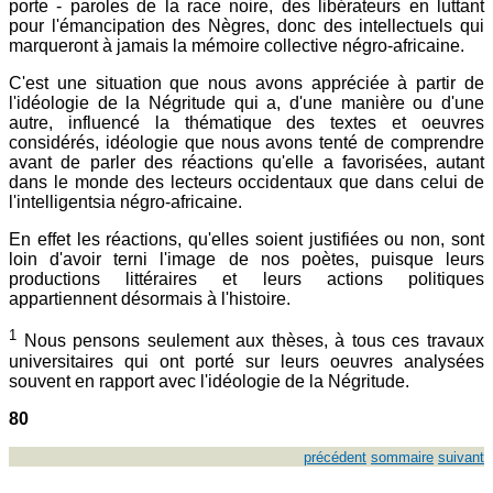
porte - paroles de la race noire, des libérateurs en luttant
pour l'émancipation des Nègres, donc des intellectuels qui
marqueront à jamais la mémoire collective négro-africaine.
C'est une situation que nous avons appréciée à partir de
l'idéologie de la Négritude qui a, d'une manière ou d'une
autre, influencé la thématique des textes et oeuvres
considérés, idéologie que nous avons tenté de comprendre
avant de parler des réactions qu'elle a favorisées, autant
dans le monde des lecteurs occidentaux que dans celui de
l'intelligentsia négro-africaine.
En effet les réactions, qu'elles soient justifiées ou non, sont
loin d'avoir terni l'image de nos poètes, puisque leurs
productions littéraires et leurs actions politiques
appartiennent désormais à l'histoire.
1
Nous pensons seulement aux thèses, à tous ces travaux
universitaires qui ont porté sur leurs oeuvres analysées
souvent en rapport avec l'idéologie de la Négritude.
80
précédent
sommaire
suivant