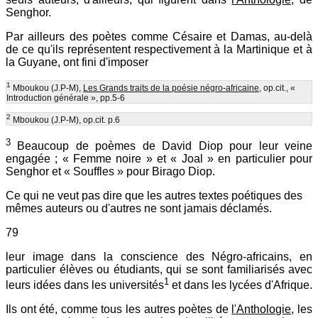
Senghor.
Par ailleurs des poètes comme Césaire et Damas, au-delà
de ce qu'ils représentent respectivement à la Martinique et à
la Guyane, ont fini d'imposer
1
Mboukou (J.P-M),
Les Grands traits de la poésie négro-africaine,
op.cit., «
Introduction générale », pp.5-6
2
Mboukou (J.P-M), op.cit. p.6
3
Beaucoup de poèmes de David Diop pour leur veine
engagée ; « Femme noire » et « Joal » en particulier pour
Senghor et « Souffles » pour Birago Diop.
Ce qui ne veut pas dire que les autres textes poétiques des
mêmes auteurs ou d'autres ne sont jamais déclamés.
79
leur image dans la conscience des Négro-africains, en
particulier élèves ou étudiants, qui se sont familiarisés avec
1
leurs idées dans les universités
et dans les lycées d'Afrique.
Ils ont été, comme tous les autres poètes de
l'Anthologie,
les