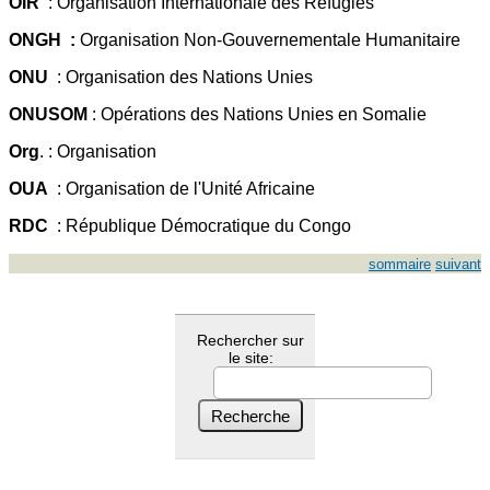
OIR
: Organisation Internationale des Réfugiés
ONGH :
Organisation Non-Gouvernementale Humanitaire
ONU
: Organisation des Nations Unies
ONUSOM
: Opérations des Nations Unies en Somalie
Org
. : Organisation
OUA
: Organisation de l'Unité Africaine
RDC
: République Démocratique du Congo
sommaire
suivant
Rechercher sur
le site: