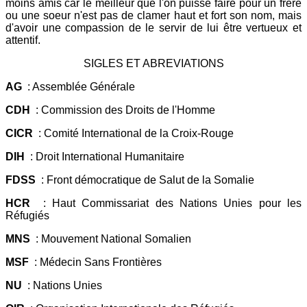
moins amis car le meilleur que l'on puisse faire pour un frère
ou une soeur n'est pas de clamer haut et fort son nom, mais
d'avoir une compassion de le servir de lui être vertueux et
attentif.
SIGLES ET ABREVIATIONS
AG
: Assemblée Générale
CDH
: Commission des Droits de l'Homme
CICR
: Comité International de la Croix-Rouge
DIH
: Droit International Humanitaire
FDSS
: Front démocratique de Salut de la Somalie
HCR
: Haut Commissariat des Nations Unies pour les
Réfugiés
MNS
: Mouvement National Somalien
MSF
: Médecin Sans Frontières
NU
: Nations Unies