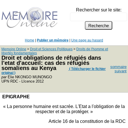
Rechercher sur le site:
Home
|
Publier un mémoire
|
Une page au hasard
Memoire Online
>
Droit et Sciences Politiques
>
Droits de l'homme et
libertés fondamentales
Droit et obligations de réfugiés dans
l'etat d'accueil: cas des réfugiés
sommaire
somaliens au Kenya
( Télécharger le fichier
suivant
original )
par
Elie NKONGO MUNONGO
UPN RDC - LIcence 2012
EPIGRAPHE
« La personne humaine est sacrée. L'Etat a l'obligation de la
respecter et de la protéger. »
Article 16 de la constitution de la RDC