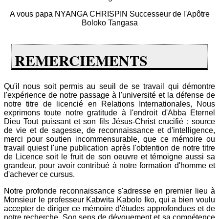
A vous papa NYANGA CHRISPIN Successeur de l'Apôtre
Boloko Tangasa
REMERCIEMENTS
Qu'il nous soit permis au seuil de se travail qui démontre
l'expérience de notre passage à l'université et la défense de
notre titre de licencié en Relations Internationales, Nous
exprimons toute notre gratitude à l'endroit d'Abba Eternel
Dieu Tout puissant et son fils Jésus-Christ crucifié : source
de vie et de sagesse, de reconnaissance et d'intelligence,
merci pour soutien incommensurable, que ce mémoire ou
travail quiest l'une publication après l'obtention de notre titre
de Licence soit le fruit de son oeuvre et témoigne aussi sa
grandeur, pour avoir contribué à notre formation d'homme et
d'achever ce cursus.
Notre profonde reconnaissance s'adresse en premier lieu à
Monsieur le professeur Kabwita Kabolo Iko, qui a bien voulu
accepter de diriger ce mémoire d'études approfondues et de
notre recherche. Son sens de dévouement et sa compétence