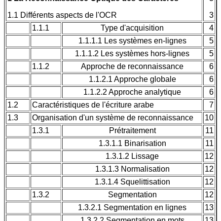
1.1 Différents aspects de l'OCR
3
1.1.1
Type d'acquisition
4
1.1.1.1 Les systèmes en-lignes
5
1.1.1.2 Les systèmes hors-lignes
5
1.1.2
Approche de reconnaissance
6
1.1.2.1 Approche globale
6
1.1.2.2 Approche analytique
6
1.2
Caractéristiques de l'écriture arabe
7
1.3
Organisation d'un système de reconnaissance
10
1.3.1
Prétraitement
11
1.3.1.1 Binarisation
11
1.3.1.2 Lissage
12
1.3.1.3 Normalisation
12
1.3.1.4 Squelittisation
12
1.3.2
Segmentation
12
1.3.2.1 Segmentation en lignes
13
1.3.2.2 Segmentation en mots
13