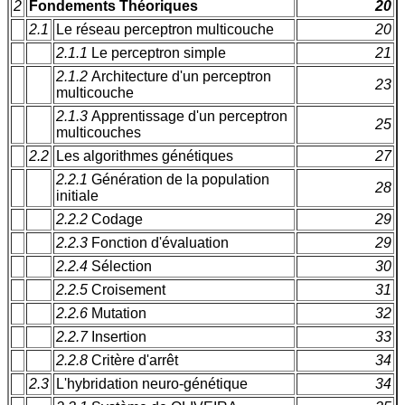
2
Fondements Théoriques
20
2.1
Le réseau perceptron multicouche
20
2.1.1
Le perceptron simple
21
2.1.2
Architecture d'un perceptron
23
multicouche
2.1.3
Apprentissage d'un perceptron
25
multicouches
2.2
Les algorithmes génétiques
27
2.2.1
Génération de la population
28
initiale
2.2.2
Codage
29
2.2.3
Fonction d'évaluation
29
2.2.4
Sélection
30
2.2.5
Croisement
31
2.2.6
Mutation
32
2.2.7
Insertion
33
2.2.8
Critère d'arrêt
34
2.3
L'hybridation neuro-génétique
34