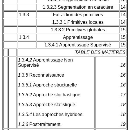
1.3.2.3 Segmentation en caractère
14
1.3.3
Extraction des primitives
14
1.3.3.1 Primitives locales
14
1.3.3.2 Primitives globales
15
1.3.4
Apprentissage
15
1.3.4.1 Apprentissage Supervisé
15
TABLE DES MATIÈRES
1.3.4.2
Apprentissage Non
Supervisé
16
1.3.5
Reconnaissance
16
1.3.5.1
Approche structurelle
16
1.3.5.2
Approche stochastique
17
1.3.5.3
Approche statistique
18
1.3.5.4
Les approches hybrides
18
1.3.6
Post-traitement
19