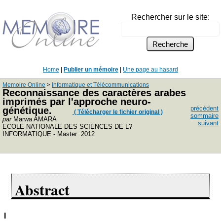
Rechercher sur le site:
Home
|
Publier un mémoire
|
Une page au hasard
Memoire Online
>
Informatique et Télécommunications
Reconnaissance des caractères arabes
imprimés par l'approche neuro-
précédent
génétique.
( Télécharger le fichier original )
sommaire
par
Marwa AMARA
suivant
ECOLE NATIONALE DES SCIENCES DE L?
INFORMATIQUE - Master 2012
Abstract
I