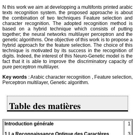
N this work we aim at developping a multifonts printed arabic
texts recognition system. the proposed approache is about
the combination of two techniques Feature selection and
character recognition. The adopted recognition method is
based on a hybrid technique which consists of putting
together; the neural networks multilayer perceptron and the
genetic algorithms. One objective of this work is to propose a
hybrid approach for the feature selection. The choice of this
technique is motivated by its success in the recognition of
digits. Indeed, the interest of this Neuro-Genetic model is the
fact that it is able to improve the discriminatory capacity of
pure perceptron multilayer.
Key words
: Arabic character recognition , Feature selection,
Perceptron multilayer, Genetic algorithm.
Table des matières
Introduction générale
1
1 La Reconnaissance Optique des Caractères
3