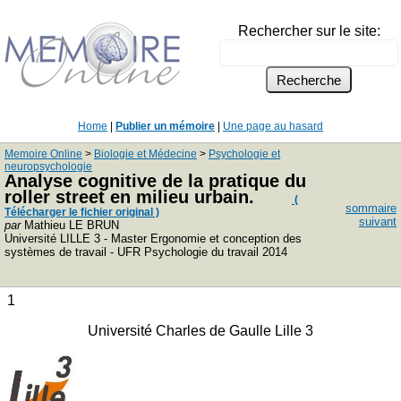
Rechercher sur le site:
Home
|
Publier un mémoire
|
Une page au hasard
Memoire Online
>
Biologie et Médecine
>
Psychologie et
neuropsychologie
Analyse cognitive de la pratique du
roller street en milieu urbain.
(
sommaire
Télécharger le fichier original )
suivant
par
Mathieu LE BRUN
Université LILLE 3 - Master Ergonomie et conception des
systèmes de travail - UFR Psychologie du travail 2014
1
Université Charles de Gaulle Lille 3