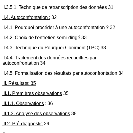
II.3.5.1. Technique de retranscription des données 31
II.4. Autoconfrontation :
32
II.4.1. Pourquoi procéder à une autoconfrontation ? 32
II.4.2. Choix de l'entretien semi-dirigé 33
II.4.3. Technique du Pourquoi Comment (TPC) 33
II.4.4. Traitement des données recueillies par
autoconfrontation 34
II.4.5. Formalisation des résultats par autoconfrontation 34
III. Résultats: 35
III.1. Premières observations
35
III.1.1. Observations
: 36
III.1.2. Analyse des observations
38
III.2. Pré-diagnostic
39