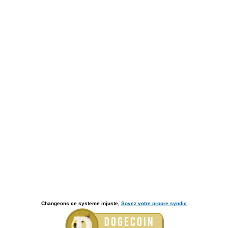
Changeons ce systeme injuste,
Soyez votre propre syndic