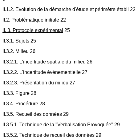
II.1.2. Evolution de la démarche d'étude et périmètre établi 22
II.2. Problématique initiale
22
II. 3. Protocole expérimental
25
II.3.1. Sujets 25
II.3.2. Milieu 26
II.3.2.1. L'incertitude spatiale du milieu 26
II.3.2.2. L'incertitude événementielle 27
II.3.2.3. Présentation du milieu 27
II.3.3. Figure 28
II.3.4. Procédure 28
II.3.5. Recueil des données 29
II.3.5.1. Technique de la "Verbalisation Provoquée" 29
II.3.5.2. Technique de recueil des données 29