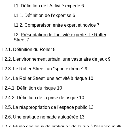
I.1.
Définition de l'Activité experte
6
I.1.1. Définition de l'expertise 6
I.1.2. Comparaison entre expert et novice 7
I.2.
Présentation de l'activité experte : le Roller
Street
7
I.2.1. Définition du Roller 8
I.2.2. L'environnement urbain, une vaste aire de jeux 9
I.2.3. Le Roller Street, un "sport extrême" 9
I.2.4. Le Roller Street, une activité à risque 10
I.2.4.1. Définition du risque 10
I.2.4.2. Définition de la prise de risque 10
I.2.5. La réappropriation de l'espace public 13
I.2.6. Une pratique nomade autogérée 13
I.2.7. Etude des lieux de pratique : de la rue à l'espace multi-