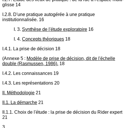
glisse 14
I.2.8. D'une pratique autogérée à une pratique
institutionnalisée. 16
I. 3.
Synthèse de l'étude exploratoire
16
I. 4.
Concepts théoriques
18
I.4.1. La prise de décision 18
(Annexe 5 :
Modèle de prise de décision, dit de l'échelle
double (Rasmussen, 1986).
18
I.4.2. Les connaissances 19
I.4.3. Les représentations 20
II. Méthodologie
21
II.1. La démarche
21
II.1.1. Choix de l'étude : la prise de décision du Rider expert
21
3