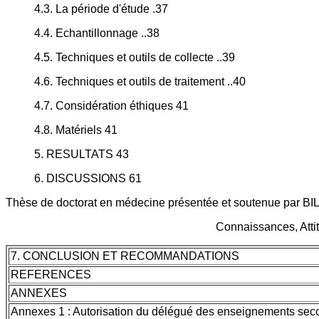
4.3. La période d'étude .37
4.4. Echantillonnage ..38
4.5. Techniques et outils de collecte ..39
4.6. Techniques et outils de traitement ..40
4.7. Considération éthiques 41
4.8. Matériels 41
5. RESULTATS 43
6. DISCUSSIONS 61
Thèse de doctorat en médecine présentée et soutenue par
Connaissances, Attit
7. CONCLUSION ET RECOMMANDATIONS
REFERENCES
ANNEXES
Annexes 1 : Autorisation du délégué des enseignements sec