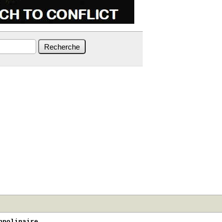
ppolinaire