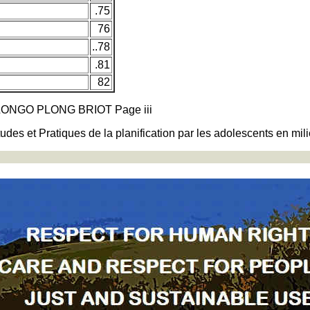
.75
76
..78
.81
82
BILONGO PLONG BRIOT Page iii
udes et Pratiques de la planification par les adolescents en mil