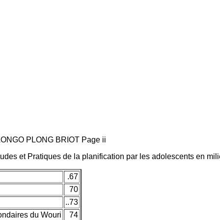
 BILONGO PLONG BRIOT Page ii
udes et Pratiques de la planification par les adolescents en mil
.67
70
..73
ondaires du Wouri
74