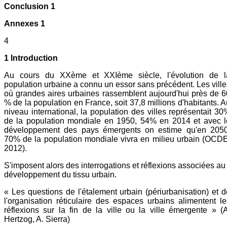
Conclusion 1
Annexes 1
4
1 Introduction
Au cours du XXème et XXIème siècle, l'évolution de l
population urbaine a connu un essor sans précédent. Les ville
où grandes aires urbaines rassemblent aujourd'hui près de 6
% de la population en France, soit 37,8 millions d'habitants. 
niveau international, la population des villes représentait 30
de la population mondiale en 1950, 54% en 2014 et avec l
développement des pays émergents on estime qu'en 2050
70% de la population mondiale vivra en milieu urbain (OCDE
2012).
S'imposent alors des interrogations et réflexions associées au
développement du tissu urbain.
« Les questions de l'étalement urbain (périurbanisation) et d
l'organisation réticulaire des espaces urbains alimentent le
réflexions sur la fin de la ville ou la ville émergente » (A
Hertzog, A. Sierra)