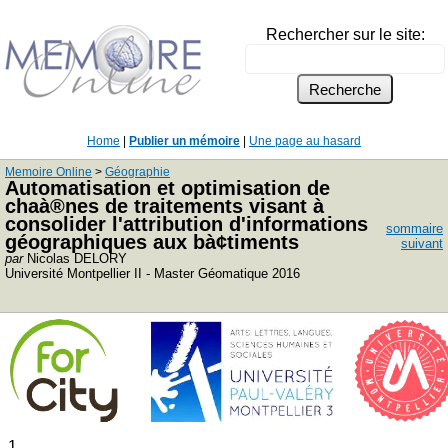
Rechercher sur le site:
Home
|
Publier un mémoire
|
Une page au hasard
Memoire Online
>
Géographie
Automatisation et optimisation de
chaà®nes de traitements visant à
consolider l'attribution d'informations
sommaire
géographiques aux bà¢timents
suivant
par
Nicolas DELORY
Université Montpellier II - Master Géomatique 2016
1