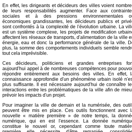
En effet, les dirigeants et décideurs des villes voient nombre
de leurs responsabilités augmenter. Face aux contrainte
sociales et à des pressions environnementales o
économiques grandissantes, les décideurs publics et privé
sont confrontés à la complexité de l'évolution urbaine. La vil
est un système complexe, les projets de modification urbain
affectent les réseaux de transports, d'alimentation de la ville 
énergie, eau et donc la performance générale de la ville. D
plus, la somme des comportements individuels semble rendr
tout cela imprévisible.
Ces décideurs, politiciens et grandes entreprises fon
aujourd'hui appel à de nombreuses compétences pour pouvoi
répondre entièrement aux besoins des villes. En effet, l
connaissance approfondie d'un phénomène urbain isolé n'es
plus suffisante. Il est nécessaire aujourd'hui de connaître le
interactions entre les problématiques de la ville afin de mieu
prévoir les impacts d'un projet.
Pour imaginer la ville de demain et la numérisée, des outil
peuvent être mis en place. Ces outils fonctionnent avec l
nouvelle « matière première » de notre temps, la donné
numérique, qui en est l'essence. La donnée numériqu
constitue le nouvel or, cependant comme toute matièr
première elle nécessite d'être remaniée, consolidée