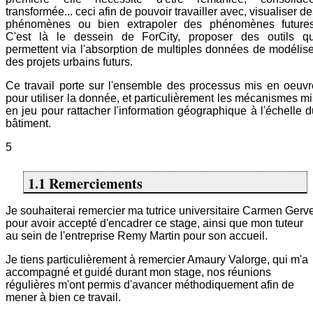
transformée... ceci afin de pouvoir travailler avec, visualiser d
phénomènes ou bien extrapoler des phénomènes futures
C'est là le dessein de ForCity, proposer des outils qu
permettent via l'absorption de multiples données de modélise
des projets urbains futurs.
Ce travail porte sur l'ensemble des processus mis en oeuvr
pour utiliser la donnée, et particulièrement les mécanismes mi
en jeu pour rattacher l'information géographique à l'échelle d
bâtiment.
5
1.1 Remerciements
Je souhaiterai remercier ma tutrice universitaire Carmen Gerve
pour avoir accepté d'encadrer ce stage, ainsi que mon tuteur
au sein de l'entreprise Remy Martin pour son accueil.
Je tiens particulièrement à remercier Amaury Valorge, qui m'a
accompagné et guidé durant mon stage, nos réunions
régulières m'ont permis d'avancer méthodiquement afin de
mener à bien ce travail.