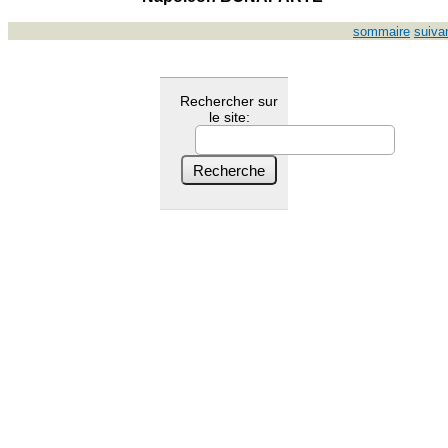
sommaire
suiva
Rechercher sur
le site: