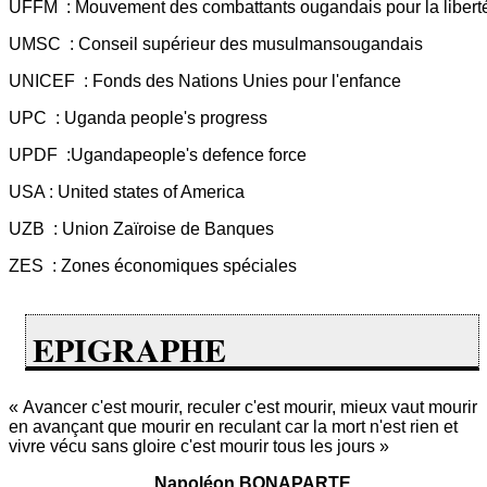
UFFM : Mouvement des combattants ougandais pour la libert
UMSC : Conseil supérieur des musulmansougandais
UNICEF : Fonds des Nations Unies pour l'enfance
UPC : Uganda people's progress
UPDF :Ugandapeople's defence force
USA : United states of America
UZB : Union Zaïroise de Banques
ZES : Zones économiques spéciales
EPIGRAPHE
« Avancer c'est mourir, reculer c'est mourir, mieux vaut mourir
en avançant que mourir en reculant car la mort n'est rien et
vivre vécu sans gloire c'est mourir tous les jours »
Napoléon BONAPARTE