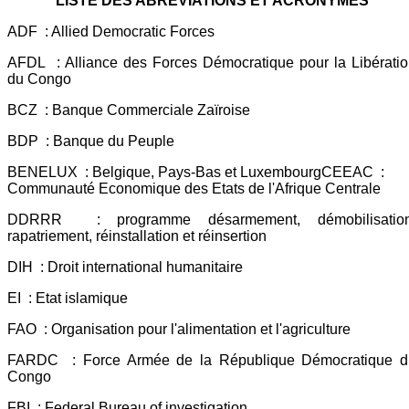
LISTE DES ABREVIATIONS ET ACRONYMES
ADF : Allied Democratic Forces
AFDL : Alliance des Forces Démocratique pour la Libérati
du Congo
BCZ : Banque Commerciale Zaïroise
BDP : Banque du Peuple
BENELUX : Belgique, Pays-Bas et LuxembourgCEEAC :
Communauté Economique des Etats de l'Afrique Centrale
DDRRR : programme désarmement, démobilisation
rapatriement, réinstallation et réinsertion
DIH : Droit international humanitaire
EI : Etat islamique
FAO : Organisation pour l'alimentation et l'agriculture
FARDC : Force Armée de la République Démocratique d
Congo
FBI : Federal Bureau of investigation