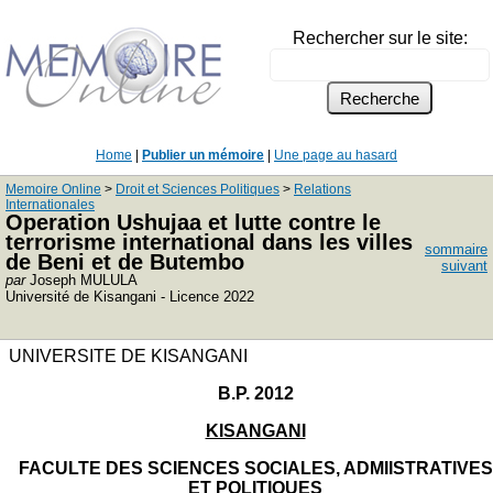
Rechercher sur le site:
Home
|
Publier un mémoire
|
Une page au hasard
Memoire Online
>
Droit et Sciences Politiques
>
Relations
Internationales
Operation Ushujaa et lutte contre le
terrorisme international dans les villes
sommaire
de Beni et de Butembo
suivant
par
Joseph MULULA
Université de Kisangani - Licence 2022
UNIVERSITE DE KISANGANI
B.P. 2012
KISANGANI
FACULTE DES SCIENCES SOCIALES, ADMIISTRATIVES
ET POLITIQUES