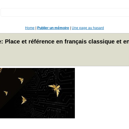
:
Home
|
Publier un mémoire
|
Une page au hasard
 Place et référence en français classique et e