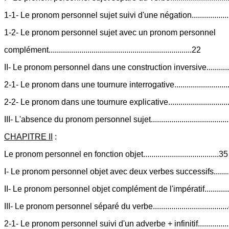
1-1- Le pronom personnel sujet suivi d'une négation...................
1-2- Le pronom personnel sujet avec un pronom personnel
complément......................................................................22
II- Le pronom personnel dans une construction inversive............
2-1- Le pronom dans une tournure interrogative............................
2-2- Le pronom dans une tournure explicative..............................
III- L'absence du pronom personnel sujet.....................................
CHAPITRE II
:
Le pronom personnel en fonction objet.....................................35
I- Le pronom personnel objet avec deux verbes successifs.........
II- Le pronom personnel objet complément de l'impératif............
III- Le pronom personnel séparé du verbe....................................
2-1- Le pronom personnel suivi d'un adverbe + infinitif................