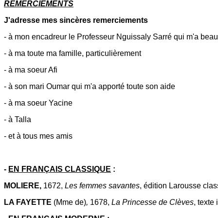
REMERCIEMENTS
J'adresse mes sincères remerciements
- à mon encadreur le Professeur Nguissaly Sarré qui m'a be
- à ma toute ma famille, particulièrement
- à ma soeur Afi
- à son mari Oumar qui m'a apporté toute son aide
- à ma soeur Yacine
- à Talla
- et à tous mes amis
-
EN FRANÇAIS CLASSIQUE
:
MOLIERE,
1672,
Les
femmes
savantes
, édition Larousse cla
LA FAYETTE
(Mme de)
,
1678,
La Princesse de Clèves
, texte