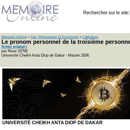
Rechercher sur le site
Memoire Online
>
Arts, Philosophie et Sociologie
>
Littérature
Le pronom personnel de la troisième personne:
fichier original )
par
Rose SENE
Université Cheikh Anta Diop de Dakar - Master 2006
UNIVERSITÉ CHEIKH ANTA DIOP DE DAKAR