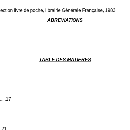
llection livre de poche, librairie Générale Française, 1983
ABREVIATIONS
TABLE DES MATIERES
.....17
..21