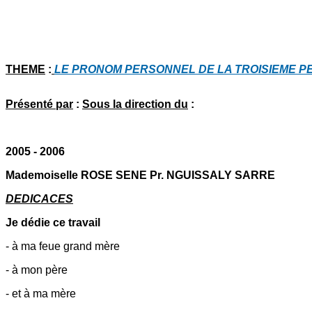
THEME
:
LE PRONOM PERSONNEL DE LA TROISIEME P
Présenté par
:
Sous la direction du
:
2005 - 2006
Mademoiselle ROSE SENE Pr. NGUISSALY SARRE
DEDICACES
Je dédie ce travail
- à ma feue grand mère
- à mon père
- et à ma mère