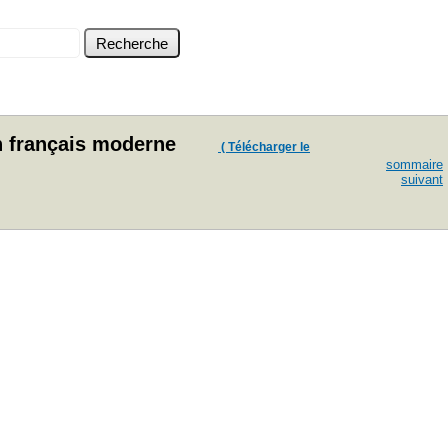
n français moderne
( Télécharger le
sommaire
suivant