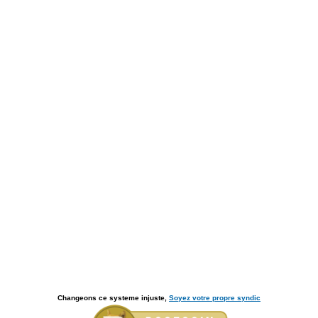
Changeons ce systeme injuste,
Soyez votre propre syndic