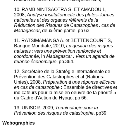
10. RAMBININTSAOTRA S. ET AMADOU L,
2008,
Analyse institutionnelle des plates- formes
nationales et des organes référents de la
Réduction des Risques de Catastrophes : cas de
Madagascar
, deuxième partie, pp 63.
11. RATSIMAMANGA A. et BETTENCOURT S,
Banque Mondiale, 2010,
La gestion des risques
naturels : vers une prévention renforcée et
coordonnée
, in
Madagascar : Vers un agenda de
relance économique
, pp.364.
12. Secrétaire de la Stratégie Internationale de
Prévention des Catastrophes et al (Nations-
Unies), 2008,
Préparation à une réponse efficace
en cas de catastrophe
:
Ensemble de directives et
indicateurs pour la mise en oeuvre de la priorité 5
du Cadre d'Action de Hyogo, pp 66.
13. UNISDR, 2009,
Terminologie pour la
Prévention des risques de catastrophe
, pp39.
Webographies