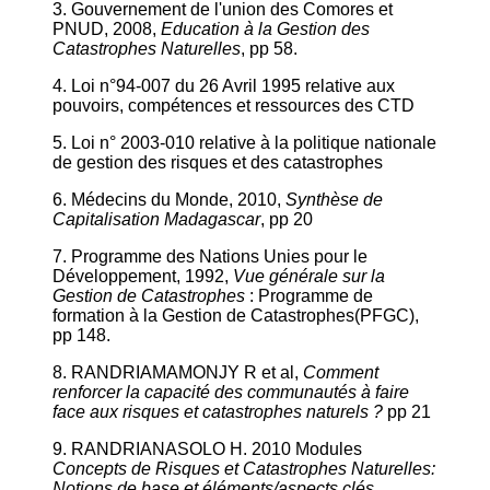
3. Gouvernement de l'union des Comores et
PNUD, 2008,
Education à la Gestion des
Catastrophes Naturelles
, pp 58.
4. Loi n°94-007 du 26 Avril 1995 relative aux
pouvoirs, compétences et ressources des CTD
5. Loi n° 2003-010 relative à la politique nationale
de gestion des risques et des catastrophes
6. Médecins du Monde, 2010,
Synthèse de
Capitalisation Madagascar
, pp 20
7. Programme des Nations Unies pour le
Développement, 1992,
Vue générale sur la
Gestion de Catastrophes
: Programme de
formation à la Gestion de Catastrophes(PFGC),
pp 148.
8. RANDRIAMAMONJY R et al,
Comment
renforcer la capacité des communautés à faire
face aux risques et catastrophes naturels ?
pp 21
9. RANDRIANASOLO H. 2010 Modules
Concepts de Risques et Catastrophes Naturelles:
Notions de base et éléments/aspects clés,