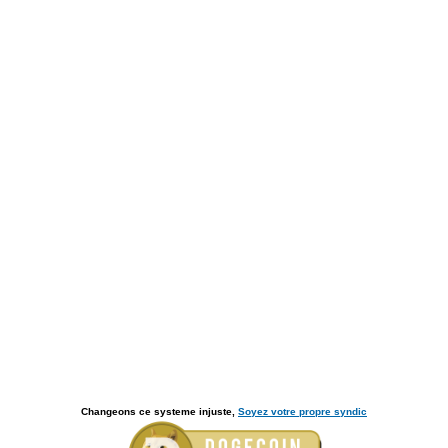
Changeons ce systeme injuste,
Soyez votre propre syndic