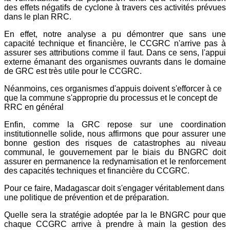
des effets négatifs de cyclone à travers ces activités prévues
dans le plan RRC.
En effet, notre analyse a pu démontrer que sans une
capacité technique et financière, le CCGRC n'arrive pas à
assurer ses attributions comme il faut. Dans ce sens, l'appui
externe émanant des organismes ouvrants dans le domaine
de GRC est très utile pour le CCGRC.
Néanmoins, ces organismes d'appuis doivent s'efforcer à ce
que la commune s'approprie du processus et le concept de
RRC en général
Enfin, comme la GRC repose sur une coordination
institutionnelle solide, nous affirmons que pour assurer une
bonne gestion des risques de catastrophes au niveau
communal, le gouvernement par le biais du BNGRC doit
assurer en permanence la redynamisation et le renforcement
des capacités techniques et financière du CCGRC.
Pour ce faire, Madagascar doit s'engager véritablement dans
une politique de prévention et de préparation.
Quelle sera la stratégie adoptée par la le BNGRC pour que
chaque CCGRC arrive à prendre à main la gestion des