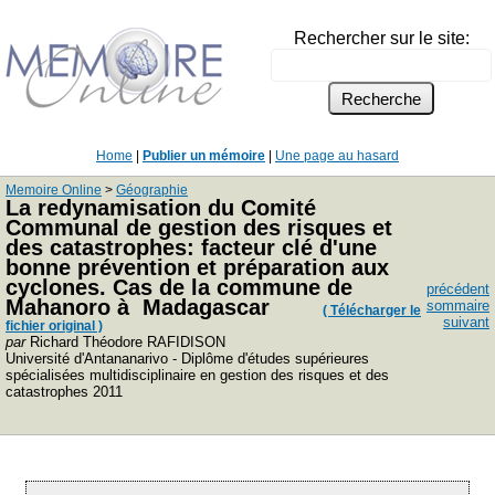
Rechercher sur le site:
Home
|
Publier un mémoire
|
Une page au hasard
Memoire Online
>
Géographie
La redynamisation du Comité
Communal de gestion des risques et
des catastrophes: facteur clé d'une
bonne prévention et préparation aux
cyclones. Cas de la commune de
précédent
Mahanoro à Madagascar
sommaire
( Télécharger le
suivant
fichier original )
par
Richard Théodore RAFIDISON
Université d'Antananarivo - Diplôme d'études supérieures
spécialisées multidisciplinaire en gestion des risques et des
catastrophes 2011