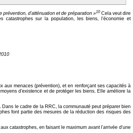
10
de prévention, d'atténuation et de préparation »
Cela veut dire
es catastrophes sur la population, les biens, l'économie et
 2010
ux aux menaces (prévention), et en renforçant ses capacités à
 moyens d'existence et de protéger les biens. Elle améliore la
pe. Dans le cadre de la RRC, la communauté peut préparer bien
ophes font partie des mesures de la réduction des risques des
aux catastrophes, en faisant le maximum avant l'arrivée d'une