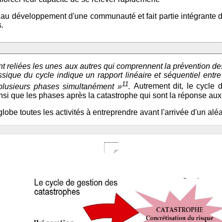
au développement d'une communauté et fait partie intégrante de 
.
 reliées les unes aux autres qui comprennent la prévention des c
que du cycle indique un rapport linéaire et séquentiel entre l
11
plusieurs phases simultanément »
.
Autrement dit, le cycl
nsi que les phases après la catastrophe qui sont la réponse aux 
be toutes les activités à entreprendre avant l'arrivée d'un aléa