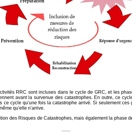
ctivités RRC sont incluses dans le cycle de GRC, et les phase
iennent avant la survenue des catastrophes. En outre, ce cyc
e cycle qu'une fois la catastrophe arrivé. Si seulement ces gr
même qu'elle n'arrive.
tion des Risques de Catastrophes, mais également la phase de 