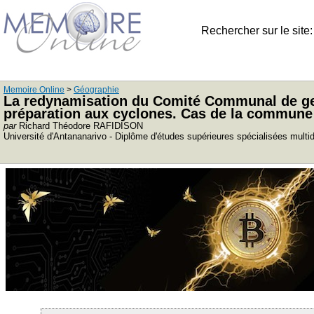
Rechercher sur le site
Memoire Online
>
Géographie
La redynamisation du Comité Communal de gest
préparation aux cyclones. Cas de la commu
par
Richard Théodore RAFIDISON
Université d'Antananarivo - Diplôme d'études supérieures spécialisées multid