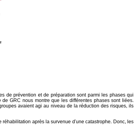
s de prévention et de préparation sont parmi les phases qui
le de GRC nous montre que les différentes phases sont liées.
oupes avaient agi au niveau de la réduction des risques, ils
réhabilitation après la survenue d'une catastrophe. Donc, les