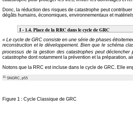
Donc, la réduction des risques de catastrophe peut contribuer 
dégâts humains, économiques, environnementaux et matériels
I - 1.4. Place de la RRC dans le cycle de GRC
« Le cycle de GRC consiste en une série de phases étroitement
reconstruction et le développement. Bien que le schéma classi
processus de la gestion des catastrophes peut déclencher 
catastrophe dont notamment la prévention et la préparation, ai
Notons que la RRC est incluse dans le cycle de GRC. Elle englo
11
SNGRC, p55
Figure 1 : Cycle Classique de GRC