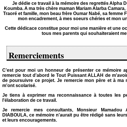
Je dédie ce travail à la mémoire des regrettés Alpha 
Koumba. A ma très chère maman Mariam Alarba Camara
Traoré et famille, mon beau frère Oumar Nabé, sa femme F
mon encadrement, à mes soeurs chéries et mon u
Cette dédicace constitue pour moi une manière et une 
tous mes parents qui souhaiteraient me 
Remerciements
C'est pour moi un honneur de présenter ce mémoire a
remercie tout d'abord le Tout Puissant ALLAH de m'avoir
de poursuivre ce projet. Je remercie mon père et à ma 
m'ont scolarisé.
Je tiens à exprimer ma reconnaissance à toutes les p
l'élaboration de ce travail
.
Je remercie mes consultants, Monsieur Mamadou
DIABOULA, ce mémoire n'aurait pu être rédigé sans leurs 
et leurs encouragements.