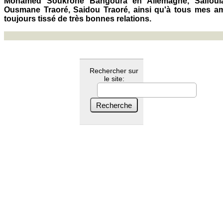
Mohamed Soukrone Bangoura en Allemagne, Saïfoula
Ousmane Traoré, Saidou Traoré, ainsi qu'à tous mes am
toujours tissé de très bonnes relations.
Rechercher sur
le site: