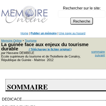
Rechercher sur le site:
Home
|
Publier un mémoire
|
Une page au hasard
Memoire Online
>
Tourisme
La guinée face aux enjeux du tourisme
durable
( Télécharger le fichier original )
sommaire
par
Hassane DEMBELE
suivant
Ecole supérieure du tourisme et de l'hotellerie de Conakry,
République de Guinée - Maitrise 2012
SOMMAIRE
DEDICACE............................................................................................