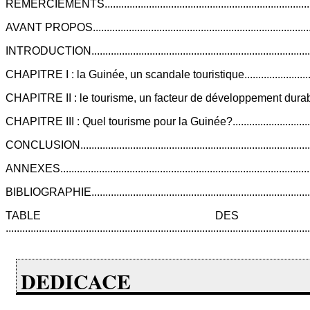
REMERCIEMENTS.................................................................................
AVANT PROPOS....................................................................................
INTRODUCTION....................................................................................
CHAPITRE I : la Guinée, un scandale touristique..................................
CHAPITRE II : le tourisme, un facteur de développement durable ..........
CHAPITRE III : Quel tourisme pour la Guinée?.....................................
CONCLUSION.......................................................................................
ANNEXES............................................................................................
BIBLIOGRAPHIE...................................................................................
TABLE DES M
...........................................................................................................
DEDICACE