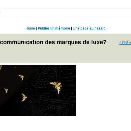
:
Home
|
Publier un mémoire
|
Une page au hasard
de communication des marques de luxe?
( Téléch