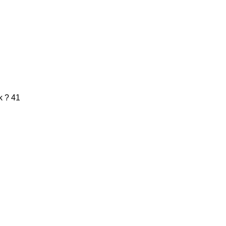
k ? 41