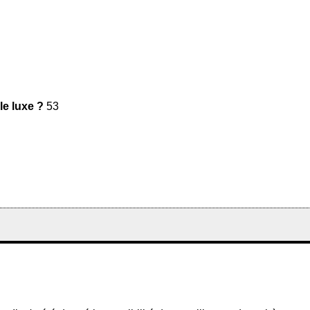
le luxe ?
53