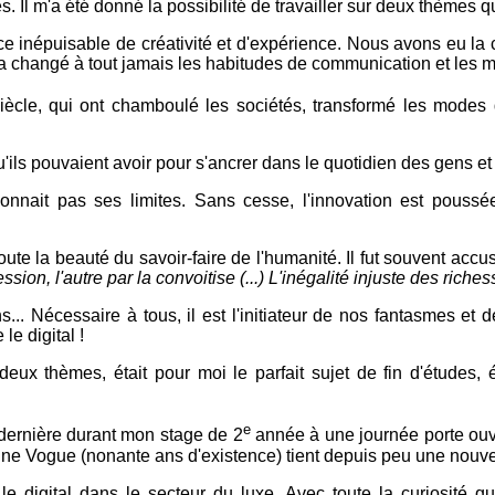
s. Il m'a été donné la possibilité de travailler sur deux thèmes qu
urce inépuisable de créativité et d'expérience. Nous avons eu l
ngé à tout jamais les habitudes de communication et les moeurs :
iècle, qui ont chamboulé les sociétés, transformé les modes d
'ils pouvaient avoir pour s'ancrer dans le quotidien des gens et 
 connait pas ses limites. Sans cesse, l'innovation est pouss
ute la beauté du savoir-faire de l'humanité. Il fut souvent accu
ession, l'autre par la convoitise (...) L'inégalité injuste des rich
ons... Nécessaire à tous, il est l'initiateur de nos fantasmes e
e digital !
 deux thèmes, était pour moi le parfait sujet de fin d'études, 
e
e dernière durant mon stage de 2
année à une journée porte ouv
e Vogue (nonante ans d'existence) tient depuis peu une nouvelle
 le digital dans le secteur du luxe. Avec toute la curiosité