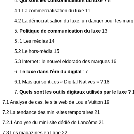
4.
Qui sont les consommateurs du luxe ?
8
4.1 La commercialisation du luxe 11
4.2 La démocratisation du luxe, un danger pour les mar
5.
Politique de communication du luxe
13
5 .1 Les médias 14
5.2 Le hors-média 15
5.3 Internet : le nouvel eldorado des marques 16
6.
Le luxe dans l'ère du digital
17
6.1 Mais qui sont ces « Digital Natives » ? 18
7.
Quels sont les outils digitaux utilisés par le luxe ?
7.1 Analyse de cas, le site web de Louis Vuitton 19
7.2 La tendance des mini-sites temporaires 21
7.2.1 Analyse du mini-site dédié de Lancôme 21
7.3 Les magazines en ligne 22