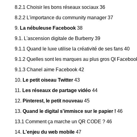
8.2.1 Choisir les bons réseaux sociaux 36
8.2.2 L'importance du community manager 37
9.
La nébuleuse Facebook
38
9.1. L'ascension digitale de Burberry 39
9.1.1 Quand le luxe utilise la créativité de ses fans 40
9.1.2 Quelles sont les marques au plus gros QI Faceboo
9.1.3 Chanel aime Facebook 42
10.
Le petit oiseau Twitter
43
11.
Les réseaux de partage vidéo
44
12.
Pinterest, le petit nouveau
45
13.
Quand le digital s'immisce sur le papier !
46
13.1 Comment ça marche un QR CODE ? 46
14.
L'enjeu du web mobile
47