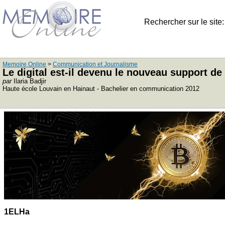
Rechercher sur le site
Memoire Online
>
Communication et Journalisme
Le digital est-il devenu le nouveau support 
par
Ilaria Badjir
Haute école Louvain en Hainaut - Bachelier en communication 2012
1ELHa