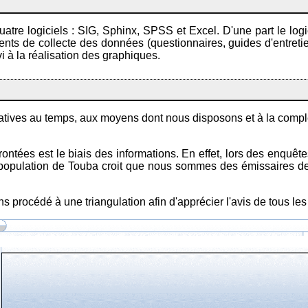
e quatre logiciels : SIG, Sphinx, SPSS et Excel. D'une part le lo
ments de collecte des données (questionnaires, guides d'entreti
vi à la réalisation des graphiques.
relatives au temps, aux moyens dont nous disposons et à la comp
ontées est le biais des informations. En effet, lors des enquêt
la population de Touba croit que nous sommes des émissaires de
ns procédé à une triangulation afin d'apprécier l'avis de tous le