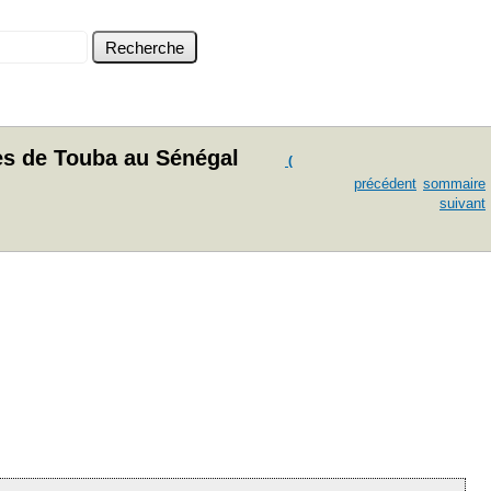
ues de Touba au Sénégal
(
précédent
sommaire
suivant