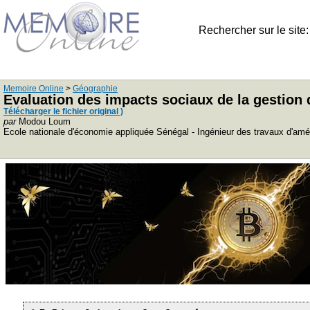
Rechercher sur le site
Memoire Online
>
Géographie
Evaluation des impacts sociaux de la gestion 
Télécharger le fichier original )
par
Modou Loum
Ecole nationale d'économie appliquée Sénégal - Ingénieur des travaux d'amén