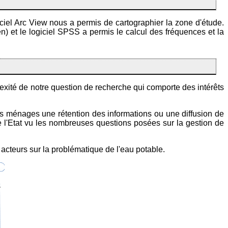
giciel Arc View nous a permis de cartographier la zone d'étude.
en) et le logiciel SPSS a permis le calcul des fréquences et la
lexité de notre question de recherche qui comporte des intérêts
es ménages une rétention des informations ou une diffusion de
 l'Etat vu les nombreuses questions posées sur la gestion de
s acteurs sur la problématique de l'eau potable.