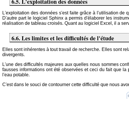
6.5. L'exploitation des données
L'exploitation des données s'est faite grâce à l'utilisation d
D'autre part le logiciel Sphinx a permis d'élaborer les instru
réalisation de tableau croisés. Quant au logiciel Excel, il a ser
6.6. Les limites et les difficultés de l'étude
Elles sont inhérentes à tout travail de recherche. Elles sont 
divergents.
L'une des difficultés majeures aux quelles nous sommes confr
fausses informations ont été observées et ceci du fait que 
l'eau potable.
C'est dans le souci de contourner cette difficulté que nous avo