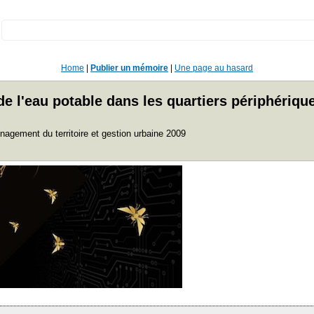
:
Home
|
Publier un mémoire
|
Une page au hasard
de l'eau potable dans les quartiers périphériq
agement du territoire et gestion urbaine 2009