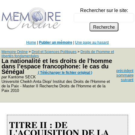
Rechercher sur le site:
Home
|
Publier un mémoire
|
Une page au hasard
Memoire Online
>
Droit et Sciences Politiques
>
Droits de l'homme et
libertés fondamentales
La nationalité et les droits de l'homme
dans l'espace francophone: le cas du
Sénégal
précédent
( Télécharger le fichier original )
sommaire
par
Kantome SECK
suivant
Université Cheikh Anta Diop/ Institut des Droits de l'Homme et
de la Paix - Master II Recherche Droits de l'Homme et de la
Paix 2010
TITRE II : DE
L'ACQUISITION DE LA