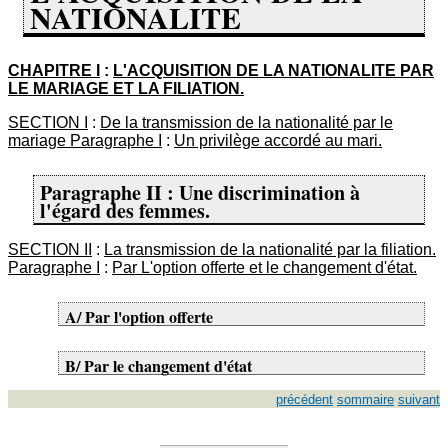
NATIONALITE
CHAPITRE I
:
L'ACQUISITION DE LA NATIONALITE PAR
LE MARIAGE ET LA FILIATION.
SECTION I
:
De la transmission de la nationalité par le
mariage Paragraphe I
:
Un privilège accordé au mari.
Paragraphe II : Une discrimination à
l'égard des femmes.
SECTION II
:
La transmission de la nationalité par la filiation.
Paragraphe I
:
Par L'option offerte et le changement d'état.
A/ Par l'option offerte
B/ Par le changement d'état
précédent
sommaire
suivant