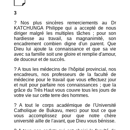
3
? Nos plus sincères remerciements au Dr
KATCHUNGA Philippe qui a accepté de nous
diriger malgré les multiples tâches ; pour son
hardiesse au travail, sa magnanimité, son
encadrement combien digne d'un parent. Que
Dieu lui ajoute la connaissance et que sa vie
avec sa famille soit une gloire et remplie d'amour,
de douceur et de succès.
? A tous les médecins de l'hôpital provincial, nos
encadreurs, nos professeurs de la faculté de
médecine pour le travail que vous effectuez jour
et nuit pour parfaire nos connaissances ; que la
grâce du Très Haut vous couvre tous les jours de
votre vie sur cette terre des hommes.
? A tout le corps académique de l'Université
Catholique de Bukavu, merci pour tout ce que
vous accomplissez pour que notre chère
université aille de l'avant, que Dieu vous bénisse.