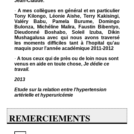
Jean-Claude.
·
A mes collègues en général et en particulier
Tony Kilongo, Léonie Aishe, Terry Kakisingi,
Valéry Babu, Pamela Burume, Domingo
Bulonza, Michéline Malira, Faustin Bibentyo,
Dieudonné Boshabo, Soleil Izuba, Dikin
Mushagalusa avec qui nous avons traversé
les moments difficiles tant à l'hopital qu'au
maquis pour l'année académique 2011-2012
·
A tous ceux qui de près ou de loin nous sont
venus en aide en toute chose,
Je dédie ce
travail.
2013
Etude sur la relation entre l'hypertension
artérielle et hyperuricémie
REMERCIEMENTS