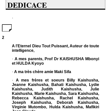
DEDICACE
·
2
A l'Eternel Dieu Tout Puissant, Auteur de toute
intelligence,
·
A mes parents, Prof Dr KAISHUSHA Mbonyi
et HULDA Kyoyo
·
A ma très chère amie Maki Sifa
·
A mes frères et soeurs Billy Kaishusha,
Jeanne Kaishusha, Bahati Kaishusha, Lydie
Kaishusha, Judith Kaishusha, Julie
Kaishusha, Marie Kaishusha, Sara Kaishusha,
Rebecca Kaishusha, Rachel Kaishusha,
Joseph Kaishusha, Deborah Kaishusha,
Virginie Mutombo, Hulda Kaishusha, Mafikiri