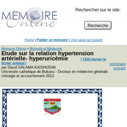
Rechercher sur le site:
Home
|
Publier un mémoire
|
Une page au hasard
Memoire Online
>
Biologie et Médecine
Etude sur la relation hypertension
artérielle- hyperuricémie
( Télécharger le
fichier original )
sommaire
par
David SALAMA KAISHUSHA
suivant
Université catholique de Bukavu - Docteur en médecine générale
chirurgie et accouchement 2013