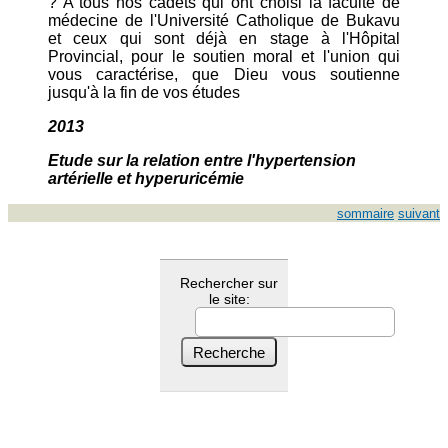
? A tous nos cadets qui ont choisi la faculté de
médecine de l'Université Catholique de Bukavu
et ceux qui sont déjà en stage à l'Hôpital
Provincial, pour le soutien moral et l'union qui
vous caractérise, que Dieu vous soutienne
jusqu'à la fin de vos études
2013
Etude sur la relation entre l'hypertension
artérielle et hyperuricémie
sommaire
suivant
Rechercher sur
le site: