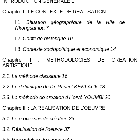
INTRODUCTION GENERALE 1
Chapitre I : LE CONTEXTE DE REALISATION
I.1.
Situation géographique de la ville de
Nkongsamba 7
I.2.
Contexte historique 10
I.3.
Contexte sociopolitique et économique 14
Chapitre II : METHODOLOGIES DE CREATION
ARTISTIQUE
2.1. La méthode classique 16
2.2. La didactique du Dr. Pascal KENFACK 18
2.3. La méthode de création d'Hervé YOUMBI 20
Chapitre III : LA REALISATION DE L'OEUVRE
3.1. Le processus de création 23
3.2. Réalisation de l'oeuvre 37
3.3. Présentation de l'oeuvre 47