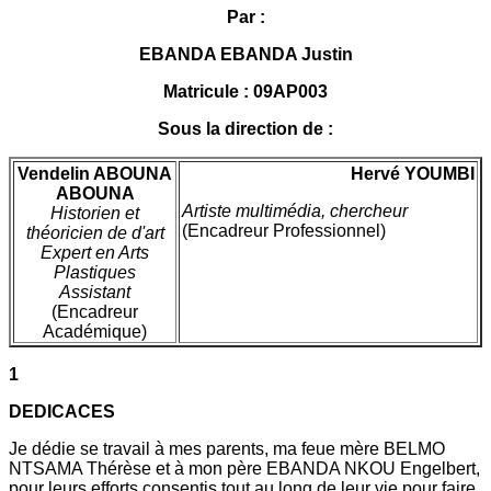
Par :
EBANDA EBANDA Justin
Matricule : 09AP003
Sous la direction de :
Vendelin ABOUNA
Hervé YOUMBI
ABOUNA
Artiste multimédia, chercheur
Historien et
(Encadreur Professionnel)
théoricien de d'art
Expert en Arts
Plastiques
Assistant
(Encadreur
Académique)
1
DEDICACES
Je dédie se travail à mes parents, ma feue mère BELMO
NTSAMA Thérèse et à mon père EBANDA NKOU Engelbert,
pour leurs efforts consentis tout au long de leur vie pour faire