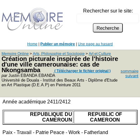
Rechercher sur le site:
Home
|
Publier un mémoire
|
Une page au hasard
Memoire Online
>
Arts, Philosophie et Sociologie
>
Art et Culture
Création picturale inspirée de l'histoire
d'une ville camerounaise: cas de
Nkongsamba
( Télécharger le fichier original )
sommaire
par
Justin EBANDA EBANDA
suivant
Université de Douala - Institut des Beaux Arts - Diplôme d'Etude
en Art Plastique (D.E.A.P) en Peinture 2011
Année académique 2411/2412
REPUBLIQUE DU
REPUBLIC OF
CAMEROUN
CAMEROON
Paix - Travail - Patrie Peace - Work - Fatherland