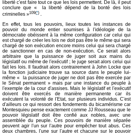
liberté c'est faire tout ce que les lois permettent. De là, il peut
conclure que « la liberté dépend de la bonté des lois
109
(
*
)
criminelles »
.
En effet, tous les pouvoirs, lieux toutes les instances de
pouvoir du monde entier soumises à l'idéologie de la
démocratie obéissent à la même configuration car celui qui
est chargé de créer les lois ne doit pas être le même qui sera
chargé de son exécution encore moins celui qui sera chargé
de sanctionner en cas de non-exécution. Ce serait alors
arbitraire que la puissance de juger soit aux mains du
législatif ou même de l'exécutif ; le juge serait alors celui qui
fait les lois. Il faudrait alors contrairement à John Locke que
la fonction judiciaire trouve sa source dans le peuple lui-
même « la puissance de juger ne doit pas être exercée par
le Sénat permanent » mais par une instance du peuple à
l'exemple de la cour d'assises. Mais le législatif et l'exécutif
doivent être exercés de manière permanente car ils
exécutent la volonté de l'Etat, sur plusieurs individus. C'est
d'ailleurs ce qui ressort des fondements du bicamérisme car
Montesquieu pense exactement comme JJ Rousseau que le
pouvoir législatif doit être confié aux nobles, avec une
assemblée du peuple. Ces pouvoirs de manière séparée
peuvent agir l'un sur l'autre pour empêcher tout abus. Ces
deux chambres, l'une sur l'autre et chacune sur le pouvoir