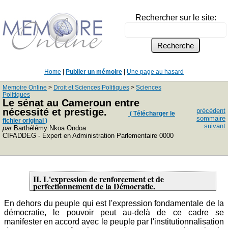
Rechercher sur le site:
Home
|
Publier un mémoire
|
Une page au hasard
Memoire Online
>
Droit et Sciences Politiques
>
Sciences
Politiques
Le sénat au Cameroun entre
nécessité et prestige.
précédent
( Télécharger le
sommaire
fichier original )
suivant
par
Barthélémy Nkoa Ondoa
CIFADDEG - Expert en Administration Parlementaire 0000
II. L'expression de renforcement et de
perfectionnement de la Démocratie.
En dehors du peuple qui est l'expression fondamentale de la
démocratie, le pouvoir peut au-delà de ce cadre se
manifester en accord avec le peuple par l'institutionnalisation