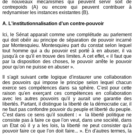
de nouveaux mécanismes qui peuvent servir soit de
contrepoids (A) ou encore qui peuvent contribuer à
redynamiser les instances existantes (B).
A. L'institutionnalisation d'un contre-pouvoir
Ici, le Sénat apparait comme une complétude au parlement
qui doit obéir au principe de séparation de pouvoir incarné
par Montesquieu. Montesquieu part du constat selon lequel
tout homme qui a du pouvoir est porté à en abuser, il va
jusqu'à ce qu'il en trouve des limites. A cet effet, « il faut que
par la disposition des choses, le pouvoir arrête le pouvoir
pour qu'on ne puisse en abuser ».
Il s'agit suivant cette logique d'instaurer une collaboration
des pouvoirs qui impose le principe selon lequel chacun
exerce ses compétences dans sa sphère. C'est pour cette
raison qu'en exerçant ces compétences en collaboration
avec les autres pouvoirs qu'il y aurait une garantie des
libertés. Partant, il distingue la liberté de la démocratie car, il
ne faut pas confondre pouvoir du peuple et liberté du peuple.
C'est dans ce sens qu'il soutient : « la liberté politique ne
consiste pas à faire ce que l'on veut, dans une société, dans
un Etat où il y a les lois, la liberté ne peut consister qu'à
pouvoir faire ce que l'on doit faire... ». En d'autres termes, la