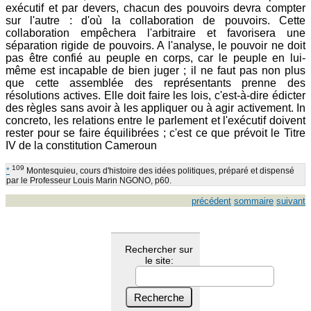
exécutif et par devers, chacun des pouvoirs devra compter
sur l'autre : d'où la collaboration de pouvoirs. Cette
collaboration empêchera l'arbitraire et favorisera une
séparation rigide de pouvoirs. A l'analyse, le pouvoir ne doit
pas être confié au peuple en corps, car le peuple en lui-
même est incapable de bien juger ; il ne faut pas non plus
que cette assemblée des représentants prenne des
résolutions actives. Elle doit faire les lois, c'est-à-dire édicter
des règles sans avoir à les appliquer ou à agir activement. In
concreto, les relations entre le parlement et l'exécutif doivent
rester pour se faire équilibrées ; c'est ce que prévoit le Titre
IV de la constitution Cameroun
109
*
Montesquieu, cours d'histoire des idées politiques, préparé et dispensé
par le Professeur Louis Marin NGONO, p60.
précédent
sommaire
suivant
Rechercher sur
le site: