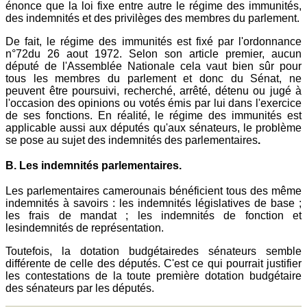
énonce que la loi fixe entre autre le régime des immunités,
des indemnités et des privilèges des membres du parlement.
De fait, le régime des immunités est fixé par l'ordonnance
n°72du 26 aout 1972. Selon son article premier, aucun
député de l'Assemblée Nationale cela vaut bien sûr pour
tous les membres du parlement et donc du Sénat, ne
peuvent être poursuivi, recherché, arrêté, détenu ou jugé à
l'occasion des opinions ou votés émis par lui dans l'exercice
de ses fonctions. En réalité, le régime des immunités est
applicable aussi aux députés qu'aux sénateurs, le problème
se pose au sujet des indemnités des parlementaires
.
B. Les indemnités parlementaires.
Les parlementaires camerounais bénéficient tous des même
indemnités à savoirs : les indemnités législatives de base ;
les frais de mandat ; les indemnités de fonction et
lesindemnités de représentation.
Toutefois, la dotation budgétairedes sénateurs semble
différente de celle des députés. C'est ce qui pourrait justifier
les contestations de la toute première dotation budgétaire
des sénateurs par les députés.