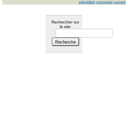
précédent
sommaire
suivant
Rechercher sur
le site: