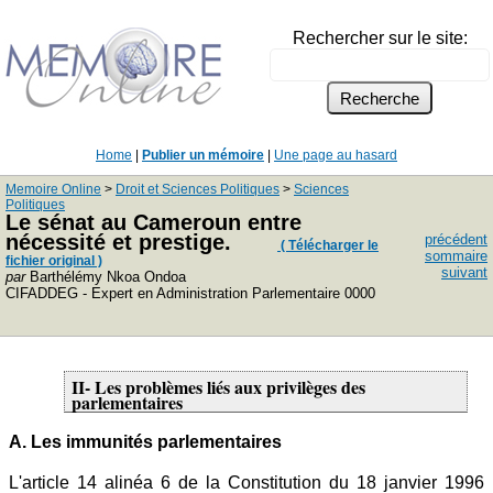
Rechercher sur le site:
Home
|
Publier un mémoire
|
Une page au hasard
Memoire Online
>
Droit et Sciences Politiques
>
Sciences
Politiques
Le sénat au Cameroun entre
nécessité et prestige.
précédent
( Télécharger le
sommaire
fichier original )
suivant
par
Barthélémy Nkoa Ondoa
CIFADDEG - Expert en Administration Parlementaire 0000
II- Les problèmes liés aux privilèges des
parlementaires
A. Les immunités parlementaires
L'article 14 alinéa 6 de la Constitution du 18 janvier 1996