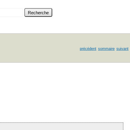
précédent
sommaire
suivant