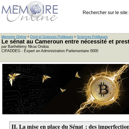
Rechercher sur le site
Memoire Online
>
Droit et Sciences Politiques
>
Sciences Politiques
Le sénat au Cameroun entre nécessité et prest
par
Barthélémy Nkoa Ondoa
CIFADDEG - Expert en Administration Parlementaire 0000
II. La mise en place du Sénat : des imperfection