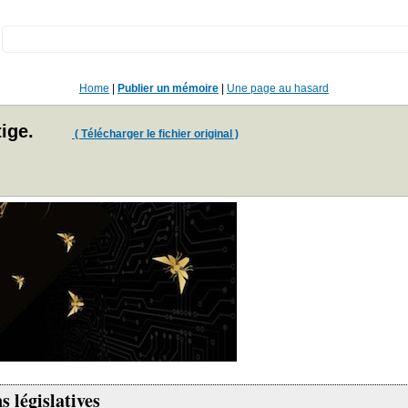
:
Home
|
Publier un mémoire
|
Une page au hasard
ige.
( Télécharger le fichier original )
s législatives