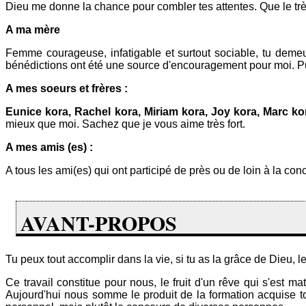
Dieu me donne la chance pour combler tes attentes. Que le très
A ma mère
Femme courageuse, infatigable et surtout sociable, tu demeur
bénédictions ont été une source d'encouragement pour moi. Pui
A mes soeurs et frères :
Eunice kora, Rachel kora, Miriam kora, Joy kora, Marc ko
mieux que moi. Sachez que je vous aime très fort.
A mes amis (es) :
A tous les ami(es) qui ont participé de près ou de loin à la c
AVANT-PROPOS
Tu peux tout accomplir dans la vie, si tu as la grâce de Dieu, le
Ce travail constitue pour nous, le fruit d'un rêve qui s'est m
Aujourd'hui nous somme le produit de la formation acquise to