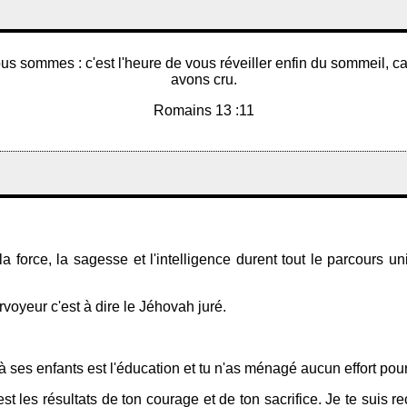
s sommes : c'est l'heure de vous réveiller enfin du sommeil, ca
avons cru.
Romains 13 :11
 la force, la sagesse et l'intelligence durent tout le parcours un
rvoyeur c'est à dire le Jéhovah juré.
r à ses enfants est l'éducation et tu n'as ménagé aucun effort pou
st les résultats de ton courage et de ton sacrifice. Je te suis r