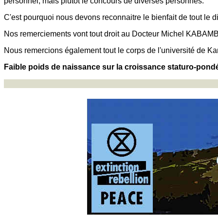
personnel, mais plutôt le concours de diverses personnes.
C'est pourquoi nous devons reconnaitre le bienfait de tout le di
Nos remerciements vont tout droit au Docteur Michel KABAMBA N
Nous remercions également tout le corps de l'université de K
Faible poids de naissance sur la croissance staturo-pondé