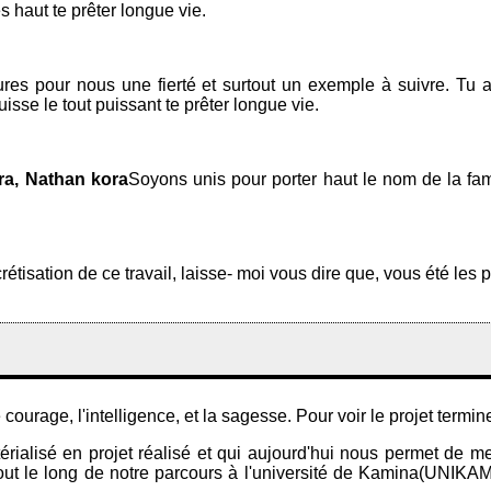
 haut te prêter longue vie.
es pour nous une fierté et surtout un exemple à suivre. Tu as t
sse le tout puissant te prêter longue vie.
ra, Nathan kora
Soyons unis pour porter haut le nom de la fam
oncrétisation de ce travail, laisse- moi vous dire que, vous été
 courage, l'intelligence, et la sagesse. Pour voir le projet termin
atérialisé en projet réalisé et qui aujourd'hui nous permet de 
ut le long de notre parcours à l'université de Kamina(UNIKAM). 