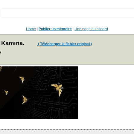
:
Home
|
Publier un mémoire
|
Une page au hasard
à Kamina.
( Télécharger le fichier original )
5