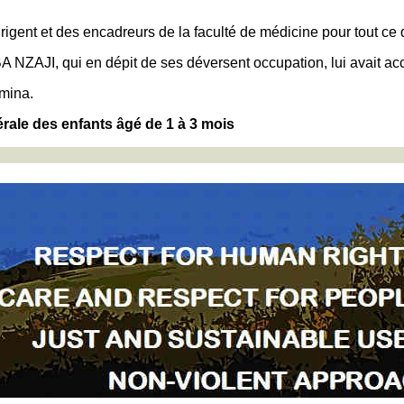
rigent et des encadreurs de la faculté de médicine pour tout ce qu'
ZAJI, qui en dépit de ses déversent occupation, lui avait accep
amina.
rale des enfants âgé de 1 à 3 mois