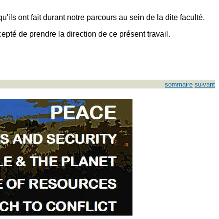
ils ont fait durant notre parcours au sein de la dite faculté.
té de prendre la direction de ce présent travail.
sommaire
suivant