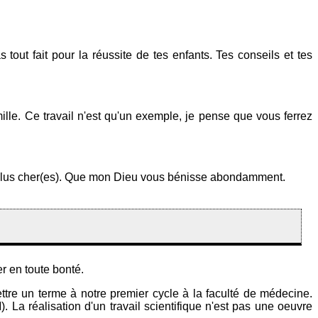
out fait pour la réussite de tes enfants. Tes conseils et tes
ille. Ce travail n'est qu'un exemple, je pense que vous ferrez
 les plus cher(es). Que mon Dieu vous bénisse abondamment.
er en toute bonté.
mettre un terme à notre premier cycle à la faculté de médecine.
La réalisation d'un travail scientifique n'est pas une oeuvre