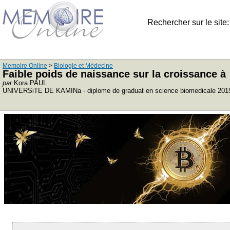
Rechercher sur le site
Memoire Online
>
Biologie et Médecine
Faible poids de naissance sur la croissance 
par
Kora PAUL
UNIVERSiTE DE KAMINa - diplome de graduat en science biomedicale 201