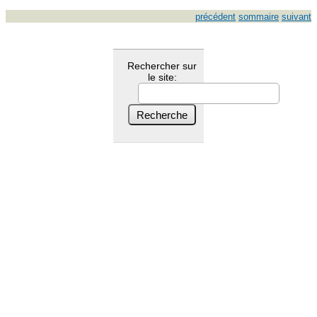
précédent
sommaire
suivant
Rechercher sur
le site: