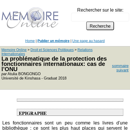
Rechercher sur le site:
Home
|
Publier un mémoire
|
Une page au hasard
Memoire Online
>
Droit et Sciences Politiques
>
Relations
Internationales
La problématique de la protection des
fonctionnaires internationaux: cas de
sommaire
l'ONU
suivant
par
Atulia BONGONGO
Université de Kinshasa - Graduat 2018
EPIGRAPHE
Les fonctionnaires sont un peu comme les livres d'une
bibliothèque : ce sont les plus haut places qui servent le