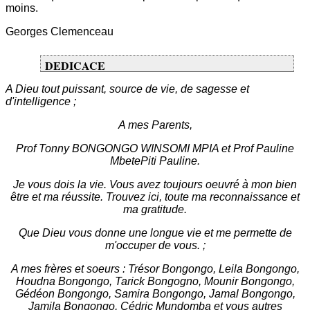
moins.
Georges Clemenceau
DEDICACE
A Dieu tout puissant, source de vie, de sagesse et
d'intelligence ;
A mes Parents,
Prof Tonny BONGONGO WINSOMI MPIA et Prof Pauline
MbetePiti Pauline.
Je vous dois la vie. Vous avez toujours oeuvré à mon bien
être et ma réussite. Trouvez ici, toute ma reconnaissance et
ma gratitude.
Que Dieu vous donne une longue vie et me permette de
m'occuper de vous. ;
A mes frères et soeurs : Trésor Bongongo, Leila Bongongo,
Houdna Bongongo, Tarick Bongogno, Mounir Bongongo,
Gédéon Bongongo, Samira Bongongo, Jamal Bongongo,
Jamila Bongongo, Cédric Mundomba et vous autres