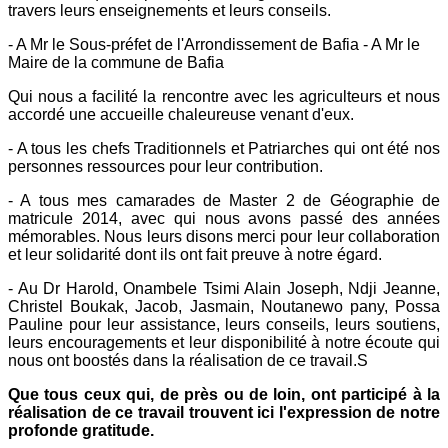
travers leurs enseignements et leurs conseils.
- A Mr le Sous-préfet de l'Arrondissement de Bafia - A Mr le
Maire de la commune de Bafia
Qui nous a facilité la rencontre avec les agriculteurs et nous
accordé une accueille chaleureuse venant d'eux.
- A tous les chefs Traditionnels et Patriarches qui ont été nos
personnes ressources pour leur contribution.
- A tous mes camarades de Master 2 de Géographie de
matricule 2014, avec qui nous avons passé des années
mémorables. Nous leurs disons merci pour leur collaboration
et leur solidarité dont ils ont fait preuve à notre égard.
- Au Dr Harold, Onambele Tsimi Alain Joseph, Ndji Jeanne,
Christel Boukak, Jacob, Jasmain, Noutanewo pany, Possa
Pauline pour leur assistance, leurs conseils, leurs soutiens,
leurs encouragements et leur disponibilité à notre écoute qui
nous ont boostés dans la réalisation de ce travail.S
Que tous ceux qui, de près ou de loin, ont participé à la
réalisation de ce travail trouvent ici l'expression de notre
profonde gratitude.