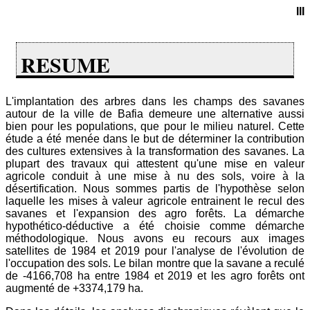
III
RESUME
L'implantation des arbres dans les champs des savanes
autour de la ville de Bafia demeure une alternative aussi
bien pour les populations, que pour le milieu naturel. Cette
étude a été menée dans le but de déterminer la contribution
des cultures extensives à la transformation des savanes. La
plupart des travaux qui attestent qu'une mise en valeur
agricole conduit à une mise à nu des sols, voire à la
désertification. Nous sommes partis de l'hypothèse selon
laquelle les mises à valeur agricole entrainent le recul des
savanes et l'expansion des agro forêts. La démarche
hypothético-déductive a été choisie comme démarche
méthodologique. Nous avons eu recours aux images
satellites de 1984 et 2019 pour l'analyse de l'évolution de
l'occupation des sols. Le bilan montre que la savane a reculé
de -4166,708 ha entre 1984 et 2019 et les agro forêts ont
augmenté de +3374,179 ha.