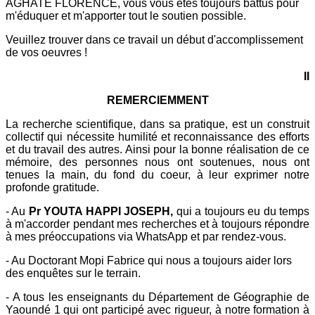
AGHATE FLORENCE, vous vous êtes toujours battus pour
m'éduquer et m'apporter tout le soutien possible.
Veuillez trouver dans ce travail un début d'accomplissement
de vos oeuvres !
II
REMERCIEMMENT
La recherche scientifique, dans sa pratique, est un construit
collectif qui nécessite humilité et reconnaissance des efforts
et du travail des autres. Ainsi pour la bonne réalisation de ce
mémoire, des personnes nous ont soutenues, nous ont
tenues la main, du fond du coeur, à leur exprimer notre
profonde gratitude.
- Au
Pr YOUTA HAPPI JOSEPH,
qui a toujours eu du temps
à m'accorder pendant mes recherches et à toujours répondre
à mes préoccupations via WhatsApp et par rendez-vous.
- Au Doctorant Mopi Fabrice qui nous a toujours aider lors
des enquêtes sur le terrain.
- A tous les enseignants du Département de Géographie de
Yaoundé 1 qui ont participé avec rigueur, à notre formation à