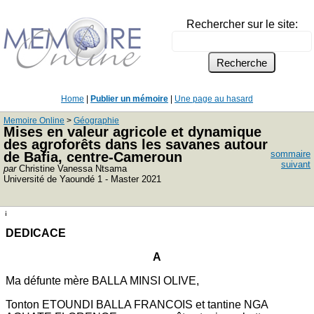
Rechercher sur le site:
Home
|
Publier un mémoire
|
Une page au hasard
Memoire Online
>
Géographie
Mises en valeur agricole et dynamique
des agroforêts dans les savanes autour
sommaire
de Bafia, centre-Cameroun
suivant
par
Christine Vanessa Ntsama
Université de Yaoundé 1 - Master 2021
DEDICACE
A
Ma défunte mère BALLA MINSI OLIVE,
Tonton ETOUNDI BALLA FRANCOIS et tantine NGA