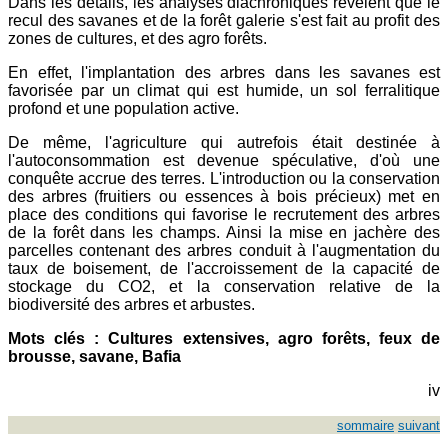
Dans les détails, les analyses diachroniques révèlent que le
recul des savanes et de la forêt galerie s'est fait au profit des
zones de cultures, et des agro forêts.
En effet, l'implantation des arbres dans les savanes est
favorisée par un climat qui est humide, un sol ferralitique
profond et une population active.
De même, l'agriculture qui autrefois était destinée à
l'autoconsommation est devenue spéculative, d'où une
conquête accrue des terres. L'introduction ou la conservation
des arbres (fruitiers ou essences à bois précieux) met en
place des conditions qui favorise le recrutement des arbres
de la forêt dans les champs. Ainsi la mise en jachère des
parcelles contenant des arbres conduit à l'augmentation du
taux de boisement, de l'accroissement de la capacité de
stockage du CO2, et la conservation relative de la
biodiversité des arbres et arbustes.
Mots clés : Cultures extensives, agro forêts, feux de
brousse, savane, Bafia
iv
sommaire
suivant