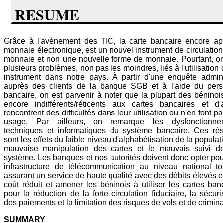
RESUME
Grâce à l'avènement des TIC, la carte bancaire encore ap
monnaie électronique, est un nouvel instrument de circulation
monnaie et non une nouvelle forme de monnaie. Pourtant, o
plusieurs problèmes, non pas les moindres, liés à l'utilisation 
instrument dans notre pays. À partir d'une enquête admin
auprès des clients de la banque SGB et à l'aide du pers
bancaire, on est parvenir à noter que la plupart des béninoi
encore indifférents/réticents aux cartes bancaires et d'
rencontrent des difficultés dans leur utilisation ou n'en font p
usage. Par ailleurs, on remarque les dysfonctionne
techniques et informatiques du système bancaire. Ces rés
sont les effets du faible niveau d'alphabétisation de la populati
mauvaise manipulation des cartes et le mauvais suivi de
système. Les banques et nos autorités doivent donc opter po
infrastructure de télécommunication au niveau national t
assurant un service de haute qualité avec des débits élevés e
coût réduit et amener les béninois à utiliser les cartes ban
pour la réduction de la forte circulation fiduciaire, la sécuri
des paiements et la limitation des risques de vols et de criminal
SUMMARY