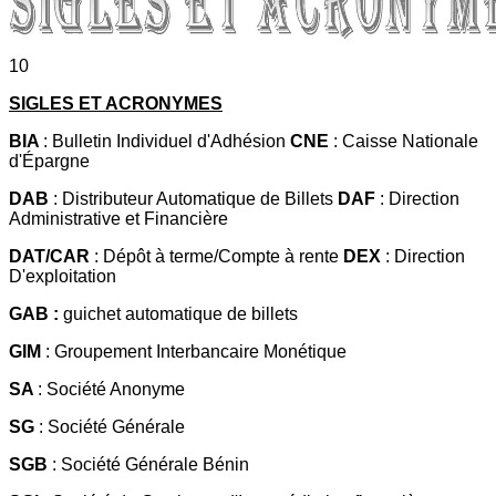
10
SIGLES ET ACRONYMES
BIA
: Bulletin Individuel d'Adhésion
CNE
: Caisse Nationale
d'Épargne
DAB
: Distributeur Automatique de Billets
DAF
: Direction
Administrative et Financière
DAT/CAR
: Dépôt à terme/Compte à rente
DEX
: Direction
D'exploitation
GAB :
guichet automatique de billets
GIM
: Groupement Interbancaire Monétique
SA
: Société Anonyme
SG
: Société Générale
SGB
: Société Générale Bénin