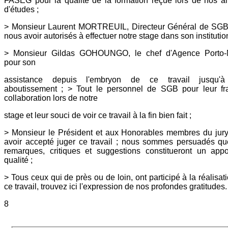
FASEG pour la qualité de la formation reçue lors de nos 
d'études ;
> Monsieur Laurent MORTREUIL, Directeur Général de SGB
nous avoir autorisés à effectuer notre stage dans son institution
> Monsieur Gildas GOHOUNGO, le chef d'Agence Porto-
pour son
assistance depuis l'embryon de ce travail jusqu'
aboutissement ; > Tout le personnel de SGB pour leur fr
collaboration lors de notre
stage et leur souci de voir ce travail à la fin bien fait ;
> Monsieur le Président et aux Honorables membres du jur
avoir accepté juger ce travail ; nous sommes persuadés q
remarques, critiques et suggestions constitueront un app
qualité ;
> Tous ceux qui de près ou de loin, ont participé à la réalisat
ce travail, trouvez ici l'expression de nos profondes gratitudes.
8