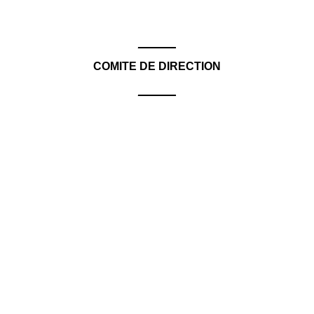
______
COMITE DE DIRECTION
______