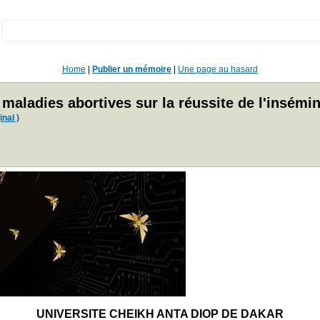
:
Home
|
Publier un mémoire
|
Une page au hasard
maladies abortives sur la réussite de l'insémina
inal )
UNIVERSITE CHEIKH ANTA DIOP DE DAKAR