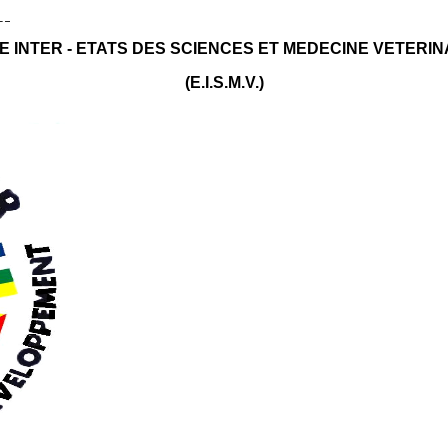
E INTER - ETATS DES SCIENCES ET MEDECINE VETERIN
(E.I.S.M.V.)