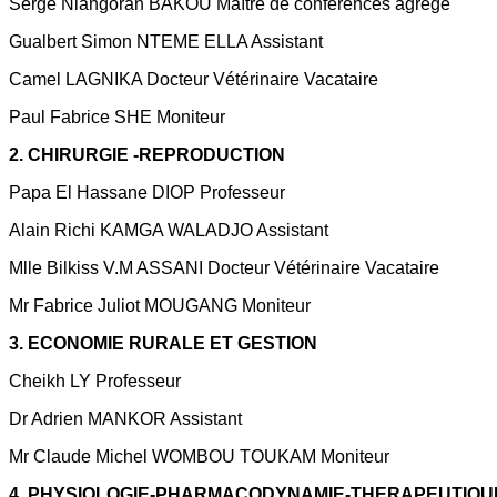
Serge Niangoran BAKOU Maître de conférences agrégé
Gualbert Simon NTEME ELLA Assistant
Camel LAGNIKA Docteur Vétérinaire Vacataire
Paul Fabrice SHE Moniteur
2. CHIRURGIE -REPRODUCTION
Papa El Hassane DIOP Professeur
Alain Richi KAMGA WALADJO Assistant
Mlle Bilkiss V.M ASSANI Docteur Vétérinaire Vacataire
Mr Fabrice Juliot MOUGANG Moniteur
3. ECONOMIE RURALE ET GESTION
Cheikh LY Professeur
Dr Adrien MANKOR Assistant
Mr Claude Michel WOMBOU TOUKAM Moniteur
4. PHYSIOLOGIE-PHARMACODYNAMIE-THERAPEUTIQU