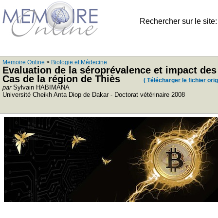
Rechercher sur le site
Memoire Online
>
Biologie et Médecine
Evaluation de la séroprévalence et impact des 
Cas de la région de Thiès
( Télécharger le fichier orig
par
Sylvain HABIMANA
Université Cheikh Anta Diop de Dakar - Doctorat vétérinaire 2008