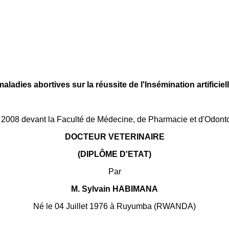
ladies abortives sur la réussite de l'Insémination artificie
et 2008 devant la Faculté de Médecine, de Pharmacie et d'Odont
DOCTEUR VETERINAIRE
(DIPLÔME D'ETAT)
Par
M. Sylvain HABIMANA
Né le 04 Juillet 1976 à Ruyumba (RWANDA)