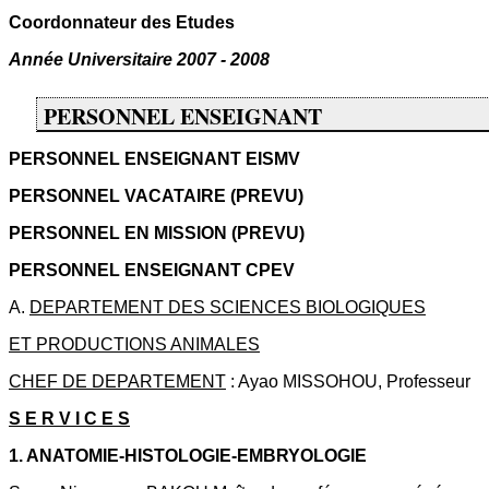
Coordonnateur des Etudes
Année Universitaire 2007 - 2008
PERSONNEL ENSEIGNANT
PERSONNEL ENSEIGNANT EISMV
PERSONNEL VACATAIRE (PREVU)
PERSONNEL EN MISSION (PREVU)
PERSONNEL ENSEIGNANT CPEV
A.
DEPARTEMENT DES SCIENCES BIOLOGIQUES
ET PRODUCTIONS ANIMALES
CHEF DE DEPARTEMENT
: Ayao MISSOHOU, Professeur
S E R V I C E S
1. ANATOMIE-HISTOLOGIE-EMBRYOLOGIE