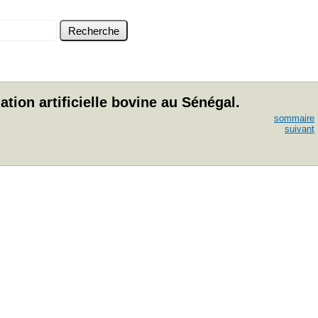
tion artificielle bovine au Sénégal.
sommaire
suivant