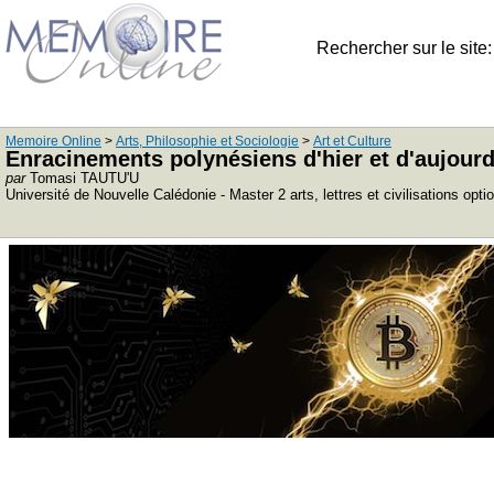
Rechercher sur le site
Memoire Online
>
Arts, Philosophie et Sociologie
>
Art et Culture
Enracinements polynésiens d'hier et d'aujourd
par
Tomasi TAUTU'U
Université de Nouvelle Calédonie - Master 2 arts, lettres et civilisations opt