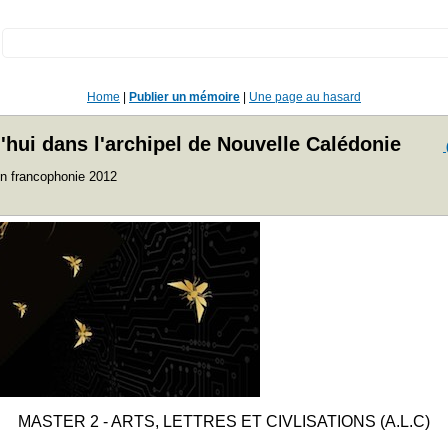
:
Home
|
Publier un mémoire
|
Une page au hasard
'hui dans l'archipel de Nouvelle Calédonie
ion francophonie 2012
MASTER 2 - ARTS, LETTRES ET CIVLISATIONS (A.L.C)