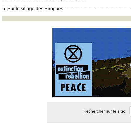
5. Sur le sillage des Pirogues---------------------------------------------
Rechercher sur le site: