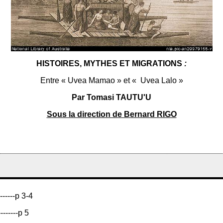
HISTOIRES, MYTHES ET MIGRATIONS
:
Entre « Uvea Mamao » et « Uvea Lalo »
Par Tomasi TAUTU'U
Sous la direction de Bernard RIGO
--------p 3-4
---------p 5