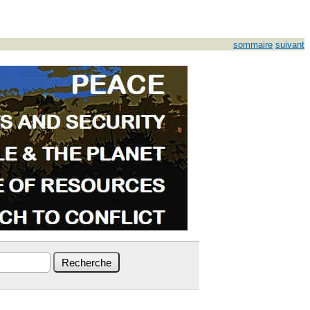
sommaire
suivant