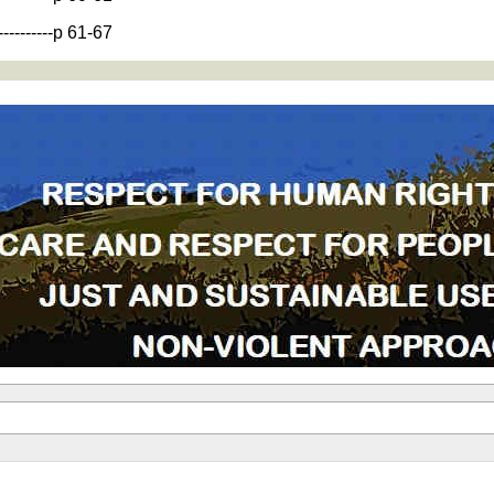
-----------p 61-67