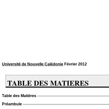
Université de Nouvelle Calédonie
Février 2012
TABLE DES MATIERES
Table des Matières
---------------------------------------------------------
Préambule
---------------------------------------------------------------------