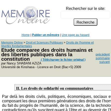
Rechercher sur le site:
Home
|
Publier un mémoire
|
Une page au hasard
Memoire Online
>
Droit et Sciences Politiques
>
Droits de l'homme et
libertés fondamentales
Etude comparee des droits humains et
des libertes publiques dans la
précédent
constitution
sommaire
( Télécharger le fichier original )
suivant
par
Nancy SHABANI AZIZA
Université de Kinshasa - Licence en Droit (Bac+5) 2009
II. Les droits de solidarité ou communautaires
Par delà les droits civils, politiques, économiques, sociaux et
composant les deux premières générations des droits de l'homm
du fait du progrès de l'humanité, de la science, de la technolo
contradictions qu'ils suscitent quant à l'être et au devenir de 