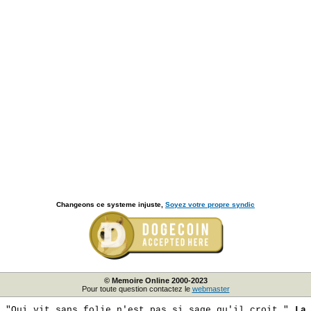
Changeons ce systeme injuste,
Soyez votre propre syndic
© Memoire Online 2000-2023
Pour toute question contactez le
webmaster
"Qui vit sans folie n'est pas si sage qu'il croit."
La