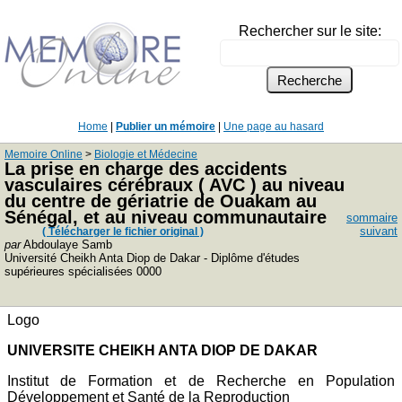
Rechercher sur le site:
Home
|
Publier un mémoire
|
Une page au hasard
Memoire Online
>
Biologie et Médecine
La prise en charge des accidents
vasculaires cérébraux ( AVC ) au niveau
du centre de gériatrie de Ouakam au
Sénégal, et au niveau communautaire
sommaire
suivant
( Télécharger le fichier original )
par
Abdoulaye Samb
Université Cheikh Anta Diop de Dakar - Diplôme d'études
supérieures spécialisées 0000
Logo
UNIVERSITE CHEIKH ANTA DIOP DE DAKAR
Institut de Formation et de Recherche en Population
Développement et Santé de la Reproduction