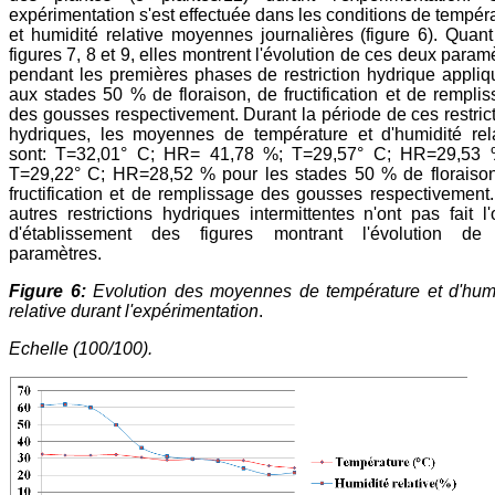
expérimentation s'est effectuée dans les conditions de tempér
et humidité relative moyennes journalières (figure 6). Quan
figures 7, 8 et 9, elles montrent l'évolution de ces deux param
pendant les premières phases de restriction hydrique appli
aux stades 50 % de floraison, de fructification et de rempli
des gousses respectivement. Durant la période de ces restric
hydriques, les moyennes de température et d'humidité rel
sont: T=32,01° C; HR= 41,78 %; T=29,57° C; HR=29,53 
T=29,22° C; HR=28,52 % pour les stades 50 % de floraison
fructification et de remplissage des gousses respectivement
autres restrictions hydriques intermittentes n'ont pas fait l'
d'établissement des figures montrant l'évolution de
paramètres.
Figure 6:
Evolution des moyennes de température et d'humi
relative durant l'expérimentation
.
Echelle (100/100).