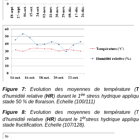
Figure 7
:
Evolution des moyennes de température (
T
èe
d'humidité relative (
HR
) durant le 1
stress hydrique appliq
stade 50 % de floraison. Echelle (100/111)
Figure 8:
Evolution des moyennes de température (T
èr
d'humidité relative (
HR
) durant le 1
stress hydrique appliq
stade fructification. Echelle (107/128).