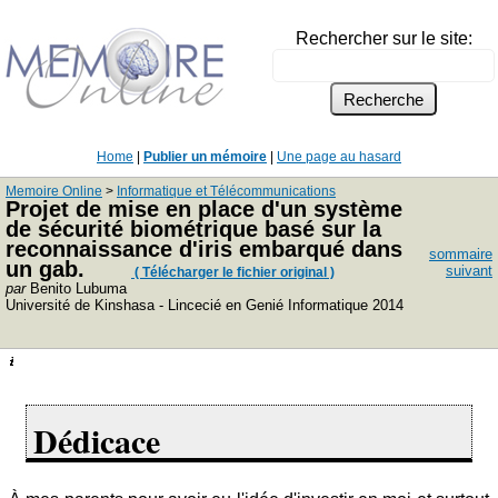
Rechercher sur le site:
Home
|
Publier un mémoire
|
Une page au hasard
Memoire Online
>
Informatique et Télécommunications
Projet de mise en place d'un système
de sécurité biométrique basé sur la
reconnaissance d'iris embarqué dans
sommaire
un gab.
suivant
( Télécharger le fichier original )
par
Benito Lubuma
Université de Kinshasa - Lincecié en Genié Informatique 2014
Dédicace