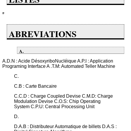
ABREVIATIONS
A.
A.D.N : Acide DésoxyriboNucléique A.P.I : Application
Programing Interface A .T.M: Automated Teller Machine
C.
C.B : Carte Bancaire
C.C.D : Charge Coupled Devise C.M.D: Charge
Modulation Devise C.O.S: Chip Operating
System C.P.U: Central Processing Unit
D.
D.A.B : Distributeur Automatique de billets D.A.S :