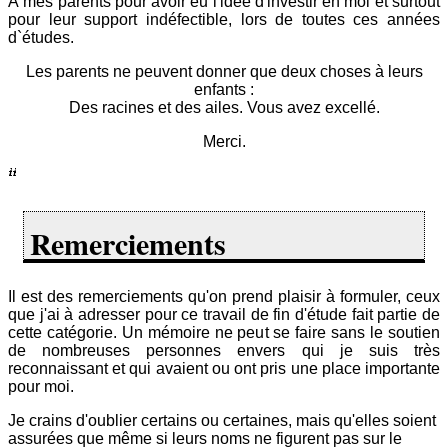
À mes parents pour avoir eu l'idée d'investir en moi et surtout
pour leur support indéfectible, lors de toutes ces années
d`études.
Les parents ne peuvent donner que deux choses à leurs
enfants :
Des racines et des ailes. Vous avez excellé.
Merci.
Remerciements
Il est des remerciements qu'on prend plaisir à formuler, ceux
que j'ai à adresser pour ce travail de fin d'étude fait partie de
cette catégorie. Un mémoire ne peut se faire sans le soutien
de nombreuses personnes envers qui je suis très
reconnaissant et qui avaient ou ont pris une place importante
pour moi.
Je crains d'oublier certains ou certaines, mais qu'elles soient
assurées que même si leurs noms ne figurent pas sur le