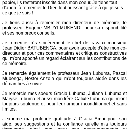
papier, ils resteront inscrits dans mon coeur. Je tiens tout
d'abord à remercier le Dieu tout puissant grâce à qui je suis
ce que je suis !
Je tiens aussi à remercier mon directeur de mémoire, le
professeur Eugene MBUYI MUKENDI, pour sa disponibilité
et ses nombreux conseils.
Je remercie très sincèrement le chef de travaux monsieur
Jean Didier BATUBENGA, pour avoir accepté d'être mon co-
directeur et pour ces commentaires et critiques constructives
qui m'ont apporté un regard éclairant sur les contributions de
ce mémoire.
Je remercie également le professeur Jean Lubuma, Pascal
Mubenga, Nestor Anzola qui m'ont toujours aidée dans les
démarches à suivre.
Je remercie mes soeurs Gracia Lubuma, Juliana Lubuma et
Maryse Lubuma et aussi mon frère Calixte Lubuma qui m'ont
toujours soutenue et pour leur amour inconditionnel et sans
limites,
J'exprime ma profonde gratitude à Gracia Ampi pour son
aide, ses suggestions et la confiance qu'elle m'a toujours