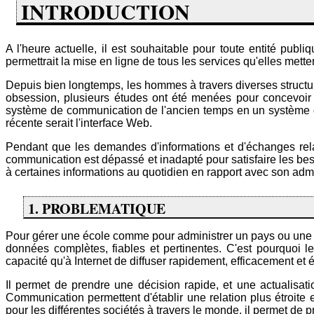
INTRODUCTION
A l'heure actuelle, il est souhaitable pour toute entité publ
permettrait la mise en ligne de tous les services qu'elles met
Depuis bien longtemps, les hommes à travers diverses structur
obsession, plusieurs études ont été menées pour concevoir 
système de communication de l'ancien temps en un système de
récente serait l'interface Web.
Pendant que les demandes d'informations et d'échanges relat
communication est dépassé et inadapté pour satisfaire les bes
à certaines informations au quotidien en rapport avec son admi
1. PROBLEMATIQUE
Pour gérer une école comme pour administrer un pays ou une coll
données complètes, fiables et pertinentes. C'est pourquoi les
capacité qu'à Internet de diffuser rapidement, efficacement 
Il permet de prendre une décision rapide, et une actualisatio
Communication permettent d'établir une relation plus étroite ent
pour les différentes sociétés à travers le monde, il permet de p