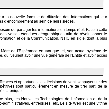
r à la nouvelle formule de diffusion des informations qui leur
èmes d'encombrement au sein de leurs sièges.
esoin de partager les informations en temps réel. Face à cette
 des vastes étendues géographiques afin de révolutionner le
ormation et de la Communication, NTIC en sigle, dont la plus
e Mère de l'Espérance en tant que tel, son actuel système de
 qui veulent avoir une vue générale de l'Entité et avoir accès
efficaces et opportunes, les décisions doivent s'appuyer sur des
pétitives sont particulièrement en mesure de tirer parti de la
électronique.
 De plus, les Nouvelles Technologies de l'information et de la
co-administratives, entreprises, etc. Le site Web est une vitrine