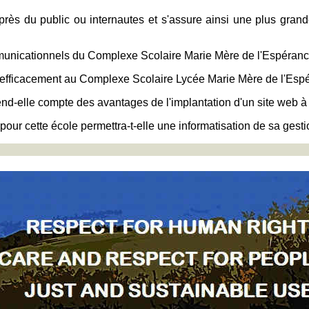
rès du public ou internautes et s'assure ainsi une plus grande
unicationnels du Complexe Scolaire Marie Mère de l'Espérance m
-elle efficacement au Complexe Scolaire Lycée Marie Mère de l'Es
nd-elle compte des avantages de l'implantation d'un site web à
 pour cette école permettra-t-elle une informatisation de sa gest