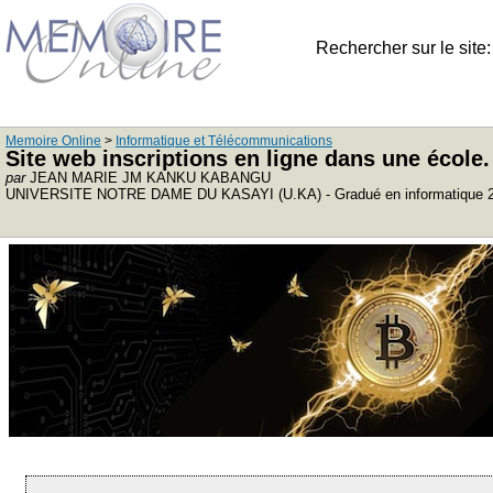
Rechercher sur le site
Memoire Online
>
Informatique et Télécommunications
Site web inscriptions en ligne dans une école.
par
JEAN MARIE JM KANKU KABANGU
UNIVERSITE NOTRE DAME DU KASAYI (U.KA) - Gradué en informatique 