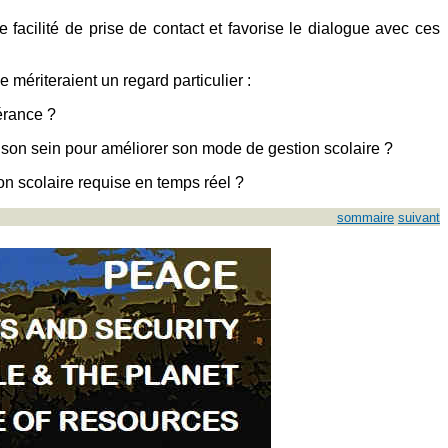
 facilité de prise de contact et favorise le dialogue avec ces
ériteraient un regard particulier :
pérance ?
 son sein pour améliorer son mode de gestion scolaire ?
ion scolaire requise en temps réel ?
sommaire
suivant