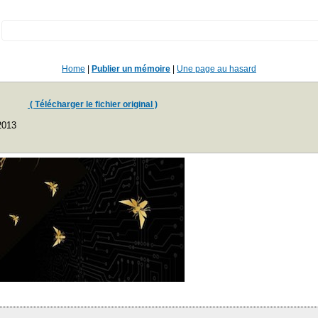
:
Home
|
Publier un mémoire
|
Une page au hasard
( Télécharger le fichier original )
2013