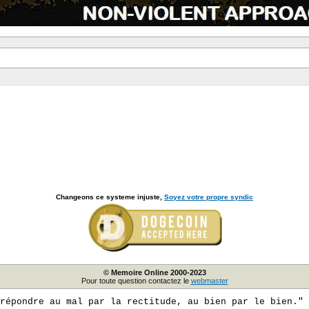
Changeons ce systeme injuste,
Soyez votre propre syndic
© Memoire Online 2000-2023
Pour toute question contactez le
webmaster
répondre au mal par la rectitude, au bien par le bien."